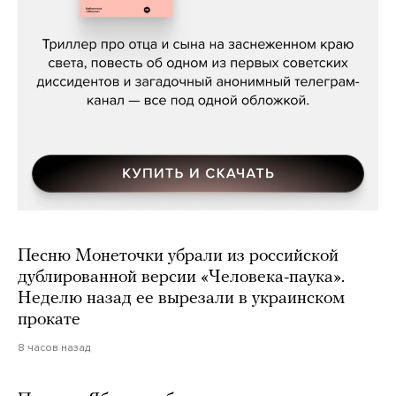
Даниил Туровский, «Разрыв»
Песню Монеточки убрали из российской
дублированной версии «Человека-паука».
Неделю назад ее вырезали в украинском
прокате
8 часов назад