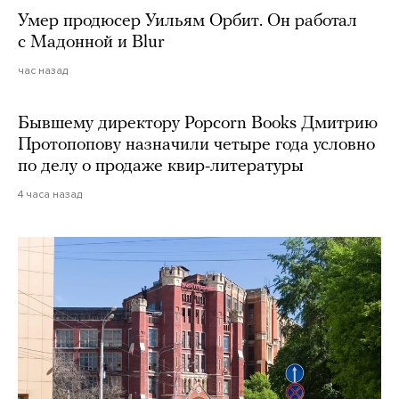
Умер продюсер Уильям Орбит. Он работал
с Мадонной и Blur
час назад
Бывшему директору Popcorn Books Дмитрию
Протопопову назначили четыре года условно
по делу о продаже квир-литературы
4 часа назад