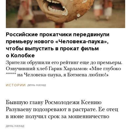
Российские прокатчики передвинули
премьеру нового «Человека-паука»,
чтобы выпустить в прокат фильм
о Колобке
Зрители обрушили его рейтинг еще до премьеры.
Озвучивший хлеб Гарик Харламов: «Мне глубоко
***** на Человека-паука, я Бэтмена люблю!»
день назад
ИСТОРИИ
Бывшую главу Росмолодежи Ксению
Разуваеву подозревают в растрате. Ее отец
в июне получил срок за мошенничество
день назад