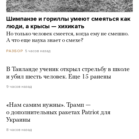
Шимпанзе и гориллы умеют смеяться как
люди, а крысы — хихикать
Но только человек смеется, когда ему не смешно.
А что еще наука знает о смехе?
5 часов назад
РАЗБОР
В Таиланде ученик открыл стрельбу в школе
и убил шесть человек. Еще 15 ранены
9 часов назад
«Нам самим нужны». Трамп —
о дополнительных ракетах Patriot для
Украины
8 часов назад