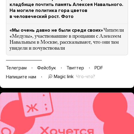
кладбище почтить память Алексея Навального.
На могиле политика гора цветов
в человеческий рост. Фото
«Мы очень давно не были среди своих»
Читатели
«Медузы», участвовавшие в прощании с Алексеем
Навальным в Москве, рассказывают, что они там
увидели и почувствовали
Телеграм
Фейсбук
Твиттер
PDF
Magic link
Что-что?
Напишите нам