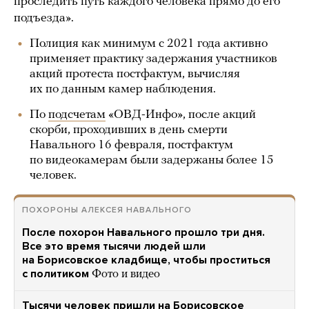
проследить путь каждого человека прямо до его
подъезда».
Полиция как минимум с 2021 года активно
применяет практику задержания участников
акций протеста постфактум, вычисляя
их по данным камер наблюдения.
По
подсчетам
«ОВД-Инфо», после акций
скорби, проходивших в день смерти
Навального 16 февраля, постфактум
по видеокамерам были задержаны более 15
человек.
ПОХОРОНЫ АЛЕКСЕЯ НАВАЛЬНОГО
После похорон Навального прошло три дня.
Все это время тысячи людей шли
на Борисовское кладбище, чтобы проститься
с политиком
Фото и видео
Тысячи человек пришли на Борисовское