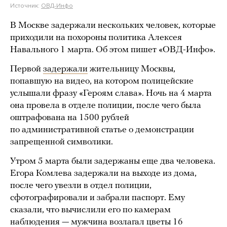
Источник:
ОВД-Инфо
В Москве задержали нескольких человек, которые
приходили на похороны политика Алексея
Навального 1 марта. Об этом пишет «ОВД-Инфо».
Первой
задержали
жительницу Москвы,
попавшую на видео, на котором полицейские
услышали фразу «Героям слава». Ночь на 4 марта
она провела в отделе полиции, после чего была
оштрафована на 1500 рублей
по административной статье о демонстрации
запрещенной символики.
Утром 5 марта были задержаны еще два человека.
Егора Комлева задержали на выходе из дома,
после чего увезли в отдел полиции,
сфотографировали и забрали паспорт. Ему
сказали, что вычислили его по камерам
наблюдения — мужчина возлагал цветы 16