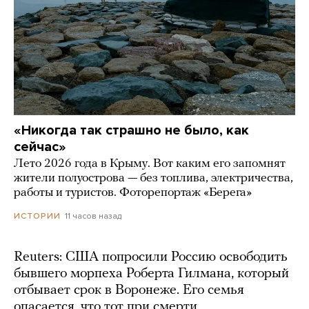
«Никогда так страшно не было, как
сейчас»
Лето 2026 года в Крыму. Вот каким его запомнят
жители полуострова — без топлива, электричества,
работы и туристов. Фоторепортаж «Берега»
11 часов назад
ИСТОРИИ
Reuters: США попросили Россию освободить
бывшего морпеха Роберта Гилмана, который
отбывает срок в Воронеже. Его семья
опасается, что тот при смерти