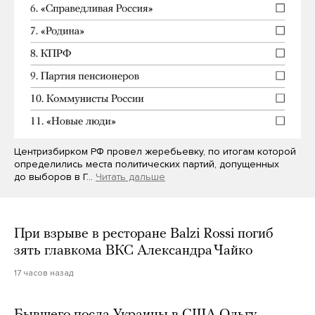
Центризбирком РФ провел жеребьевку, по итогам которой
определились места политических партий, допущенных
до выборов в Г…
Читать дальше
При взрыве в ресторане Balzi Rossi погиб
зять главкома ВКС Александра Чайко
17 часов назад
Бывшего посла Украины в США Ольгу