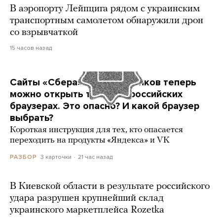
В аэропорту Лейпцига рядом с украинским
транспортным самолетом обнаружили дрон
со взрывчаткой
15 часов назад
Сайты «Сбера» и других банков теперь
можно открыть только в российских
браузерах. Это опасно? И какой браузер
выбрать?
Короткая инструкция для тех, кто опасается
переходить на продукты «Яндекса» и VK
3 карточки
21 час назад
РАЗБОР
В Киевской области в результате российского
удара разрушен крупнейший склад
украинского маркетплейса Rozetka