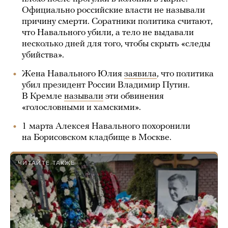
Официально российские власти не называли
причину смерти. Соратники политика считают,
что Навального убили, а тело не выдавали
несколько дней для того, чтобы скрыть «следы
убийства».
Жена Навального Юлия
заявила
, что политика
убил президент России Владимир Путин.
В Кремле
называли
эти обвинения
«голословными и хамскими».
1 марта Алексея Навального похоронили
на Борисовском кладбище в Москве.
ЧИТАЙТЕ ТАКЖЕ