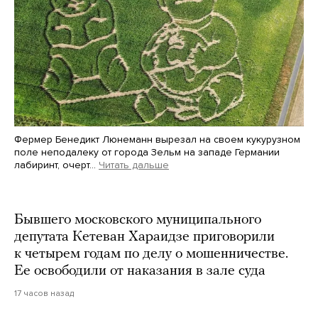
Фермер Бенедикт Люнеманн вырезал на своем кукурузном
поле неподалеку от города Зельм на западе Германии
лабиринт, очерт…
Читать дальше
Martin Meissner / AP / Scanpix / LETA
Бывшего московского муниципального
депутата Кетеван Хараидзе приговорили
к четырем годам по делу о мошенничестве.
Ее освободили от наказания в зале суда
17 часов назад