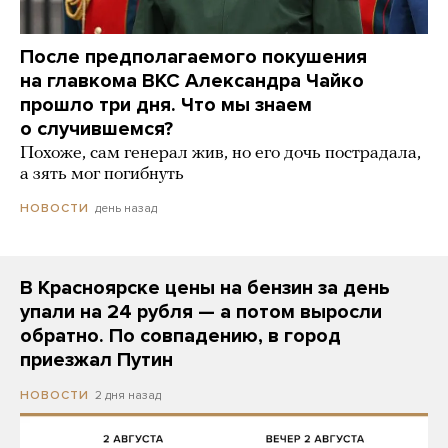
После предполагаемого покушения
на главкома ВКС Александра Чайко
прошло три дня. Что мы знаем
о случившемся?
Похоже, сам генерал жив, но его дочь пострадала,
а зять мог погибнуть
день назад
НОВОСТИ
В Красноярске цены на бензин за день
упали на 24 рубля — а потом выросли
обратно. По совпадению, в город
приезжал Путин
2 дня назад
НОВОСТИ