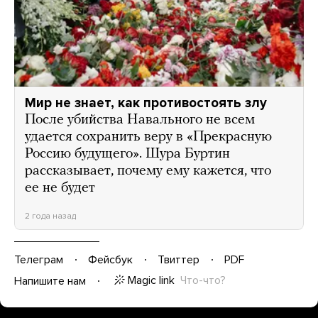
Мир не знает, как противостоять злу
После убийства Навального не всем
удается сохранить веру в «Прекрасную
Россию будущего». Шура Буртин
рассказывает, почему ему кажется, что
ее не будет
2 года назад
Телеграм
Фейсбук
Твиттер
PDF
Magic link
Что-что?
Напишите нам