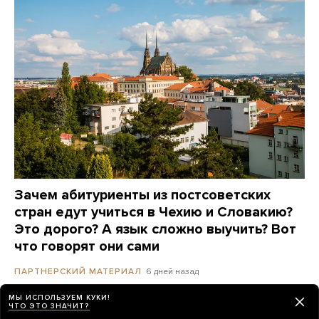
Зачем абитуриенты из постсоветских
стран едут учиться в Чехию и Словакию?
Это дорого? А язык сложно выучить? Вот
что говорят они сами
6 дней назад
ПАРТНЕРСКИЙ МАТЕРИАЛ
МЫ ИСПОЛЬЗУЕМ КУКИ!
ЧТО ЭТО ЗНАЧИТ?