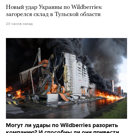
Новый удар Украины по Wildberries:
загорелся склад в Тульской области
20 часов назад
Могут ли удары по Wildberries разорить
компанию? И способны ли они привести