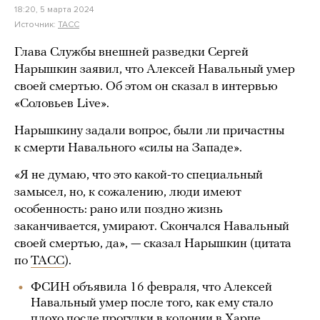
18:20, 5 марта 2024
Источник:
ТАСС
Глава Службы внешней разведки Сергей
Нарышкин заявил, что Алексей Навальный умер
своей смертью. Об этом он сказал в интервью
«Соловьев Live».
Нарышкину задали вопрос, были ли причастны
к смерти Навального «силы на Западе».
«Я не думаю, что это какой-то специальный
замысел, но, к сожалению, люди имеют
особенность: рано или поздно жизнь
заканчивается, умирают. Скончался Навальный
своей смертью, да», — сказал Нарышкин (цитата
по
ТАСС
).
ФСИН объявила 16 февраля, что Алексей
Навальный умер после того, как ему стало
плохо после прогулки в колонии в Харпе.