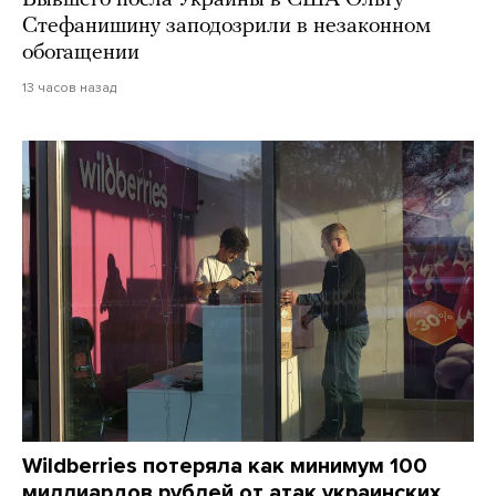
Стефанишину заподозрили в незаконном
обогащении
13 часов назад
Wildberries потеряла как минимум 100
миллиардов рублей от атак украинских