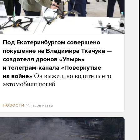
Под Екатеринбургом совершено
покушение на Владимира Ткачука —
создателя дронов «Упырь»
и телеграм-канала «Повернутые
на войне»
Он выжил, но водитель его
автомобиля погиб
14 часов назад
НОВОСТИ