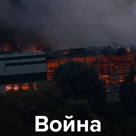
Война