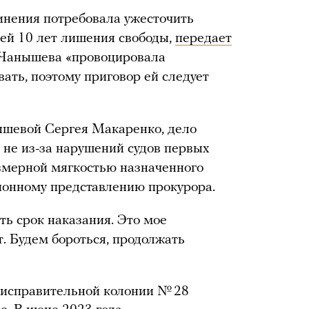
инения потребовала ужесточить
ей 10 лет лишения свободы,
передает
о Чанышева «провоцировала
ать, поэтому приговор ей следует
ышевой Сергея Макаренко, дело
 не из-за нарушений судов первых
езмерной мягкостью назначенного
ионному представлению прокурора.
ть срок наказания. Это мое
т. Будем бороться, продолжать
 исправительной колонии № 28