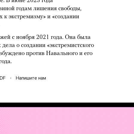
е. В июне 2023 года
виной годам лишения свободы,
х к экстремизму» и «создании
.
жей с ноября 2021 года. Она была
 дела о создании «экстремистского
озбуждено против Навального и его
года.
DF
Напишите нам