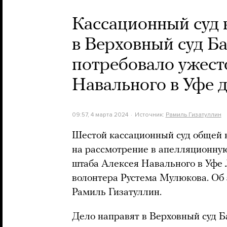
Кассационный суд 
в Верховный суд Б
потребовало ужест
Навального в Уфе д
09:57, 4 марта 2024
Источник:
Рамиль Гизатуллин
Шестой кассационный суд общей 
на рассмотрение в апелляционну
штаба Алексея Навального в Уфе
волонтера Рустема Мулюкова. Об
Рамиль Гизатуллин.
Дело направят в Верховный суд 