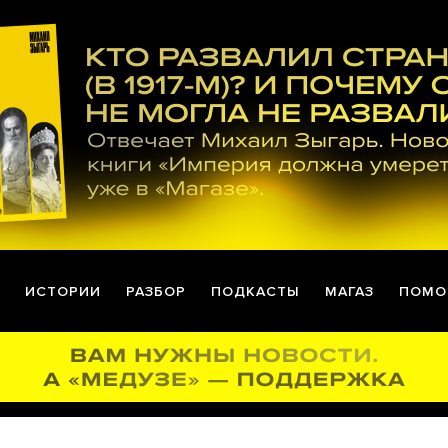
ИСТОРИИ
РАЗБОР
ПОДКАСТЫ
МАГАЗ
ПОМО