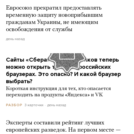
Евросоюз прекратил предоставлять
временную защиту новоприбывшим
гражданам Украины, не имеющим
освобождения от службы
день назад
Сайты «Сбера» и других банков теперь
можно открыть только в российских
браузерах. Это опасно? И какой браузер
выбрать?
Короткая инструкция для тех, кто опасается
переходить на продукты «Яндекса» и VK
3 карточки
день назад
РАЗБОР
Эксперты составили рейтинг лучших
европейских разведок. На первом месте —