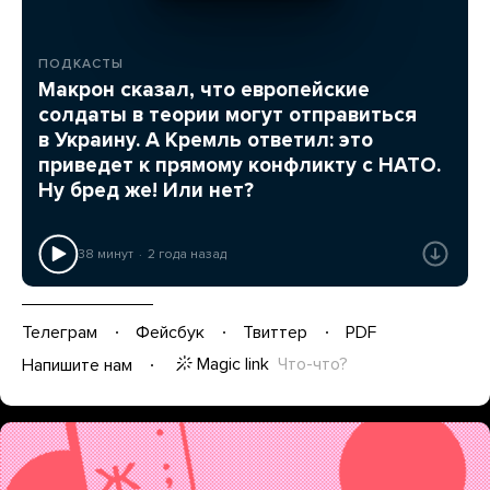
ПОДКАСТЫ
Макрон сказал, что европейские
солдаты в теории могут отправиться
в Украину. А Кремль ответил: это
приведет к прямому конфликту с НАТО.
Ну бред же! Или нет?
38 минут
2 года назад
Телеграм
Фейсбук
Твиттер
PDF
Magic link
Что-что?
Напишите нам