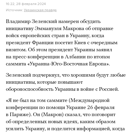
16:22, 28 февраля 2024
Источник:
Украинская правда
Владимир Зеленский намерен обсудить
инициативу Эммануэля Макрона об отправке
войск европейских стран в Украину, когда
президент Франции посетит Киев с очередным
визитом. Об этом президент Украины заявил
на пресс-конференции в Албании по итогам
саммита «Украина-Юго-Восточная Европа».
Зеленский подчеркнул, что хорошими будут любые
инициативы, которые повышают
обороноспособность Украины в войне с Россией.
«Я не был на том саммите (Международной
конференции по помощи Украине 26 февраля
в Париже). Он (Макрон) сказал, что поговорит
об определенных новых идеях, каким образом
усилить Украину, и поделится информацией, когда