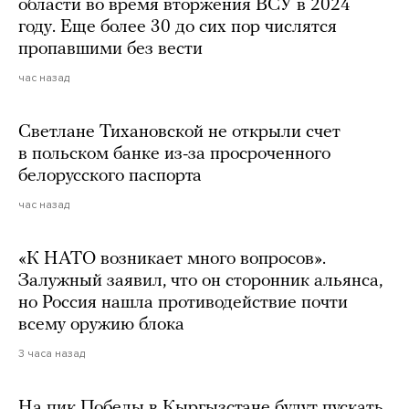
области во время вторжения ВСУ в 2024
году. Еще более 30 до сих пор числятся
пропавшими без вести
час назад
Светлане Тихановской не открыли счет
в польском банке из-за просроченного
белорусского паспорта
час назад
«К НАТО возникает много вопросов».
Залужный заявил, что он сторонник альянса,
но Россия нашла противодействие почти
всему оружию блока
3 часа назад
На пик Победы в Кыргызстане будут пускать