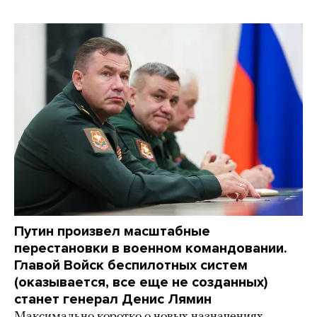
Путин произвел масштабные
перестановки в военном командовании.
Главой Войск беспилотных систем
(оказывается, все еще не созданных)
станет генерал Денис Лямин
Максимально коротко о новых назначениях