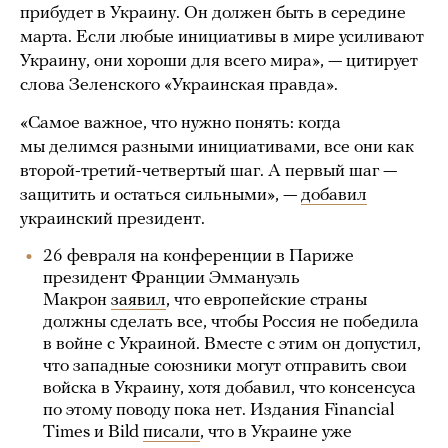
прибудет в Украину. Он должен быть в середине
марта. Если любые инициативы в мире усиливают
Украину, они хороши для всего мира», — цитирует
слова Зеленского «Украинская правда».
«Самое важное, что нужно понять: когда
мы делимся разными инициативами, все они как
второй-третий-четвертый шаг. А первый шаг —
защитить и остаться сильными», —
добавил
украинский президент.
26 февраля на конференции в Париже
президент Франции Эммануэль
Макрон
заявил
, что европейские страны
должны сделать все, чтобы Россия не победила
в войне с Украиной. Вместе с этим он допустил,
что западные союзники могут отправить свои
войска в Украину, хотя добавил, что консенсуса
по этому поводу пока нет. Издания Financial
Times и Bild
писали
, что в Украине уже