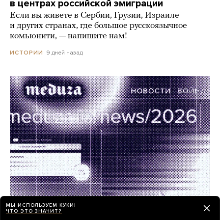
в центрах российской эмиграции
Если вы живете в Сербии, Грузии, Израиле
и других странах, где большое русскоязычное
комьюнити, — напишите нам!
9 дней назад
ИСТОРИИ
МЫ ИСПОЛЬЗУЕМ КУКИ!
ЧТО ЭТО ЗНАЧИТ?