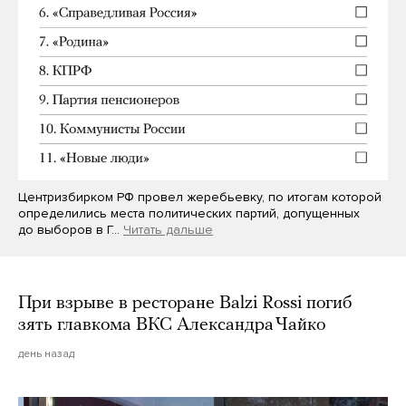
Центризбирком РФ провел жеребьевку, по итогам которой
определились места политических партий, допущенных
до выборов в Г…
Читать дальше
При взрыве в ресторане Balzi Rossi погиб
зять главкома ВКС Александра Чайко
день назад