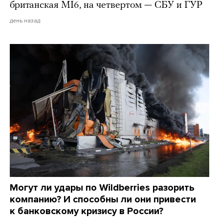
британская MI6, на четвертом — СБУ и ГУР
день назад
Могут ли удары по Wildberries разорить
компанию? И способны ли они привести
к банковскому кризису в России?