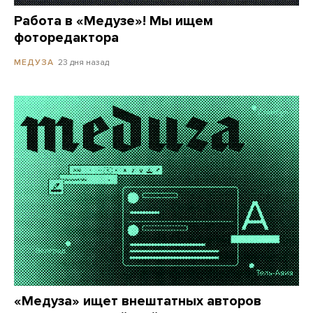
Работа в «Медузе»! Мы ищем
фоторедактора
23 дня назад
МЕДУЗА
«Медуза» ищет внештатных авторов