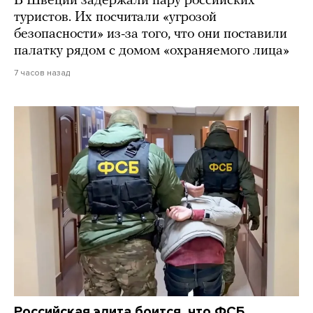
В Швеции задержали пару российских
туристов. Их посчитали «угрозой
безопасности» из-за того, что они поставили
палатку рядом с домом «охраняемого лица»
7 часов назад
Российская элита боится, что ФСБ