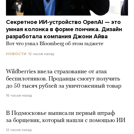
Секретное ИИ-устройство OpenAI — это
умная колонка в форме пончика. Дизайн
разработала компания Джони Айва
Вот что узнал Bloomberg об этом гаджете
12 часов назад
НОВОСТИ
Wildberries ввела страхование от атак
беспилотников. Продавцы смогут получить
до 50 тысяч рублей за уничтоженный товар
16 часов назад
В Подмосковье выписали первый штраф
за борщевик, который нашли с помощью ИИ
12 часов назад