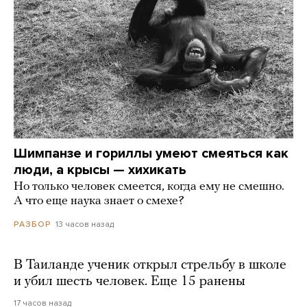
Шимпанзе и гориллы умеют смеяться как
люди, а крысы — хихикать
Но только человек смеется, когда ему не смешно.
А что еще наука знает о смехе?
13 часов назад
РАЗБОР
В Таиланде ученик открыл стрельбу в школе
и убил шесть человек. Еще 15 ранены
17 часов назад