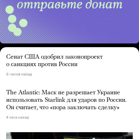
Сенат США одобрил законопроект
о санкциях против России
6 часов назад
The Atlantic: Маск не разрешает Украине
использовать Starlink для ударов по России.
Он считает, что «пора заключать сделку»
4 часа назад