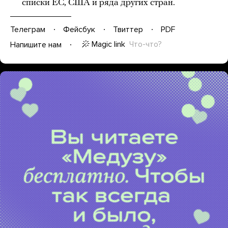
списки ЕС, США и ряда других стран.
Телеграм
Фейсбук
Твиттер
PDF
Magic link
Что-что?
Напишите нам