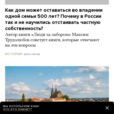
Как дом может оставаться во владении
одной семьи 500 лет? Почему в России
так и не научились отстаивать частную
собственность?
Автор книги «Люди за забором» Максим
Трудолюбов советует книги, которые отвечают
на эти вопросы
день назад
ИСТОРИИ
МЫ ИСПОЛЬЗУЕМ КУКИ!
ЧТО ЭТО ЗНАЧИТ?