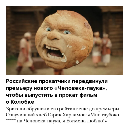
Российские прокатчики передвинули
премьеру нового «Человека-паука»,
чтобы выпустить в прокат фильм
о Колобке
Зрители обрушили его рейтинг еще до премьеры.
Озвучивший хлеб Гарик Харламов: «Мне глубоко
***** на Человека-паука, я Бэтмена люблю!»