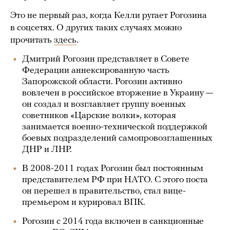
Это не первый раз, когда Келли ругает Рогозина
в соцсетях. О других таких случаях можно
прочитать
здесь
.
Дмитрий Рогозин представляет в Совете
Федерации аннексированную часть
Запорожской области. Рогозин активно
вовлечен в российское вторжение в Украину —
он создал и возглавляет группу военных
советников «Царские волки», которая
занимается военно-технической поддержкой
боевых подразделений самопровозглашенных
ДНР и ЛНР.
В 2008-2011 годах Рогозин был постоянным
представителем РФ при НАТО. С этого поста
он перешел в правительство, стал вице-
премьером и курировал ВПК.
Рогозин с 2014 года включен в санкционные