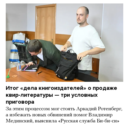
Итог «дела книгоиздателей» о продаже
квир-литературы — три условных
приговора
За этим процессом мог стоять Аркадий Ротенберг,
а избежать новых обвинений помог Владимир
Мединский, выяснила «Русская служба Би-би-си»