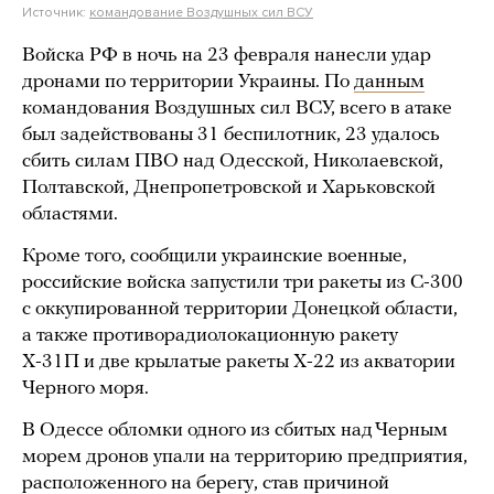
Источник:
командование Воздушных сил ВСУ
Войска РФ в ночь на 23 февраля нанесли удар
дронами по территории Украины. По
данным
командования Воздушных сил ВСУ, всего в атаке
был задействованы 31 беспилотник, 23 удалось
сбить силам ПВО над Одесской, Николаевской,
Полтавской, Днепропетровской и Харьковской
областями.
Кроме того, сообщили украинские военные,
российские войска запустили три ракеты из С-300
с оккупированной территории Донецкой области,
а также противорадиолокационную ракету
Х-31П и две крылатые ракеты Х-22 из акватории
Черного моря.
В Одессе обломки одного из сбитых над Черным
морем дронов упали на территорию предприятия,
расположенного на берегу, став причиной