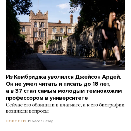
Из Кембриджа уволился Джейсон Ардей.
Он не умел читать и писать до 18 лет,
а в 37 стал самым молодым темнокожим
профессором в университете
Сейчас его обвинили в плагиате, а к его биографии
возникли вопросы
19 часов назад
НОВОСТИ