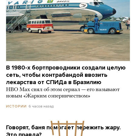
В 1980-х бортпроводники создали целую
сеть, чтобы контрабандой ввозить
лекарства от СПИДа в Бразилию
HBO Max снял об этом сериал — его называют
новым «Жарким соперничеством»
6 часов назад
ИСТОРИИ
Говорят, баня помогает пережить жару.
Это правда?