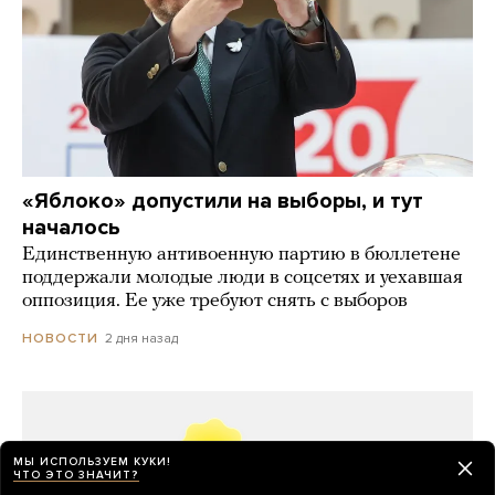
«Яблоко» допустили на выборы, и тут
началось
Единственную антивоенную партию в бюллетене
поддержали молодые люди в соцсетях и уехавшая
оппозиция. Ее уже требуют снять с выборов
2 дня назад
НОВОСТИ
МЫ ИСПОЛЬЗУЕМ КУКИ!
ЧТО ЭТО ЗНАЧИТ?