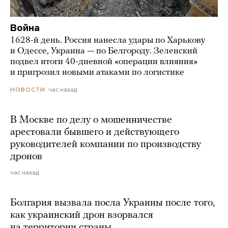
Война
1628-й день. Россия нанесла удары по Харькову
и Одессе, Украина — по Белгороду. Зеленский
подвел итоги 40-дневной «операции влияния»
и пригрозил новыми атаками по логистике
час назад
НОВОСТИ
В Москве по делу о мошенничестве
арестовали бывшего и действующего
руководителей компании по производству
дронов
час назад
Болгария вызвала посла Украины после того,
как украинский дрон взорвался
на территории страны