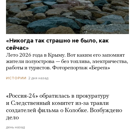
«Никогда так страшно не было, как
сейчас»
Лето 2026 года в Крыму. Вот каким его запомнят
жители полуострова — без топлива, электричества,
работы и туристов. Фоторепортаж «Берега»
2 дня назад
ИСТОРИИ
«Россия-24» обратилась в прокуратуру
и Следственный комитет из-за травли
создателей фильма о Колобке. Возбуждено
дело
день назад