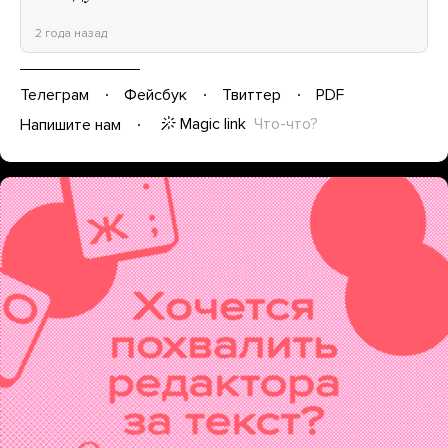
2 года назад
Телеграм
Фейсбук
Твиттер
PDF
Magic link
Что-что?
Напишите нам