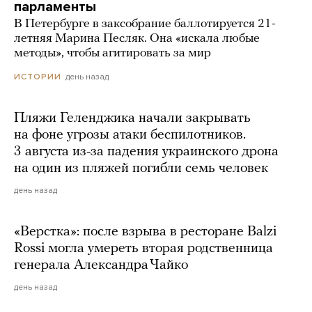
парламенты
В Петербурге в заксобрание баллотируется 21-
летняя Марина Песляк. Она «искала любые
методы», чтобы агитировать за мир
день назад
ИСТОРИИ
Пляжи Геленджика начали закрывать
на фоне угрозы атаки беспилотников.
3 августа из-за падения украинского дрона
на один из пляжей погибли семь человек
день назад
«Верстка»: после взрыва в ресторане Balzi
Rossi могла умереть вторая родственница
генерала Александра Чайко
день назад