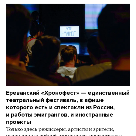
Ереванский «Хронофест» — единственный
театральный фестиваль, в афише
которого есть и спектакли из России,
и работы эмигрантов, и иностранные
проекты
Только здесь режиссеры, артисты и зрители,
разделенные войной, могут вновь почувствовать