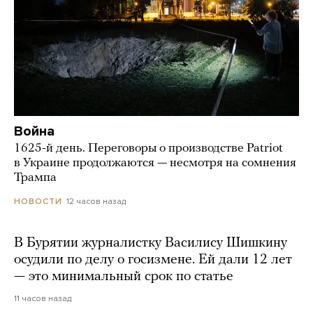
Война
1625-й день. Переговоры о производстве Patriot
в Украине продолжаются — несмотря на сомнения
Трампа
12 часов назад
НОВОСТИ
В Бурятии журналистку Василису Шишкину
осудили по делу о госизмене. Ей дали 12 лет
— это минимальный срок по статье
11 часов назад