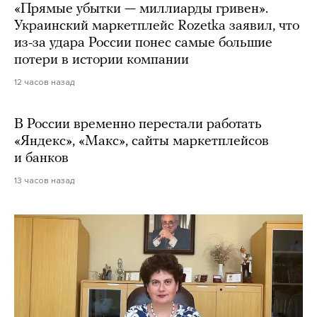
«Прямые убытки — миллиарды гривен».
Украинский маркетплейс Rozetka заявил, что
из-за удара России понес самые большие
потери в истории компании
12 часов назад
В России временно перестали работать
«Яндекс», «Макс», сайты маркетплейсов
и банков
13 часов назад