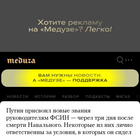
Перейти
к
материалам
НОВОСТИ
ИСТОРИИ
РАЗБОР
ПОДКАСТЫ
МАГАЗ
П
Путин присвоил новые звания
руководителям ФСИН — через три дня после
смерти Навального. Некоторые из них лично
ответственны за условия, в которых он сидел