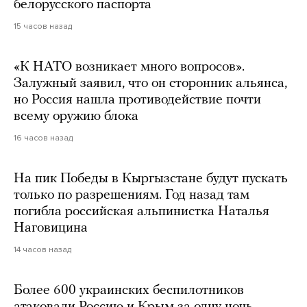
белорусского паспорта
15 часов назад
«К НАТО возникает много вопросов».
Залужный заявил, что он сторонник альянса,
но Россия нашла противодействие почти
всему оружию блока
16 часов назад
На пик Победы в Кыргызстане будут пускать
только по разрешениям. Год назад там
погибла российская альпинистка Наталья
Наговицина
14 часов назад
Более 600 украинских беспилотников
атаковали Россию и Крым за одну ночь.