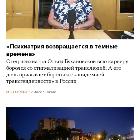
«Психиатрия возвращается в темные
времена»
Отец психиатра Ольги Бухановской всю карьеру
боролся со стигматизацией транслюдей. А его
дочь призывает бороться с «эпидемией
трансгендерности» в России
12 часов назад
ИСТОРИИ