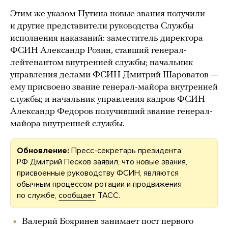
Этим же указом Путина новые звания получили
и другие представители руководства Службы
исполнения наказаний: заместитель директора
ФСИН Александр Розин, ставший генерал-
лейтенантом внутренней службы; начальник
управления делами ФСИН Дмитрий Шароватов —
ему присвоено звание генерал-майора внутренней
службы; и начальник управления кадров ФСИН
Александр Федоров получивший звание генерал-
майора внутренней службы.
Обновление:
Пресс-секретарь президента
РФ Дмитрий Песков заявил, что новые звания,
присвоенные руководству ФСИН, являются
обычным процессом ротации и продвижения
по службе,
сообщает
ТАСС.
Валерий Бояринев занимает пост первого