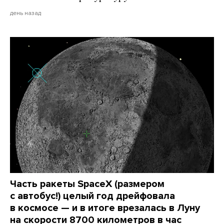
день назад
Часть ракеты SpaceX (размером
с автобус!) целый год дрейфовала
в космосе — и в итоге врезалась в Луну
на скорости 8700 километров в час