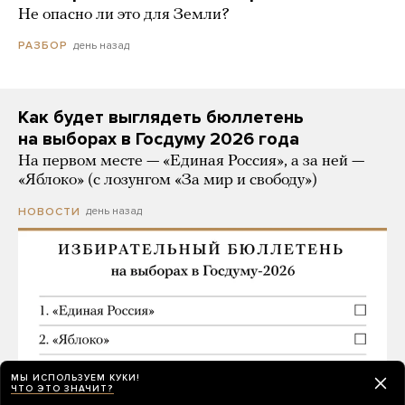
Не опасно ли это для Земли?
день назад
РАЗБОР
Как будет выглядеть бюллетень
на выборах в Госдуму 2026 года
На первом месте — «Единая Россия», а за ней —
«Яблоко» (с лозунгом «За мир и свободу»)
день назад
НОВОСТИ
МЫ ИСПОЛЬЗУЕМ КУКИ!
ЧТО ЭТО ЗНАЧИТ?