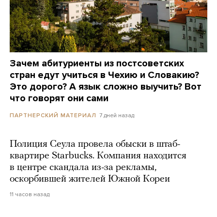
Зачем абитуриенты из постсоветских
стран едут учиться в Чехию и Словакию?
Это дорого? А язык сложно выучить? Вот
что говорят они сами
7 дней назад
ПАРТНЕРСКИЙ МАТЕРИАЛ
Полиция Сеула провела обыски в штаб-
квартире Starbucks. Компания находится
в центре скандала из-за рекламы,
оскорбившей жителей Южной Кореи
11 часов назад