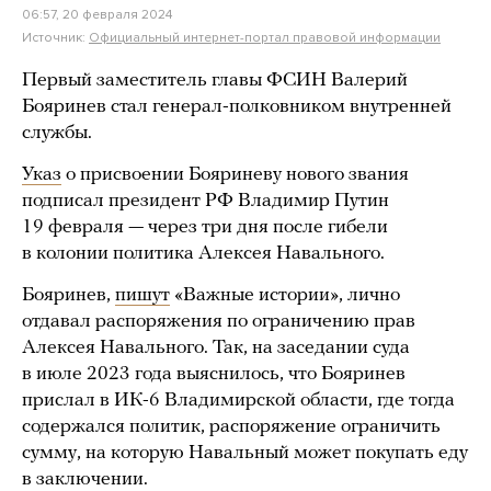
06:57, 20 февраля 2024
Источник:
Официальный интернет-портал правовой информации
Первый заместитель главы ФСИН Валерий
Бояринев стал генерал-полковником внутренней
службы.
Указ
о присвоении Бояриневу нового звания
подписал президент РФ Владимир Путин
19 февраля — через три дня после гибели
в колонии политика Алексея Навального.
Бояринев,
пишут
«Важные истории», лично
отдавал распоряжения по ограничению прав
Алексея Навального. Так, на заседании суда
в июле 2023 года выяснилось, что Бояринев
прислал в ИК-6 Владимирской области, где тогда
содержался политик, распоряжение ограничить
сумму, на которую Навальный может покупать еду
в заключении.