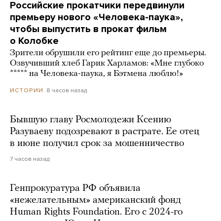
Российские прокатчики передвинули
премьеру нового «Человека-паука»,
чтобы выпустить в прокат фильм
о Колобке
Зрители обрушили его рейтинг еще до премьеры.
Озвучивший хлеб Гарик Харламов: «Мне глубоко
***** на Человека-паука, я Бэтмена люблю!»
8 часов назад
ИСТОРИИ
Бывшую главу Росмолодежи Ксению
Разуваеву подозревают в растрате. Ее отец
в июне получил срок за мошенничество
7 часов назад
Генпрокуратура РФ объявила
«нежелательным» американский фонд
Human Rights Foundation. Его с 2024-го