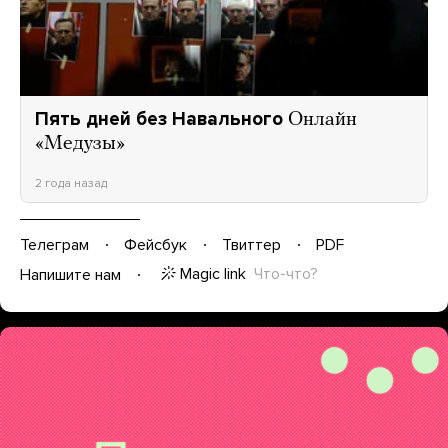
Пять дней без Навального
Онлайн
«Медузы»
2 года назад
Телеграм
Фейсбук
Твиттер
PDF
Magic link
Что-что?
Напишите нам