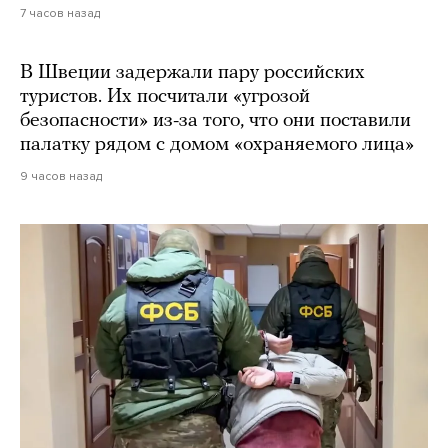
7 часов назад
В Швеции задержали пару российских
туристов. Их посчитали «угрозой
безопасности» из-за того, что они поставили
палатку рядом с домом «охраняемого лица»
9 часов назад