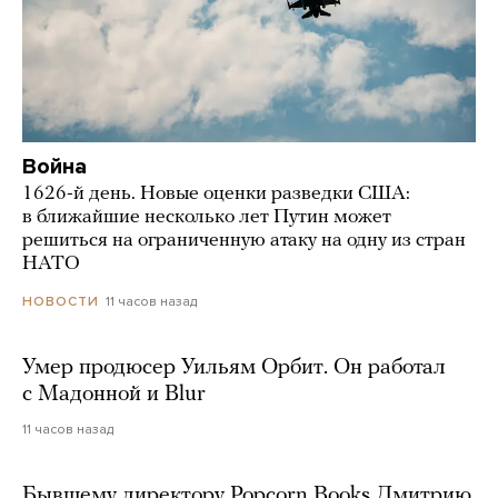
Война
1626-й день. Новые оценки разведки США:
в ближайшие несколько лет Путин может
решиться на ограниченную атаку на одну из стран
НАТО
11 часов назад
НОВОСТИ
Умер продюсер Уильям Орбит. Он работал
с Мадонной и Blur
11 часов назад
Бывшему директору Popcorn Books Дмитрию