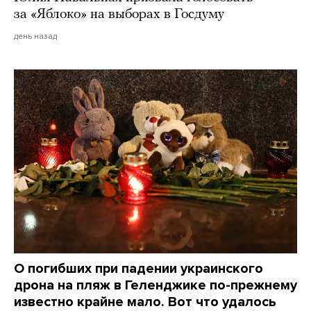
за «Яблоко» на выборах в Госдуму
день назад
О погибших при падении украинского
дрона на пляж в Геленджике по-прежнему
известно крайне мало. Вот что удалось