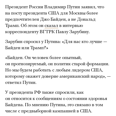
Президент России Владимир Путин заявил, что
на посту президента США для Москвы более
предпочтителен Джо Байден, а не Дональд
Трамп. Об этом он
сказал
в интервью
корреспонденту ВГТРК Павлу Зарубину.
Зарубин спросил у Путина: «Для нас кто лучше —
Байден или Трамп?»
«Байден. Он человек более опытный,
он прогнозируемый, он политик старой формации.
Но мы будем работать с любым лидером США,
которому окажет доверие американский народ», —
ответил Путин.
У президента РФ также спросили, как
он относится к сообщениям о состоянии здоровья
Байдена. По мнению Путина, это связано в том
числе с предвыборной кампанией в США.