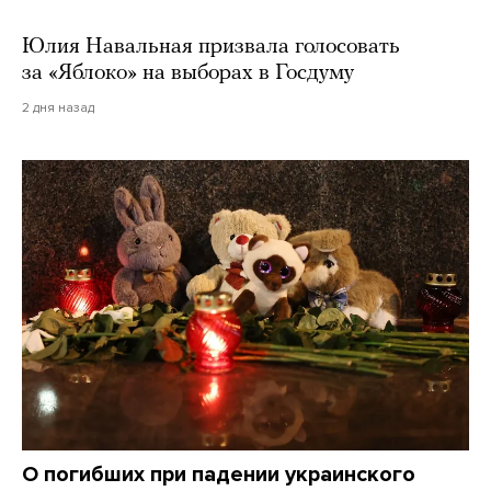
Юлия Навальная призвала голосовать
за «Яблоко» на выборах в Госдуму
2 дня назад
О погибших при падении украинского