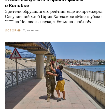
о Колобке
Зрители обрушили его рейтинг еще до премьеры.
Озвучивший хлеб Гарик Харламов: «Мне глубоко
***** на Человека-паука, я Бэтмена люблю!»
2 дня назад
ИСТОРИИ