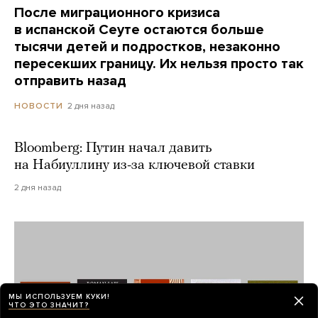
После миграционного кризиса
в испанской Сеуте остаются больше
тысячи детей и подростков, незаконно
пересекших границу. Их нельзя просто так
отправить назад
2 дня назад
НОВОСТИ
Bloomberg: Путин начал давить
на Набиуллину из-за ключевой ставки
2 дня назад
МЫ ИСПОЛЬЗУЕМ КУКИ!
ЧТО ЭТО ЗНАЧИТ?