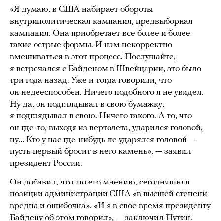
«Я думаю, в США набирает обороты
внутриполитическая кампания, предвыборная
кампания. Она приобретает все более и более
такие острые формы. И нам некорректно
вмешиваться в этот процесс. Послушайте,
я встречался с Байденом в Швейцарии, это было
три года назад. Уже и тогда говорили, что
он недееспособен. Ничего подобного я не увидел.
Ну да, он подглядывал в свою бумажку,
я подглядывал в свою. Ничего такого. А то, что
он где-то, выходя из вертолета, ударился головой,
ну… Кто у нас где-нибудь не ударялся головой —
пусть первый бросит в него камень», — заявил
президент России.
Он добавил, что, по его мнению, сегодняшняя
позиции администрации США «в высшей степени
вредна и ошибочна». «И я в свое время президенту
Байдену об этом говорил», — заключил Путин.