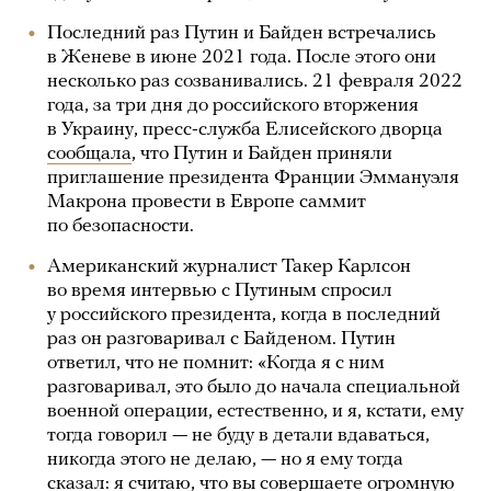
Последний раз Путин и Байден встречались
в Женеве в июне 2021 года. После этого они
несколько раз созванивались. 21 февраля 2022
года, за три дня до российского вторжения
в Украину, пресс-служба Елисейского дворца
сообщала
, что Путин и Байден приняли
приглашение президента Франции Эммануэля
Макрона провести в Европе саммит
по безопасности.
Американский журналист Такер Карлсон
во время интервью с Путиным спросил
у российского президента, когда в последний
раз он разговаривал с Байденом. Путин
ответил, что не помнит: «Когда я с ним
разговаривал, это было до начала специальной
военной операции, естественно, и я, кстати, ему
тогда говорил — не буду в детали вдаваться,
никогда этого не делаю, — но я ему тогда
сказал: я считаю, что вы совершаете огромную