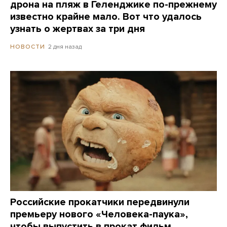
дрона на пляж в Геленджике по-прежнему
известно крайне мало. Вот что удалось
узнать о жертвах за три дня
2 дня назад
НОВОСТИ
Российские прокатчики передвинули
премьеру нового «Человека-паука»,
чтобы выпустить в прокат фильм