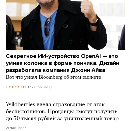
Секретное ИИ-устройство OpenAI — это
умная колонка в форме пончика. Дизайн
разработала компания Джони Айва
Вот что узнал Bloomberg об этом гаджете
17 часов назад
НОВОСТИ
Wildberries ввела страхование от атак
беспилотников. Продавцы смогут получить
до 50 тысяч рублей за уничтоженный товар
21 час назад