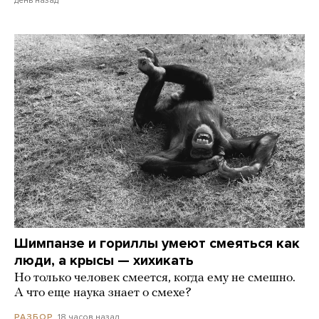
день назад
Шимпанзе и гориллы умеют смеяться как
люди, а крысы — хихикать
Но только человек смеется, когда ему не смешно.
А что еще наука знает о смехе?
18 часов назад
РАЗБОР