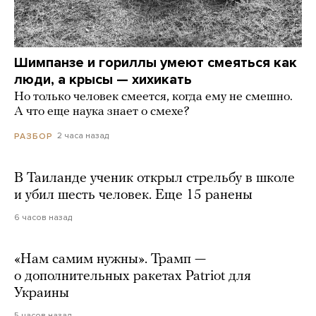
Шимпанзе и гориллы умеют смеяться как
люди, а крысы — хихикать
Но только человек смеется, когда ему не смешно.
А что еще наука знает о смехе?
2 часа назад
РАЗБОР
В Таиланде ученик открыл стрельбу в школе
и убил шесть человек. Еще 15 ранены
6 часов назад
«Нам самим нужны». Трамп —
о дополнительных ракетах Patriot для
Украины
5 часов назад