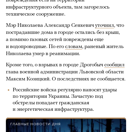
повреждения есть на территории
инфраструктурного объекта, там загорелось
техническое сооружение.
Мэр Николаева Александр Сенкевич
уточнил
, что
пострадавшие дома в городе остались без крыш,
а помимо газовых сетей повреждены еще
и водопроводные. По его
словам
, раненый житель
Николаева умер в реанимации.
Кроме того, о взрывах в городе Дрогобыч
сообщил
глава военной администрации Львовской области
Максим Козицкий. О последствиях не сообщается.
Российские войска регулярно наносят удары
по территории Украины. Зачастую под
обстрелы попадает гражданская
и энергетическая инфраструктура.
ГЛАВНЫЕ НОВОСТИ ДНЯ