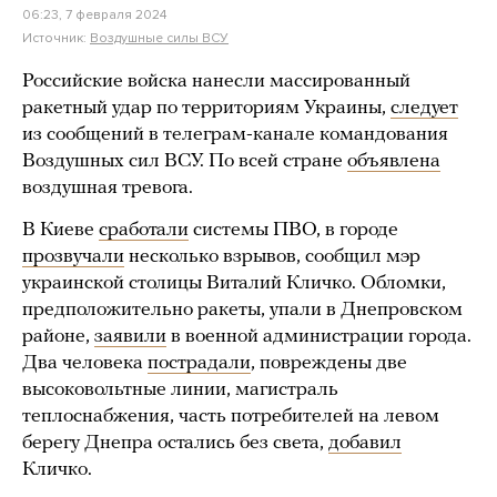
06:23, 7 февраля 2024
Источник:
Воздушные силы ВСУ
Российские войска нанесли массированный
ракетный удар по территориям Украины,
следует
из сообщений в телеграм-канале командования
Воздушных сил ВСУ. По всей стране
объявлена
воздушная тревога.
В Киеве
сработали
системы ПВО, в городе
прозвучали
несколько взрывов, сообщил мэр
украинской столицы Виталий Кличко. Обломки,
предположительно ракеты, упали в Днепровском
районе,
заявили
в военной администрации города.
Два человека
пострадали
, повреждены две
высоковольтные линии, магистраль
теплоснабжения, часть потребителей на левом
берегу Днепра остались без света,
добавил
Кличко.