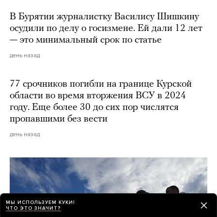
В Бурятии журналистку Василису Шишкину
осудили по делу о госизмене. Ей дали 12 лет
— это минимальный срок по статье
день назад
77 срочников погибли на границе Курской
области во время вторжения ВСУ в 2024
году. Еще более 30 до сих пор числятся
пропавшими без вести
день назад
МЫ ИСПОЛЬЗУЕМ КУКИ!
ЧТО ЭТО ЗНАЧИТ?