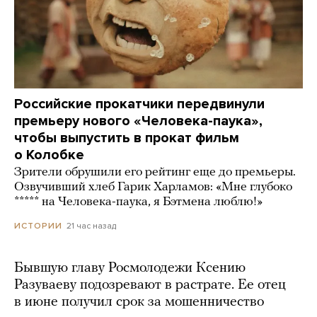
Российские прокатчики передвинули
премьеру нового «Человека-паука»,
чтобы выпустить в прокат фильм
о Колобке
Зрители обрушили его рейтинг еще до премьеры.
Озвучивший хлеб Гарик Харламов: «Мне глубоко
***** на Человека-паука, я Бэтмена люблю!»
21 час назад
ИСТОРИИ
Бывшую главу Росмолодежи Ксению
Разуваеву подозревают в растрате. Ее отец
в июне получил срок за мошенничество