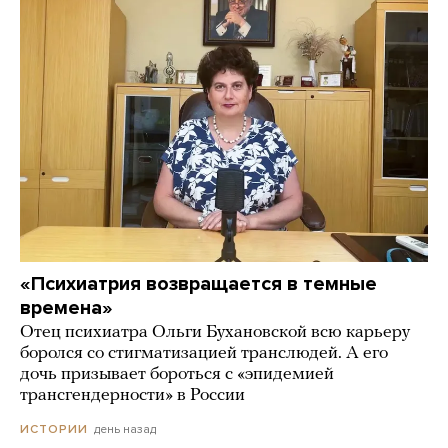
«Психиатрия возвращается в темные
времена»
Отец психиатра Ольги Бухановской всю карьеру
боролся со стигматизацией транслюдей. А его
дочь призывает бороться с «эпидемией
трансгендерности» в России
день назад
ИСТОРИИ