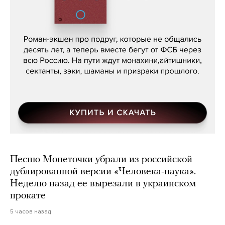
Кира Ярмыш, «Тут недалеко»
Песню Монеточки убрали из российской
дублированной версии «Человека-паука».
Неделю назад ее вырезали в украинском
прокате
5 часов назад