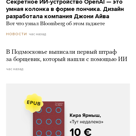
Секретное ИИ-устройство OpenAI — это
умная колонка в форме пончика. Дизайн
разработала компания Джони Айва
Вот что узнал Bloomberg об этом гаджете
час назад
НОВОСТИ
В Подмосковье выписали первый штраф
за борщевик, который нашли с помощью ИИ
час назад