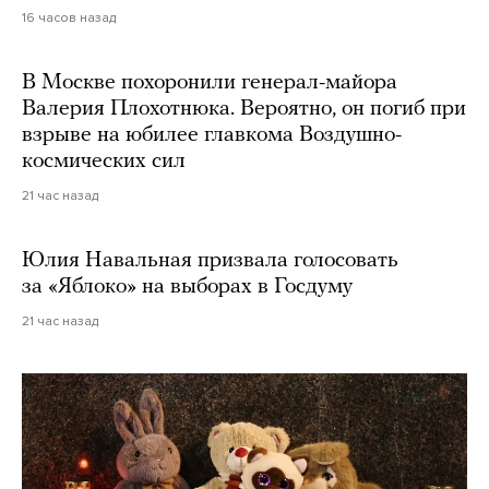
16 часов назад
В Москве похоронили генерал-майора
Валерия Плохотнюка. Вероятно, он погиб при
взрыве на юбилее главкома Воздушно-
космических сил
21 час назад
Юлия Навальная призвала голосовать
за «Яблоко» на выборах в Госдуму
21 час назад