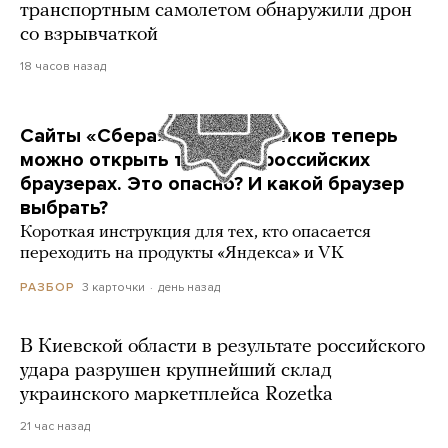
транспортным самолетом обнаружили дрон
со взрывчаткой
18 часов назад
Сайты «Сбера» и других банков теперь
можно открыть только в российских
браузерах. Это опасно? И какой браузер
выбрать?
Короткая инструкция для тех, кто опасается
переходить на продукты «Яндекса» и VK
3 карточки
день назад
РАЗБОР
В Киевской области в результате российского
удара разрушен крупнейший склад
украинского маркетплейса Rozetka
21 час назад