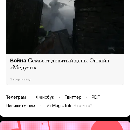
Война
Семьсот девятый день. Онлайн
«Медузы»
3 года назад
Телеграм
Фейсбук
Твиттер
PDF
Magic link
Что-что?
Напишите нам