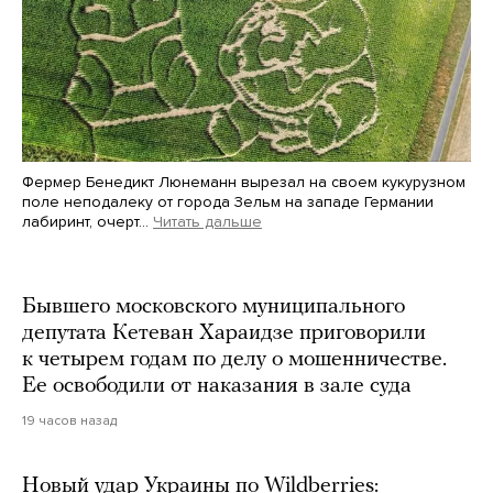
Фермер Бенедикт Люнеманн вырезал на своем кукурузном
поле неподалеку от города Зельм на западе Германии
лабиринт, очерт…
Читать дальше
Martin Meissner / AP / Scanpix / LETA
Бывшего московского муниципального
депутата Кетеван Хараидзе приговорили
к четырем годам по делу о мошенничестве.
Ее освободили от наказания в зале суда
19 часов назад
Новый удар Украины по Wildberries: