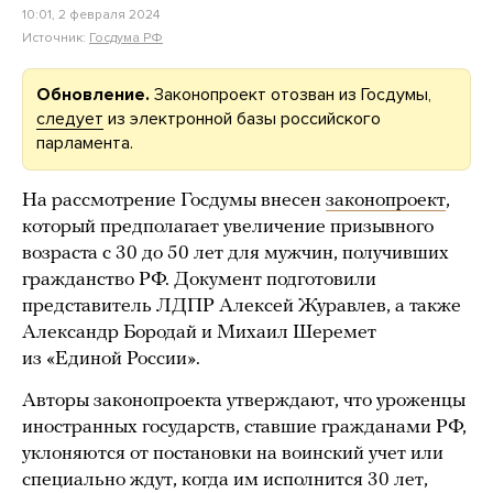
10:01, 2 февраля 2024
Источник:
Госдума РФ
Обновление.
Законопроект отозван из Госдумы,
следует
из электронной базы российского
парламента.
На рассмотрение Госдумы внесен
законопроект
,
который предполагает увеличение призывного
возраста с 30 до 50 лет для мужчин, получивших
гражданство РФ. Документ подготовили
представитель ЛДПР Алексей Журавлев, а также
Александр Бородай и Михаил Шеремет
из «Единой России».
Авторы законопроекта утверждают, что уроженцы
иностранных государств, ставшие гражданами РФ,
уклоняются от постановки на воинский учет или
специально ждут, когда им исполнится 30 лет,