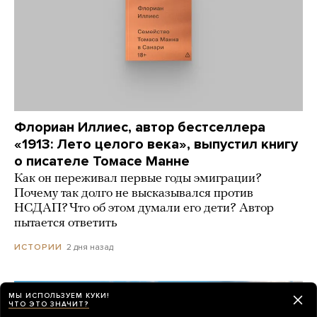
Флориан Иллиес, автор бестселлера
«1913: Лето целого века», выпустил книгу
о писателе Томасе Манне
Как он переживал первые годы эмиграции?
Почему так долго не высказывался против
НСДАП? Что об этом думали его дети? Автор
пытается ответить
2 дня назад
ИСТОРИИ
МЫ ИСПОЛЬЗУЕМ КУКИ!
ЧТО ЭТО ЗНАЧИТ?