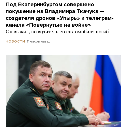
Под Екатеринбургом совершено
покушение на Владимира Ткачука —
создателя дронов «Упырь» и телеграм-
канала «Повернутые на войне»
Он выжил, но водитель его автомобиля погиб
11 часов назад
НОВОСТИ