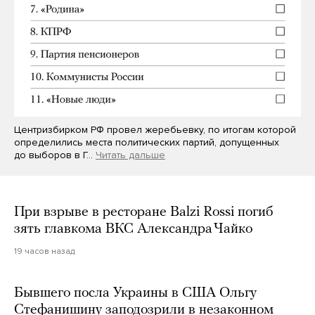
Центризбирком РФ провел жеребьевку, по итогам которой
определились места политических партий, допущенных
до выборов в Г…
Читать дальше
При взрыве в ресторане Balzi Rossi погиб
зять главкома ВКС Александра Чайко
19 часов назад
Бывшего посла Украины в США Ольгу
Стефанишину заподозрили в незаконном