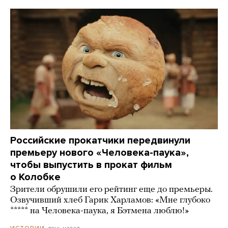
Российские прокатчики передвинули
премьеру нового «Человека-паука»,
чтобы выпустить в прокат фильм
о Колобке
Зрители обрушили его рейтинг еще до премьеры.
Озвучивший хлеб Гарик Харламов: «Мне глубоко
***** на Человека-паука, я Бэтмена люблю!»
день назад
ИСТОРИИ