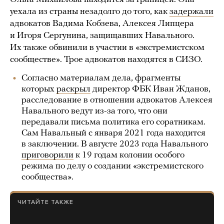
уехала из страны незадолго до того, как
задержали
адвокатов Вадима Кобзева, Алексея Липцера
и Игоря Сергунина, защищавших Навального.
Их также обвинили в участии в «экстремистском
сообществе». Трое адвокатов находятся в СИЗО.
Согласно материалам дела, фрагменты
которых
раскрыл
директор ФБК Иван Жданов,
расследование в отношении адвокатов Алексея
Навального ведут из-за того, что они
передавали письма политика его соратникам.
Сам Навальный с января 2021 года находится
в заключении. В августе 2023 года Навального
приговорили
к 19 годам колонии особого
режима по делу о создании «экстремистского
сообщества».
ЧИТАЙТЕ ТАКЖЕ