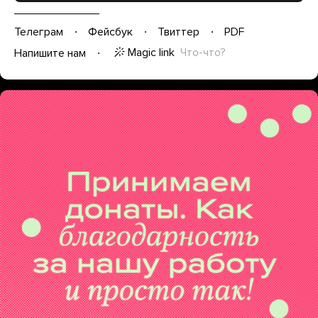
Телеграм
Фейсбук
Твиттер
PDF
Magic link
Что-что?
Напишите нам