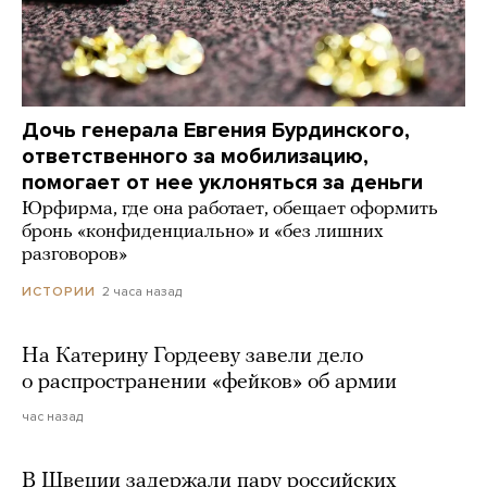
Дочь генерала Евгения Бурдинского,
ответственного за мобилизацию,
помогает от нее уклоняться за деньги
Юрфирма, где она работает, обещает оформить
бронь «конфиденциально» и «без лишних
разговоров»
2 часа назад
ИСТОРИИ
На Катерину Гордееву завели дело
о распространении «фейков» об армии
час назад
В Швеции задержали пару российских