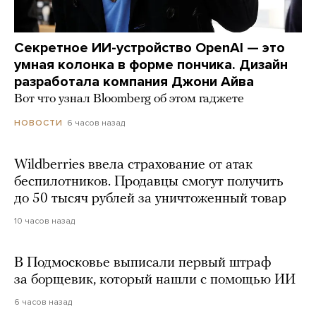
Секретное ИИ-устройство OpenAI — это
умная колонка в форме пончика. Дизайн
разработала компания Джони Айва
Вот что узнал Bloomberg об этом гаджете
6 часов назад
НОВОСТИ
Wildberries ввела страхование от атак
беспилотников. Продавцы смогут получить
до 50 тысяч рублей за уничтоженный товар
10 часов назад
В Подмосковье выписали первый штраф
за борщевик, который нашли с помощью ИИ
6 часов назад