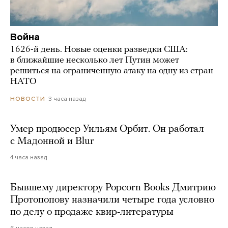
Война
1626-й день. Новые оценки разведки США:
в ближайшие несколько лет Путин может
решиться на ограниченную атаку на одну из стран
НАТО
3 часа назад
НОВОСТИ
Умер продюсер Уильям Орбит. Он работал
с Мадонной и Blur
4 часа назад
Бывшему директору Popcorn Books Дмитрию
Протопопову назначили четыре года условно
по делу о продаже квир-литературы
6 часов назад