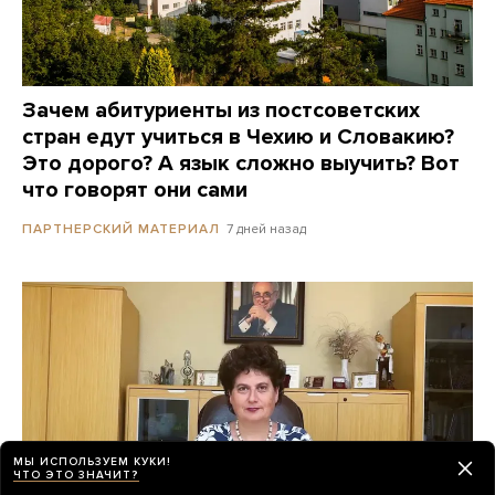
Зачем абитуриенты из постсоветских
стран едут учиться в Чехию и Словакию?
Это дорого? А язык сложно выучить? Вот
что говорят они сами
7 дней назад
ПАРТНЕРСКИЙ МАТЕРИАЛ
МЫ ИСПОЛЬЗУЕМ КУКИ!
ЧТО ЭТО ЗНАЧИТ?