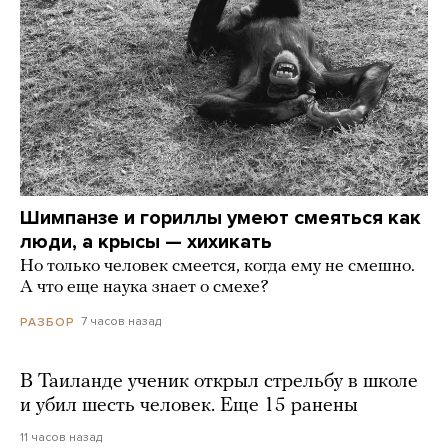
Шимпанзе и гориллы умеют смеяться как
люди, а крысы — хихикать
Но только человек смеется, когда ему не смешно.
А что еще наука знает о смехе?
7 часов назад
РАЗБОР
В Таиланде ученик открыл стрельбу в школе
и убил шесть человек. Еще 15 ранены
11 часов назад