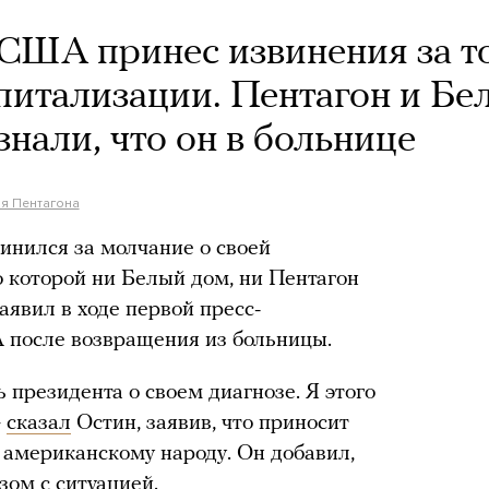
ША принес извинения за то
спитализации. Пентагон и Бе
знали, что он в больнице
я Пентагона
инился за молчание о своей
о которой ни Белый дом, ни Пентагон
аявил в ходе первой пресс-
после возвращения из больницы.
президента о своем диагнозе. Я этого
—
сказал
Остин, заявив, что приносит
 американскому народу. Он добавил,
зом с ситуацией.