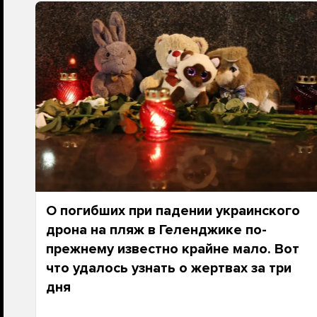
О погибших при падении украинского
дрона на пляж в Геленджике по-
прежнему известно крайне мало. Вот
что удалось узнать о жертвах за три
дня