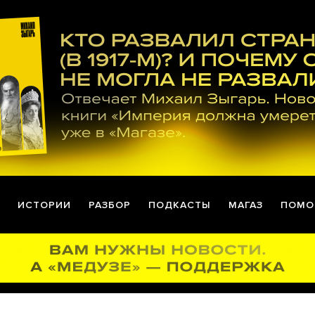
ИСТОРИИ
РАЗБОР
ПОДКАСТЫ
МАГАЗ
ПОМО