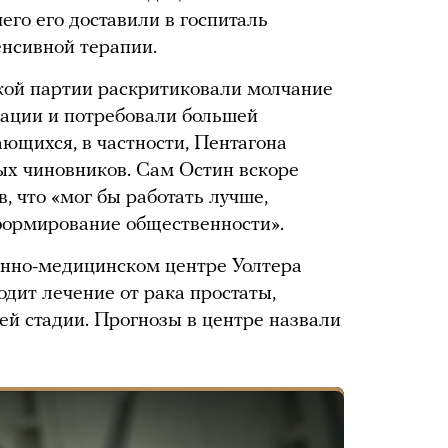
его его доставили в госпиталь
енсивной терапии.
кой партии раскритиковали молчание
зации и потребовали большей
ающихся, в частности, Пентагона
ых чиновников. Сам Остин вскоре
, что «мог бы работать лучше,
ормирование общественности».
енно-медицинском центре Уолтера
ходит лечение от рака простаты,
ей стадии. Прогнозы в центре назвали