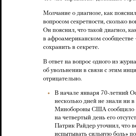
Молчание о диагнозе, как пояснил
вопросом секретности, сколько в
Он пояснил, что такой диагноз, как
в афроамериканском сообществе —
сохранить в секрете.
В ответ на вопрос одного из журн
об увольнении в связи с этим инц
отрицательно.
В начале января 70-летний 
несколько дней не знали ни в
Минобороны США сообщило о
на четвертый день его отсутс
Патрик Райдер уточнил, что 
испытывать сильную боль» п