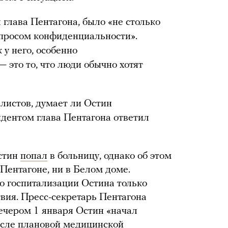
 глава Пентагона, было «не столько
опросом конфиденциальности».
 у него, особенно
 это то, что люди обычно хотят
алистов, думает ли Остин
идентом глава Пентагона ответил
Остин
попал
в больницу, однако об этом
 Пентагоне, ни в Белом доме.
 госпитализации Остина только
твия. Пресс-секретарь Пентагона
вечером 1 января Остин «начал
осле плановой медицинской