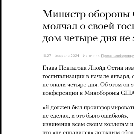
Министр обороны С
молчал о своей го
дом четыре дня не 
16:27, 1 февраля 2024
Источник:
Пресс-конференци
Глава Пентагона Ллойд Остин изв
госпитализации в начале января, 
не знали четыре дня. Об этом он з
конференции в Минобороны США 
«Я должен был проинформировать 
не сделал, и это было ошибкой», 
извинения всем своим коллегам и
что «не справился» должным обра