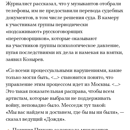
Журналист рассказал, что у музыкантов отобрали
телефоны, им не предоставили перевода судебных
документов, в том числе решения суда. В камеру
к участникам группы периодически
«подсаживают» русскоговорящих
«переговорщиков», которые оказывают
на участников группы психологическое давление,
пугая последствиями их дела и намекая на взятки,
заявил Козырев.
«Со всеми процессуальными нарушениями, какие
только могли быть, <…> становится понято, что
управление этим процессом идет из Москвы. <…>
Это такая показательная расправа, чтобы всем
артистам, которые выбрали не поддерживать
войну, неповадно было. Месседж тут такой:
«Мы вас найдем и достанем, где бы вы ни были», —
сказал ведущий «Дождя».