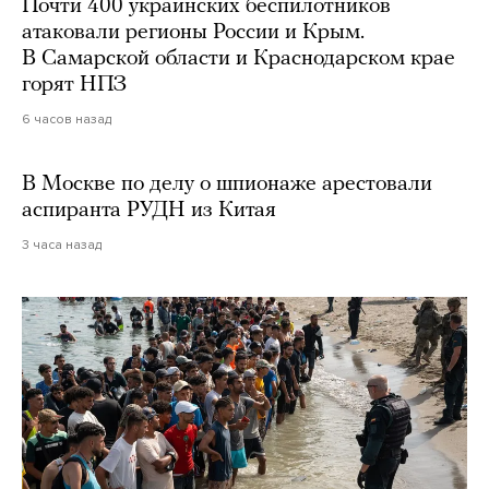
Почти 400 украинских беспилотников
атаковали регионы России и Крым.
В Самарской области и Краснодарском крае
горят НПЗ
6 часов назад
В Москве по делу о шпионаже арестовали
аспиранта РУДН из Китая
3 часа назад