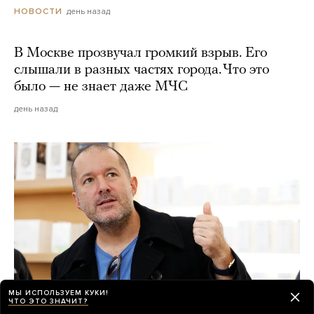
день назад
НОВОСТИ
В Москве прозвучал громкий взрыв. Его
слышали в разных частях города. Что это
было — не знает даже МЧС
день назад
МЫ ИСПОЛЬЗУЕМ КУКИ!
ЧТО ЭТО ЗНАЧИТ?