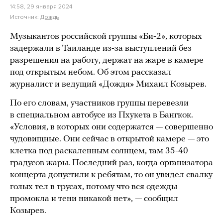
14:58, 29 января 2024
Источник:
Дождь
Музыкантов российской группы «Би-2», которых
задержали в Таиланде из-за выступлений без
разрешения на работу, держат на жаре в камере
под открытым небом. Об этом рассказал
журналист и ведущий «Дождя» Михаил Козырев.
По его словам, участников группы перевезли
в специальном автобусе из Пхукета в Бангкок.
«Условия, в которых они содержатся — совершенно
чудовищные. Они сейчас в открытой камере — это
клетка под раскаленным солнцем, там 35-40
градусов жары. Последний раз, когда организатора
концерта допустили к ребятам, то он увидел свалку
голых тел в трусах, потому что вся одежды
промокла и тени никакой нет», — сообщил
Козырев.