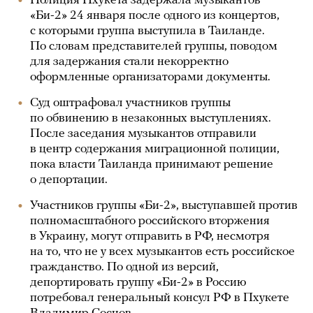
Полиция Пхукета задержала музыкантов
«Би-2» 24 января после одного из концертов,
с которыми группа выступила в Таиланде.
По словам представителей группы, поводом
для задержания стали некорректно
оформленные организаторами документы.
Суд оштрафовал участников группы
по обвинению в незаконных выступлениях.
После заседания музыкантов отправили
в центр содержания миграционной полиции,
пока власти Таиланда принимают решение
о депортации.
Участников группы «Би-2», выступавшей против
полномасштабного российского вторжения
в Украину, могут отправить в РФ, несмотря
на то, что не у всех музыкантов есть российское
гражданство. По одной из версий,
депортировать группу «Би-2» в Россию
потребовал генеральный консул РФ в Пхукете