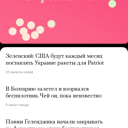
Зеленский: США будут каждый месяц
поставлять Украине ракеты для Patriot
33 минуты назад
В Болгарию залетел и взорвался
беспилотник. Чей он, пока неизвестно
5 минут назад
Пляжи Геленджика начали закрывать