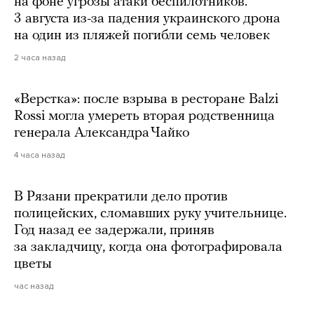
на фоне угрозы атаки беспилотников.
3 августа из-за падения украинского дрона
на один из пляжей погибли семь человек
2 часа назад
«Верстка»: после взрыва в ресторане Balzi
Rossi могла умереть вторая родственница
генерала Александра Чайко
4 часа назад
В Рязани прекратили дело против
полицейских, сломавших руку учительнице.
Год назад ее задержали, приняв
за закладчицу, когда она фотографировала
цветы
час назад