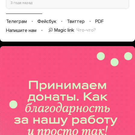
3 года назад
Телеграм
Фейсбук
Твиттер
PDF
Magic link
Что-что?
Напишите нам