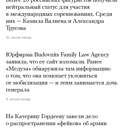
Более 20 российских фигуристов получили
нейтральный статус для участия
в международных соревнованиях. Среди
них — Камила Валиева и Александра
Трусова
16 часов назад
Юрфирма Budovnits Family Law Agency
заявила, что ее сайт взломали. Ранее
«Медуза» обнаружила там информацию
о том, что она помогает уклоняться
от мобилизации — и этим занимается дочь
генерала
6 часов назад
На Катерину Гордееву завели дело
о распространении «фейков» об армии