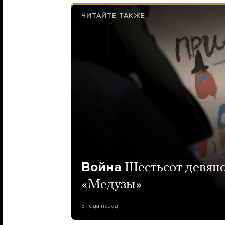
ЧИТАЙТЕ ТАКЖЕ
Война
Шестьсот девяно
«Медузы»
3 года назад