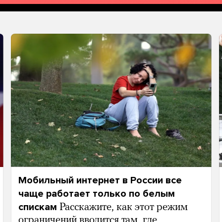
Мобильный интернет в России все
чаще работает только по белым
спискам
Расскажите, как этот режим
ограничений вводится там, где