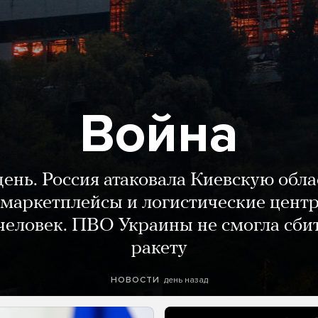
Война
день. Россия атаковала Киевскую обла
маркетплейсы и логистические цент
человек. ПВО Украины не смогла сби
ракету
день назад
НОВОСТИ