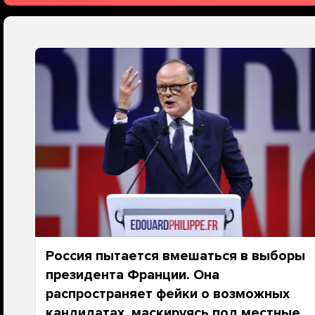
Россия пытается вмешаться в выборы
президента Франции. Она
распространяет фейки о возможных
кандидатах, маскируясь под местные