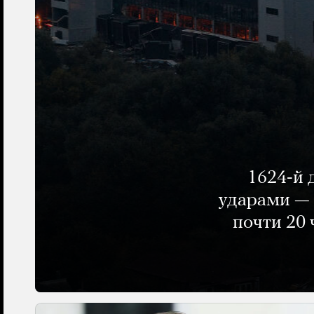
1624-й 
ударами — 
почти 20 