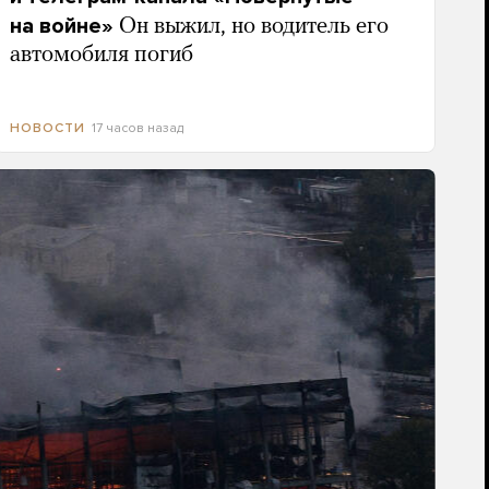
на войне»
Он выжил, но водитель его
автомобиля погиб
17 часов назад
НОВОСТИ