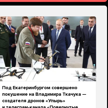
Под Екатеринбургом совершено
покушение на Владимира Ткачука —
создателя дронов «Упырь»
и телеграм-канала «Повернутые