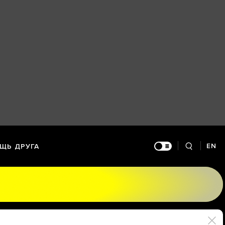
EN
ЩЬ ДРУГА