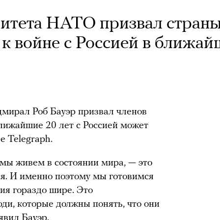
митета НАТО призвал стран
 к войне с Россией в ближа
дмирал Роб Бауэр призвал членов
 ближайшие 20 лет с Россией может
e Telegraph.
 мы живем в состоянии мира, — это
я. И именно поэтому мы готовимся
сия гораздо шире. Это
юди, которые должны понять, что они
явил Бауэр.