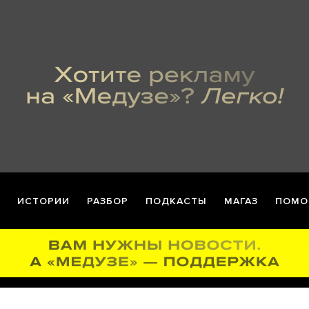
ИСТОРИИ
РАЗБОР
ПОДКАСТЫ
МАГАЗ
ПОМО