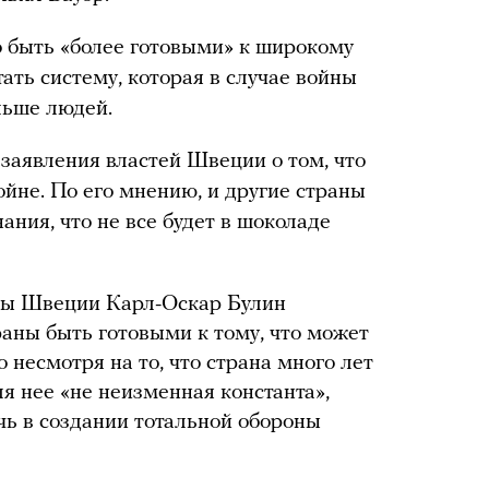
 быть «более готовыми» к широкому
тать систему, которая в случае войны
льше людей.
 заявления властей Швеции о том, что
ойне. По его мнению, и другие страны
ания, что не все будет в шоколаде
ны Швеции Карл-Оскар Булин
аны быть готовыми к тому, что может
о несмотря на то, что страна много лет
я нее «не неизменная константа»,
чь в создании тотальной обороны