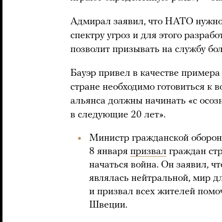
Адмирал заявил, что НАТО нужно
спектру угроз и для этого разрабо
позволит призывать на службу бо
Бауэр привел в качестве примера
стране необходимо готовиться к в
альянса должны начинать «с осозн
в следующие 20 лет».
Министр гражданской оборо
8 января
призвал
граждан стр
начаться война. Он заявил, чт
являлась нейтральной, мир дл
и призвал всех жителей помо
Швеции.