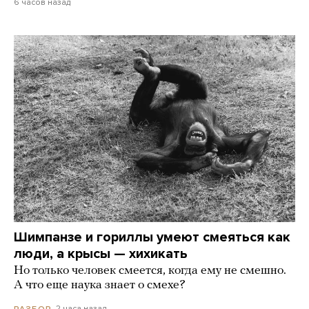
6 часов назад
Шимпанзе и гориллы умеют смеяться как
люди, а крысы — хихикать
Но только человек смеется, когда ему не смешно.
А что еще наука знает о смехе?
2 часа назад
РАЗБОР