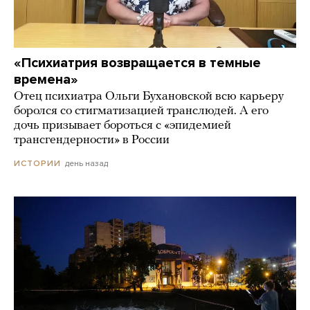
«Психиатрия возвращается в темные
времена»
Отец психиатра Ольги Бухановской всю карьеру
боролся со стигматизацией транслюдей. А его
дочь призывает бороться с «эпидемией
трансгендерности» в России
день назад
ИСТОРИИ