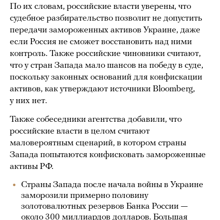
По их словам, российские власти уверены, что
судебное разбирательство позволит не допустить
передачи замороженных активов Украине, даже
если Россия не сможет восстановить над ними
контроль. Также российские чиновники считают,
что у стран Запада мало шансов на победу в суде,
поскольку законных оснований для конфискации
активов, как утверждают источники Bloomberg,
у них нет.
Также собеседники агентства добавили, что
российские власти в целом считают
маловероятным сценарий, в котором страны
Запада попытаются конфисковать замороженные
активы РФ.
Страны Запада после начала войны в Украине
заморозили примерно половину
золотовалютных резервов Банка России —
около 300 миллиардов долларов. Большая