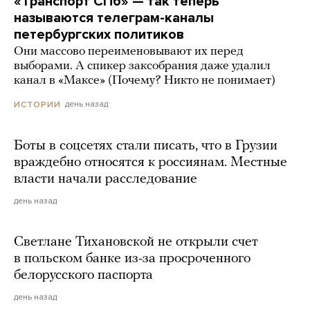
«Транспорт СПб» — так теперь
называются телеграм-каналы
петербургских политиков
Они массово переименовывают их перед
выборами. А спикер заксобрания даже удалил
канал в «Максе» (Почему? Никто не понимает)
день назад
ИСТОРИИ
Боты в соцсетях стали писать, что в Грузии
враждебно относятся к россиянам. Местные
власти начали расследование
день назад
Светлане Тихановской не открыли счет
в польском банке из-за просроченного
белорусского паспорта
день назад