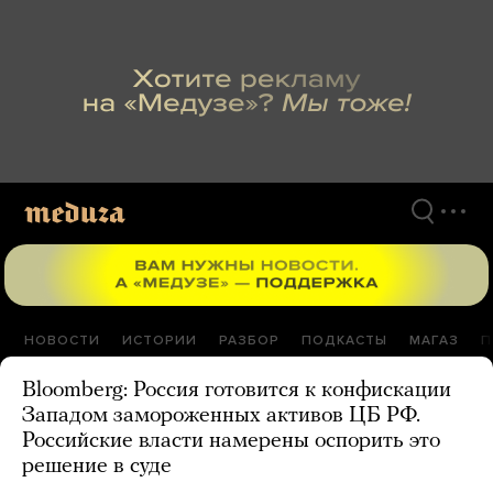
Перейти
к
материалам
НОВОСТИ
ИСТОРИИ
РАЗБОР
ПОДКАСТЫ
МАГАЗ
П
Bloomberg: Россия готовится к конфискации
Западом замороженных активов ЦБ РФ.
Российские власти намерены оспорить это
решение в суде