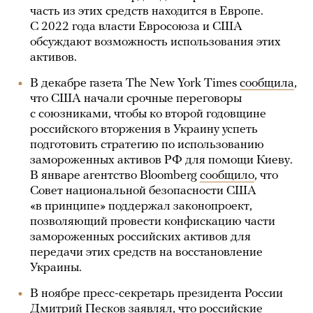
часть из этих средств находится в Европе.
С 2022 года власти Евросоюза и США
обсуждают возможность использования этих
активов.
В декабре газета The New York Times
сообщила
,
что США начали срочные переговоры
с союзниками, чтобы ко второй годовщине
российского вторжения в Украину успеть
подготовить стратегию по использованию
замороженных активов РФ для помощи Киеву.
В январе агентство Bloomberg
сообщило
, что
Совет национальной безопасности США
«в принципе» поддержал законопроект,
позволяющий провести конфискацию части
замороженных российских активов для
передачи этих средств на восстановление
Украины.
В ноябре пресс-секретарь президента России
Дмитрий Песков
заявлял
, что российские