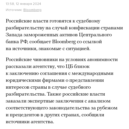
13:58, 12 января 2024
Источник:
Bloomberg
Российские власти готовятся к судебному
разбирательству на случай конфискации странами
Запада замороженных активов Центрального
банка РФ, сообщает Bloomberg со ссылкой
на источники, знакомые с ситуацией.
Российские чиновники на условиях анонимности
рассказали агентству, что ЦБ близок
к заключению соглашения с международными
юридическими фирмами о представлении
интересов страны в случае судебного
разбирательства. Также российские власти
заказали экспертные заключения с анализом
соответствующего законодательства за рубежом
и прецедентов в других странах, сообщили
источники агентства.