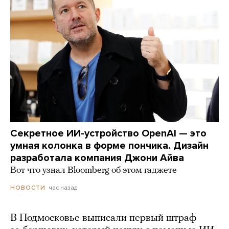
Секретное ИИ-устройство OpenAI — это
умная колонка в форме пончика. Дизайн
разработала компания Джони Айва
Вот что узнал Bloomberg об этом гаджете
час назад
НОВОСТИ
В Подмосковье выписали первый штраф