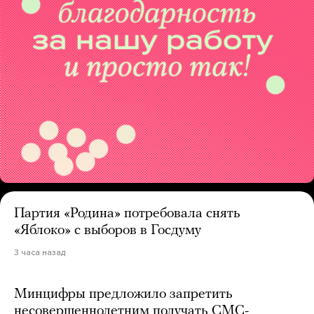
Партия «Родина» потребовала снять
«Яблоко» с выборов в Госдуму
3 часа назад
Минцифры предложило запретить
несовершеннолетним получать СМС-