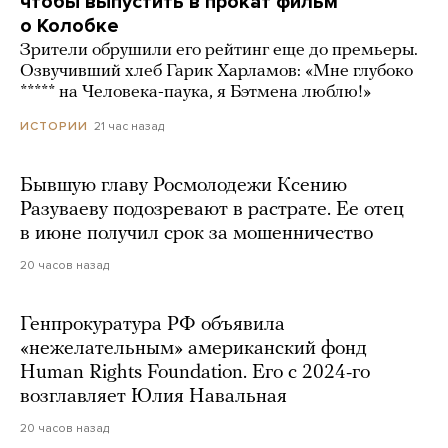
чтобы выпустить в прокат фильм
о Колобке
Зрители обрушили его рейтинг еще до премьеры.
Озвучивший хлеб Гарик Харламов: «Мне глубоко
***** на Человека-паука, я Бэтмена люблю!»
21 час назад
ИСТОРИИ
Бывшую главу Росмолодежи Ксению
Разуваеву подозревают в растрате. Ее отец
в июне получил срок за мошенничество
20 часов назад
Генпрокуратура РФ объявила
«нежелательным» американский фонд
Human Rights Foundation. Его с 2024-го
возглавляет Юлия Навальная
20 часов назад