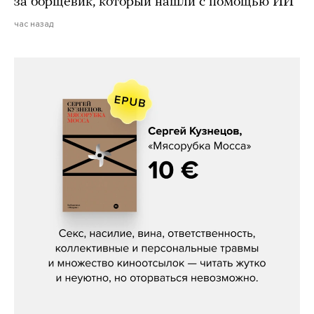
за борщевик, который нашли с помощью ИИ
час назад
Сергей Кузнецов, «Мясорубка
Мосса»