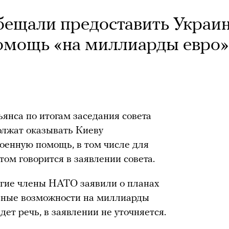
ещали предоставить Украи
омощь «на миллиарды евро»
янса по итогам заседания совета
олжат оказывать Киеву
оенную помощь, в том числе для
ом говорится в заявлении совета.
огие члены НАТО заявили о планах
ьные возможности на миллиарды
дет речь, в заявлении не уточняется.