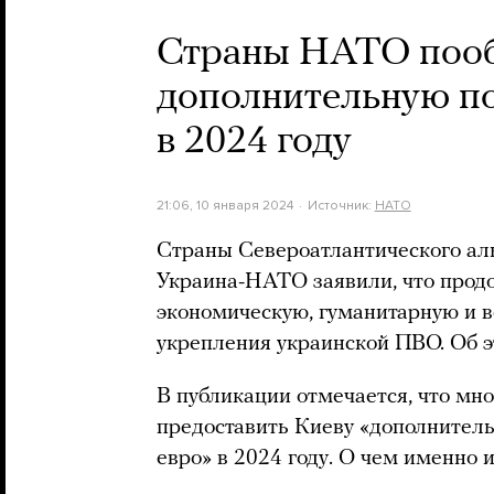
Страны НАТО пооб
дополнительную п
в 2024 году
21:06, 10 января 2024
Источник:
НАТО
Страны Североатлантического аль
Украина-НАТО заявили, что прод
экономическую, гуманитарную и в
укрепления украинской ПВО. Об эт
В публикации отмечается, что мн
предоставить Киеву «дополнител
евро» в 2024 году. О чем именно и