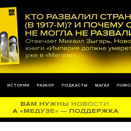
ИСТОРИИ
РАЗБОР
ПОДКАСТЫ
МАГАЗ
ПОМО