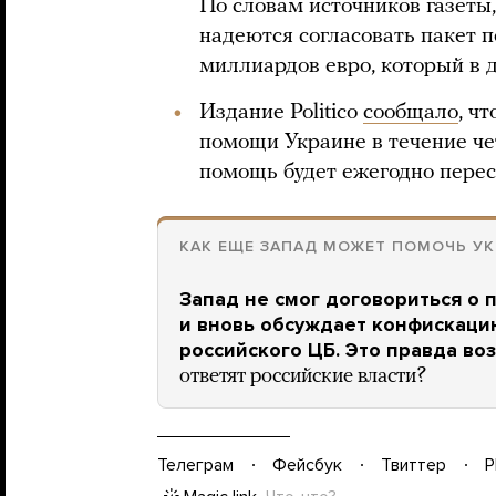
По словам источников газеты
надеются согласовать пакет 
миллиардов евро, который в 
Издание Politico
сообщало
, ч
помощи Украине в течение чет
помощь будет ежегодно перес
КАК ЕЩЕ ЗАПАД МОЖЕТ ПОМОЧЬ УК
Запад не смог договориться о
и вновь обсуждает конфискаци
российского ЦБ. Это правда во
ответят российские власти?
Телеграм
Фейсбук
Твиттер
P