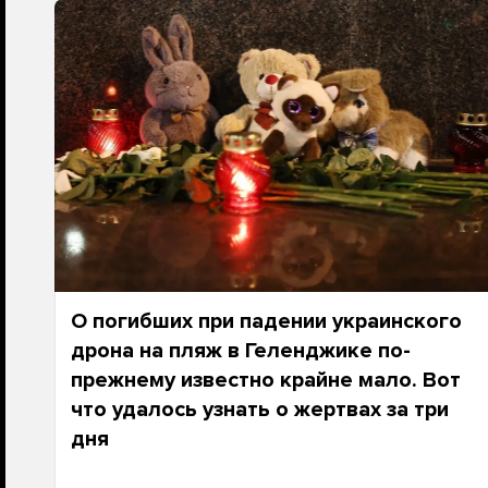
О погибших при падении украинского
дрона на пляж в Геленджике по-
прежнему известно крайне мало. Вот
что удалось узнать о жертвах за три
дня