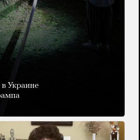
 в Украине
рампа