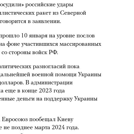
осудили» российские удары
ллистических ракет из Северной
говорится в заявлении.
прошло 10 января на уровне послов
 на фоне участившихся массированных
 со стороны войск РФ.
литических разногласий пока
дальнейшей военной помощи Украины
долларов. В администрации
 еще в конце 2023 года
енные деньги на поддержку Украины
, Евросоюз пообещал Киеву
 не позднее марта 2024 года.