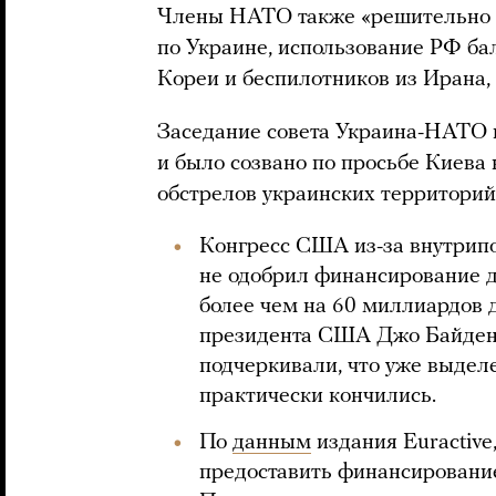
Члены НАТО также «решительно 
по Украине, использование РФ ба
Кореи и беспилотников из Ирана, 
Заседание совета Украина-НАТО 
и было созвано по просьбе Киева
обстрелов украинских территорий
Конгресс США из-за внутрипо
не одобрил финансирование 
более чем на 60 миллиардов 
президента США Джо Байдена
подчеркивали, что уже выдел
практически кончились.
По
данным
издания Euractive
предоставить финансирование