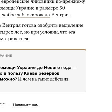
, европейские чиновники по-прежнему
помощи Украине в размере 50
декабре
заблокировала
Венгрия.
то Венгрия готова одобрить выделение
ырех лет, но при условии, что эта
матриваться.
РАИНЕ
 помощи Украине до Нового года —
ю в пользу Киева резервов
зможно?
И чем на такие действия
DF
Напишите нам