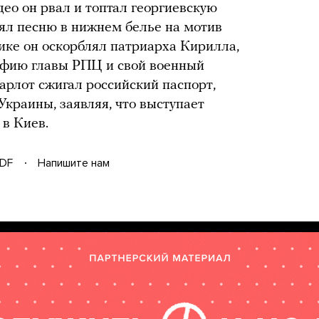
део он рвал и топтал георгиевскую
нял песню в нижнем белье на мотив
ике он оскорблял патриарха Кирилла,
афию главы РПЦ и свой военный
арлот сжигал российский паспорт,
Украины, заявляя, что выступает
 в Киев.
DF
Напишите нам