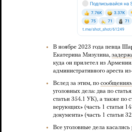
В ноябре 2023 года певца Ша
Екатерина Мизулина,
задерж
куда он прилетел из Армении
административного ареста из
Вслед за этим, по
сообщения
уголовных дела: два по стать
статьи 354.1 УК), а также по 
верующих» (часть 1 статьи 1
документа» (часть 1 статьи 32
Все уголовные дела касались