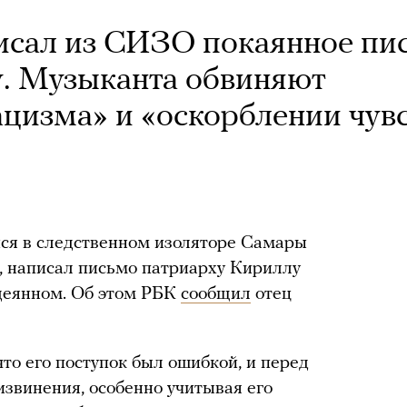
исал из СИЗО покаянное пи
. Музыканта обвиняют
ацизма» и «оскорблении чув
ся в следственном изоляторе Самары
, написал письмо патриарху Кириллу
одеянном. Об этом РБК
сообщил
отец
что его поступок был ошибкой, и перед
извинения, особенно учитывая его