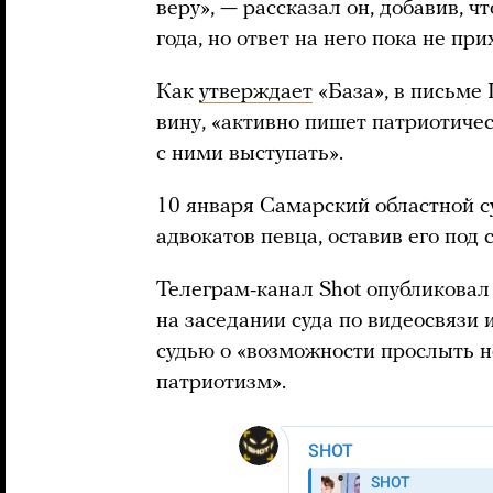
веру», — рассказал он, добавив, ч
года, но ответ на него пока не при
Как
утверждает
«База», в письме 
вину, «активно пишет патриотиче
с ними выступать».
10 января Самарский областной 
адвокатов певца, оставив его под
Телеграм-канал Shot опубликова
на заседании суда по видеосвязи 
судью о «возможности прослыть н
патриотизм».