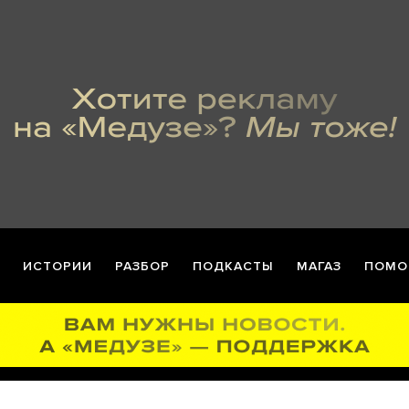
ИСТОРИИ
РАЗБОР
ПОДКАСТЫ
МАГАЗ
ПОМО