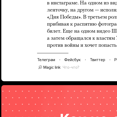
в инстаграме. На одном из ви
ленточку, на другом — испол
«Дня Победы». В третьем рол
прибивая к распятию фотогр
билет. Еще на одном видео Ш
а затем обращался к властям 
против войны и хочет попасть
Телеграм
Фейсбук
Твиттер
P
Magic link
Что-что?