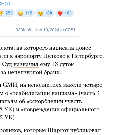
рлота, на которого
написала
донос
али
в аэропорту Пулково в Петербурге,
. Суд
назначил
ему 13 суток
-за нецензурной брани.
м
СМИ, на исполнителя завели четыре
ям о «реабилитации нацизма» (часть 4
статьям об «оскорблении чувств
48 УК) и «повреждении официального
5 УК).
 роликов, которые Шарлот публиковал