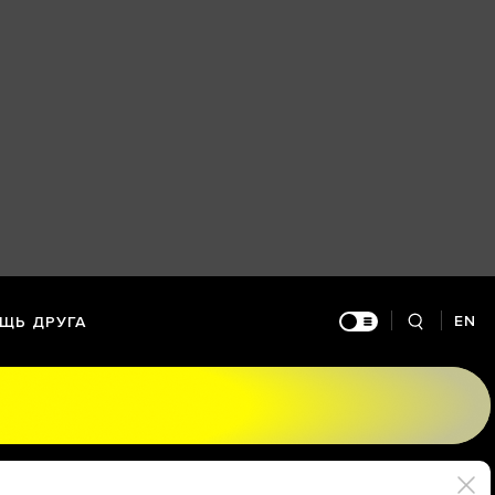
EN
ЩЬ ДРУГА