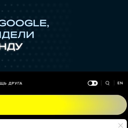
EN
ЩЬ ДРУГА