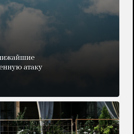
ближайшие
енную атаку