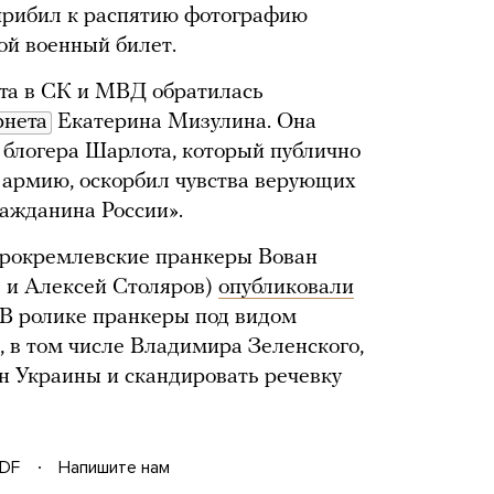
рибил к распятию фотографию
ой военный билет.
ота в СК и МВД обратилась
рнета
Екатерина Мизулина. Она
 блогера Шарлота, который публично
 армию, оскорбил чувства верующих
ажданина России».
рокремлевские пранкеры Вован
 и Алексей Столяров)
опубликовали
 В ролике пранкеры под видом
 в том числе Владимира Зеленского,
н Украины и скандировать речевку
DF
Напишите нам