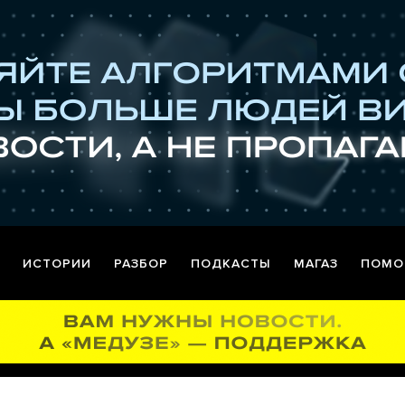
ИСТОРИИ
РАЗБОР
ПОДКАСТЫ
МАГАЗ
ПОМО