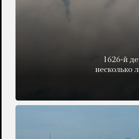
1626-й д
несколько 