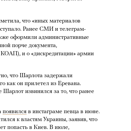
тметила, что «иных материалов
оступало. Ранее СМИ и телеграм-
также оформили административные
ной порче документа,
 КОАП), и о «дискредитации» армии
тно, что Шарлота задержали
го как он прилетел из Еревана.
е Шарлот извинился за то, что ранее
а
появился
в инстаграме певца в июне.
ился к властям Украины, заявив, что
ет попасть в Киев. В июле,