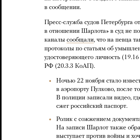
в сообщении.
Пресс-служба судов Петербурга о
в отношении Шарлота» в суд не п
каналы
сообщали
, что на певца 
протоколы по статьям об умышлен
удостоверяющего личность (19.16
РФ (20.3.3 КоАП).
Ночью 22 ноября стало извес
в аэропорту Пулково, после то
В полиции записали видео, гд
сжег российский паспорт.
Ролик с сожжением документ
На записи Шарлот также обрат
выступает против войны и хоч