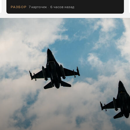
7 карточек
6 часов назад
РАЗБОР