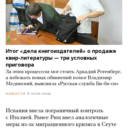
Итог «дела книгоиздателей» о продаже
квир-литературы — три условных
приговора
За этим процессом мог стоять Аркадий Ротенберг,
а избежать новых обвинений помог Владимир
Мединский, выяснила «Русская служба Би-би-си»
8 часов назад
НОВОСТИ
Испания ввела пограничный контроль
с Италией. Ранее Рим ввел аналогичные
меры из-за миграционного кризиса в Сеуте