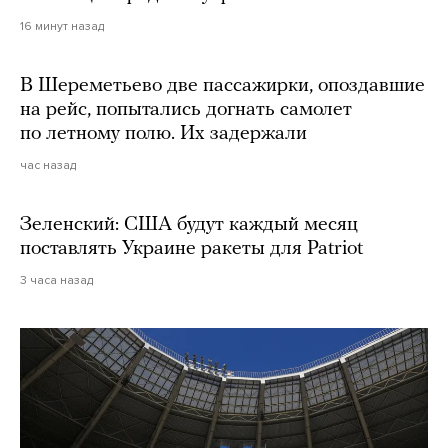
16 минут назад
В Шереметьево две пассажирки, опоздавшие
на рейс, попытались догнать самолет
по летному полю. Их задержали
час назад
Зеленский: США будут каждый месяц
поставлять Украине ракеты для Patriot
3 часа назад