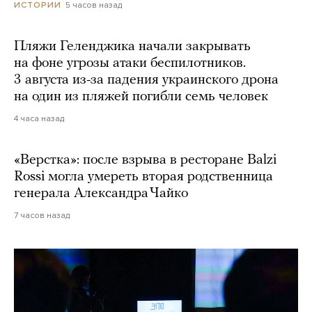
5 часов назад
ИСТОРИИ
Пляжи Геленджика начали закрывать
на фоне угрозы атаки беспилотников.
3 августа из-за падения украинского дрона
на один из пляжей погибли семь человек
4 часа назад
«Верстка»: после взрыва в ресторане Balzi
Rossi могла умереть вторая родственница
генерала Александра Чайко
7 часов назад