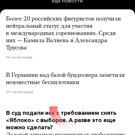
ЕЩЕ НОВОСТИ
Более 20 российских фигуристов получили
нейтральный статус для участия
в международных соревнованиях. Среди
них — Камила Валиева и Александра
Трусова
19 часов назад
В Германии над базой бундесвера заметили
неизвестные беспилотники
20 часов назад
В суд подали иск с требованием снять
«Яблоко» с выборов. А разве это еще
можно сделать?
До какой даты надо продержаться, чтобы партию