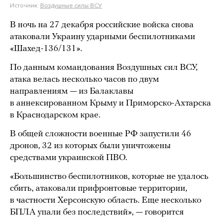
Источник:
Воздушные силы ВСУ
В ночь на 27 декабря российские войска снова
атаковали Украину ударными беспилотниками
«Шахед-136/131».
По данным командования Воздушных сил ВСУ,
атака велась несколько часов по двум
направлениям — из Балаклавы
в аннексированном Крыму и Приморско-Ахтарска
в Краснодарском крае.
В общей сложности военные РФ запустили 46
дронов, 32 из которых были уничтожены
средствами украинской ПВО.
«Большинство беспилотников, которые не удалось
сбить, атаковали прифронтовые территории,
в частности Херсонскую область. Еще несколько
БПЛА упали без последствий», — говорится