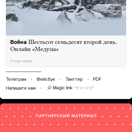
Война
Шестьсот семьдесят второй день.
Онлайн «Медузы»
3 года назад
Телеграм
Фейсбук
Твиттер
PDF
Magic link
Что-что?
Напишите нам