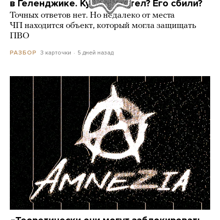
в Геленджике. Куда он летел? Его сбили?
Точных ответов нет. Но недалеко от места
ЧП находится объект, который могла защищать
ПВО
3 карточки
5 дней назад
РАЗБОР