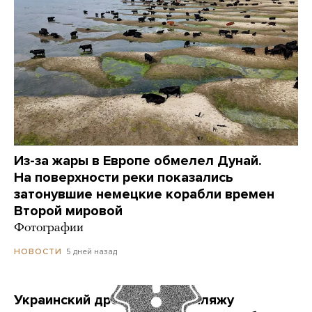
Из-за жары в Европе обмелел Дунай.
На поверхности реки показались
затонувшие немецкие корабли времен
Второй мировой
Фотографии
5 дней назад
НОВОСТИ
Украинский дрон попал по пляжу