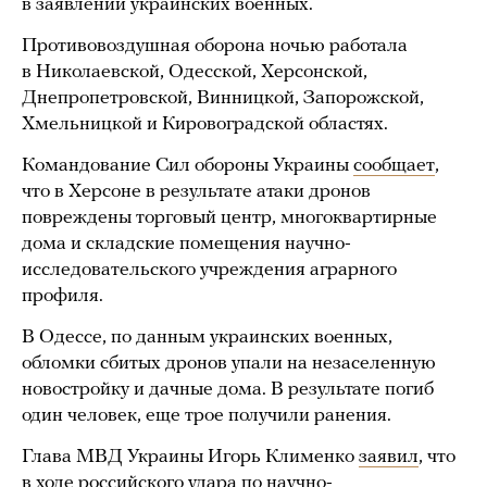
в заявлении украинских военных.
Противовоздушная оборона ночью работала
в Николаевской, Одесской, Херсонской,
Днепропетровской, Винницкой, Запорожской,
Хмельницкой и Кировоградской областях.
Командование Сил обороны Украины
сообщает
,
что в Херсоне в результате атаки дронов
повреждены торговый центр, многоквартирные
дома и складские помещения научно-
исследовательского учреждения аграрного
профиля.
В Одессе, по данным украинских военных,
обломки сбитых дронов упали на незаселенную
новостройку и дачные дома. В результате погиб
один человек, еще трое получили ранения.
Глава МВД Украины Игорь Клименко
заявил
, что
в ходе российского удара по научно-