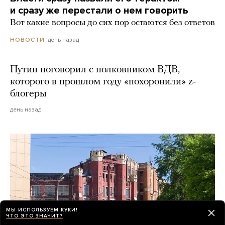
и сразу же перестали о нем говорить
Вот какие вопросы до сих пор остаются без ответов
день назад
НОВОСТИ
Путин поговорил с полковником ВДВ,
которого в прошлом году «похоронили» z-
блогеры
день назад
МЫ ИСПОЛЬЗУЕМ КУКИ!
ЧТО ЭТО ЗНАЧИТ?