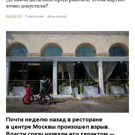
точно допустили?
7 карточек
день назад
РАЗБОР
Почти неделю назад в ресторане
в центре Москвы произошел взрыв.
Власти сразу назвали его терактом —