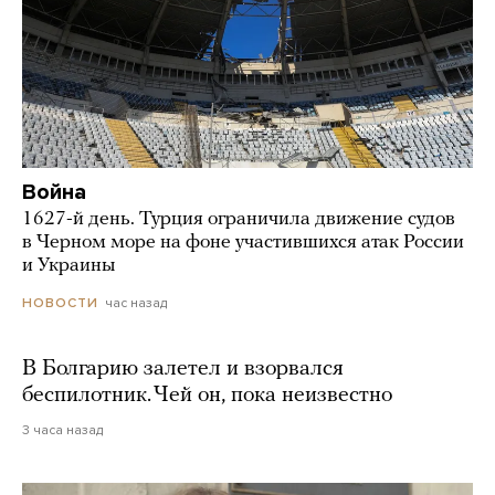
Война
1627-й день. Турция ограничила движение судов
в Черном море на фоне участившихся атак России
и Украины
час назад
НОВОСТИ
В Болгарию залетел и взорвался
беспилотник. Чей он, пока неизвестно
3 часа назад