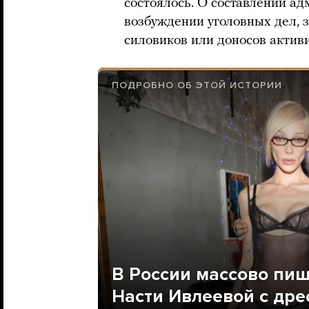
состоялось. О составлении а
возбуждении уголовных дел, 
силовиков или доносов активи
ПОДРОБНО ОБ ЭТОЙ ИСТОРИИ
В России массово пиш
Насти Ивлеевой с дре