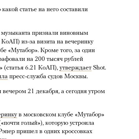
 какой статье на него составили
, музыканта признали виновным
1 КоАП) из-за визита на вечеринку
е «Мутабор». Кроме того, за один
трафовали на 200 тысяч рублей
» (статья 6.21 КоАП),
утверждает
Shot.
ила
пресс-служба судов Москвы.
и вечером 21 декабря, а сегодня утром
еринку
в московском клубе «Мутабор»
(«почти голый»), которую устроила
Рэпер пришел в одних кроссовках