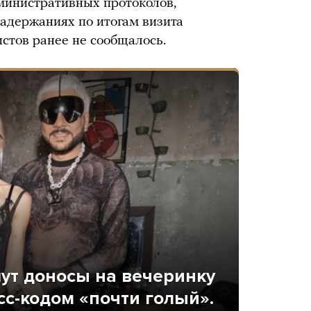
дминистративных протоколов,
задержаниях по итогам визита
стов ранее не сообщалось.
ут доносы на вечеринку
сс-кодом «почти голый».