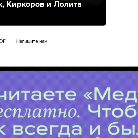
, Киркоров и Лолита
DF
Напишите нам