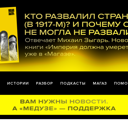
ИСТОРИИ
РАЗБОР
ПОДКАСТЫ
МАГАЗ
ПОМО