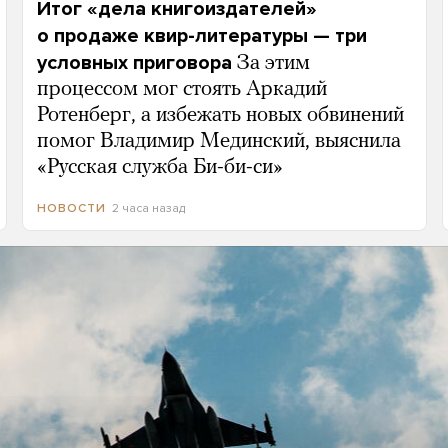
Итог «дела книгоиздателей»
о продаже квир-литературы — три
условных приговора
За этим
процессом мог стоять Аркадий
Ротенберг, а избежать новых обвинений
помог Владимир Мединский, выяснила
«Русская служба Би-би-си»
2 часа назад
НОВОСТИ