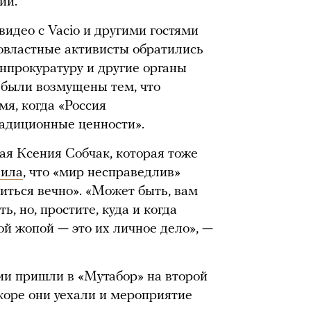
ии.
видео с Vacio и другими гостями
ровластные активисты обратились
енпрокуратуру и другие органы
и были возмущены тем, что
я, когда «Россия
радиционные ценности».
ая Ксения Собчак, которая тоже
вила
, что «мир несправедлив»
иться вечно». «Может быть, вам
ь, но, простите, куда и когда
ой жопой — это их личное дело», —
ии пришли в «Мутабор» на второй
коре они уехали и мероприятие