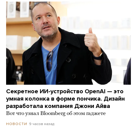
Секретное ИИ-устройство OpenAI — это
умная колонка в форме пончика. Дизайн
разработала компания Джони Айва
Вот что узнал Bloomberg об этом гаджете
9 часов назад
НОВОСТИ