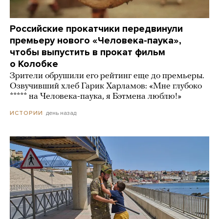
Российские прокатчики передвинули
премьеру нового «Человека-паука»,
чтобы выпустить в прокат фильм
о Колобке
Зрители обрушили его рейтинг еще до премьеры.
Озвучивший хлеб Гарик Харламов: «Мне глубоко
***** на Человека-паука, я Бэтмена люблю!»
день назад
ИСТОРИИ