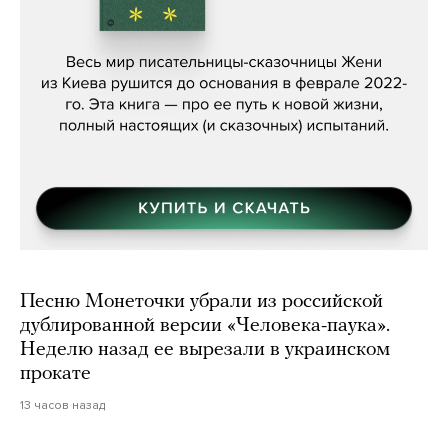
Женя Бережная, «(Не) о войне»
Песню Монеточки убрали из российской
дублированной версии «Человека-паука».
Неделю назад ее вырезали в украинском
прокате
13 часов назад