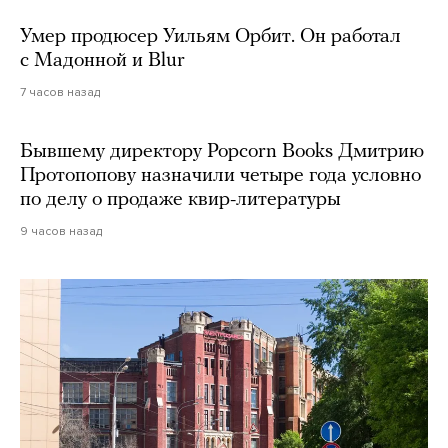
Умер продюсер Уильям Орбит. Он работал
с Мадонной и Blur
7 часов назад
Бывшему директору Popcorn Books Дмитрию
Протопопову назначили четыре года условно
по делу о продаже квир-литературы
9 часов назад