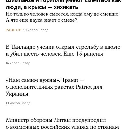
Шимпанзе и гориллы умеют смеяться как
люди, а крысы — хихикать
Но только человек смеется, когда ему не смешно.
А что еще наука знает о смехе?
10 часов назад
РАЗБОР
В Таиланде ученик открыл стрельбу в школе
и убил шесть человек. Еще 15 ранены
14 часов назад
«Нам самим нужны». Трамп —
о дополнительных ракетах Patriot для
Украины
13 часов назад
Министр обороны Литвы предупредил
о возможных российских ударах по странам