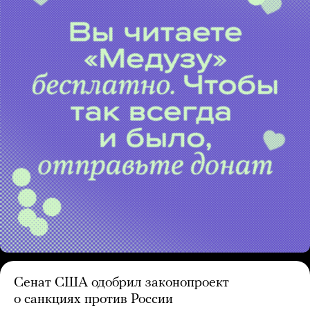
Сенат США одобрил законопроект
о санкциях против России