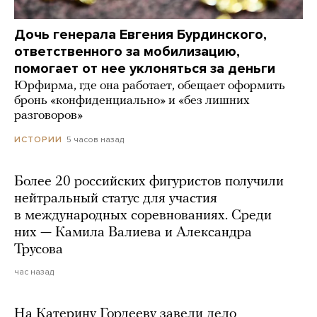
Дочь генерала Евгения Бурдинского,
ответственного за мобилизацию,
помогает от нее уклоняться за деньги
Юрфирма, где она работает, обещает оформить
бронь «конфиденциально» и «без лишних
разговоров»
5 часов назад
ИСТОРИИ
Более 20 российских фигуристов получили
нейтральный статус для участия
в международных соревнованиях. Среди
них — Камила Валиева и Александра
Трусова
час назад
На Катерину Гордееву завели дело