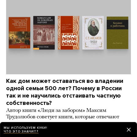
Как дом может оставаться во владении
одной семьи 500 лет? Почему в России
так и не научились отстаивать частную
собственность?
Автор книги «Люди за забором» Максим
Трудолюбов советует книги, которые отвечают
на эти вопросы
МЫ ИСПОЛЬЗУЕМ КУКИ!
ЧТО ЭТО ЗНАЧИТ?
день назад
ИСТОРИИ