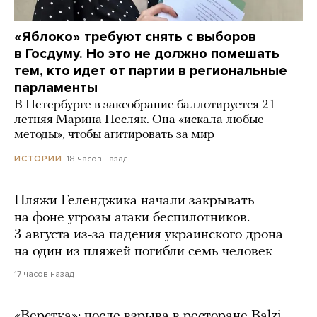
«Яблоко» требуют снять с выборов
в Госдуму. Но это не должно помешать
тем, кто идет от партии в региональные
парламенты
В Петербурге в заксобрание баллотируется 21-
летняя Марина Песляк. Она «искала любые
методы», чтобы агитировать за мир
18 часов назад
ИСТОРИИ
Пляжи Геленджика начали закрывать
на фоне угрозы атаки беспилотников.
3 августа из-за падения украинского дрона
на один из пляжей погибли семь человек
17 часов назад
«Верстка»: после взрыва в ресторане Balzi