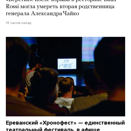
Rossi могла умереть вторая родственница
генерала Александра Чайко
19 часов назад
Ереванский «Хронофест» — единственный
театральный фестиваль, в афише