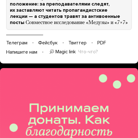
положение: за преподавателями следят,
их заставляют читать пропагандистские
лекции — а студентов травят за антивоенные
посты
Совместное исследование «Медузы» и «7×7»
Телеграм
Фейсбук
Твиттер
PDF
Magic link
Что-что?
Напишите нам