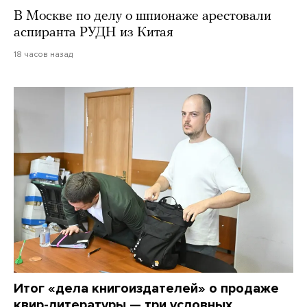
В Москве по делу о шпионаже арестовали
аспиранта РУДН из Китая
18 часов назад
Итог «дела книгоиздателей» о продаже
квир-литературы — три условных