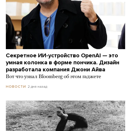
Секретное ИИ-устройство OpenAI — это
умная колонка в форме пончика. Дизайн
разработала компания Джони Айва
Вот что узнал Bloomberg об этом гаджете
2 дня назад
НОВОСТИ