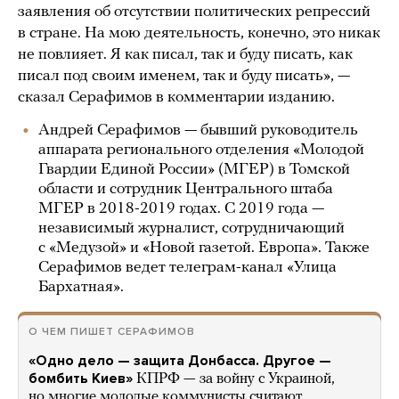
заявления об отсутствии политических репрессий
в стране. На мою деятельность, конечно, это никак
не повлияет. Я как писал, так и буду писать, как
писал под своим именем, так и буду писать», —
сказал Серафимов в комментарии изданию.
Андрей Серафимов — бывший руководитель
аппарата регионального отделения «Молодой
Гвардии Единой России» (МГЕР) в Томской
области и сотрудник Центрального штаба
МГЕР в 2018-2019 годах. С 2019 года —
независимый журналист, сотрудничающий
с «Медузой» и «Новой газетой. Европа». Также
Серафимов ведет телеграм-канал «Улица
Бархатная».
О ЧЕМ ПИШЕТ СЕРАФИМОВ
«Одно дело — защита Донбасса. Другое —
бомбить Киев»
КПРФ — за войну с Украиной,
но многие молодые коммунисты считают