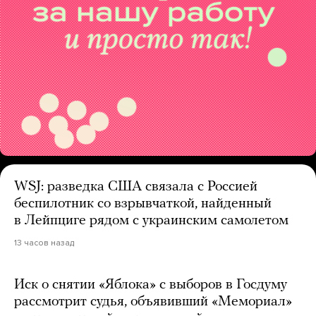
WSJ: разведка США связала с Россией
беспилотник со взрывчаткой, найденный
в Лейпциге рядом с украинским самолетом
13 часов назад
Иск о снятии «Яблока» с выборов в Госдуму
рассмотрит судья, объявивший «Мемориал»