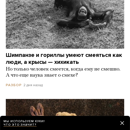
Шимпанзе и гориллы умеют смеяться как
люди, а крысы — хихикать
Но только человек смеется, когда ему не смешно.
А что еще наука знает о смехе?
2 дня назад
РАЗБОР
МЫ ИСПОЛЬЗУЕМ КУКИ!
ЧТО ЭТО ЗНАЧИТ?