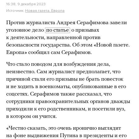
16:38, 9 декабря 2023
Источник:
Новая газета. Европа
Против журналиста Андрея Серафимова завели
уголовное дело
по статье
о призывах
к деятельности, направленной против
безопасности государства. Об этом «Новой газете.
Европа» сообщил сам Серафимов.
Что стало поводом для возбуждения дела,
неизвестно. Сам журналист предполагает, что
причиной стали его призывы не брать повесток
и не ходить в военкоматы, опубликованные в его
соцсетях. Серафимов также рассказал, что
сотрудники правоохранительных органов дважды
приходили к его родственникам, и посетили вуз,
в котором он учится.
«Честно сказать, это очень иронично выглядит
на фоне выдвижения Путина в президенты и его