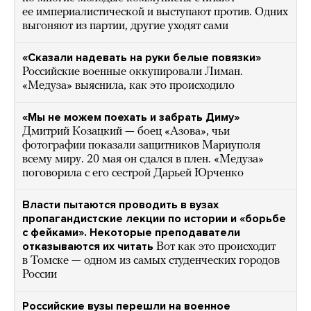
ее империалистической и выступают против. Одних
выгоняют из партии, другие уходят сами
«Сказали надевать на руки белые повязки»
Российские военные оккупировали Лиман.
«Медуза» выяснила, как это происходило
«Мы не можем поехать и забрать Диму»
Дмитрий Козацкий — боец «Азова», чьи
фотографии показали защитников Мариуполя
всему миру. 20 мая он сдался в плен. «Медуза»
поговорила с его сестрой Дарьей Юрченко
Власти пытаются проводить в вузах
пропагандистские лекции по истории и «борьбе
с фейками». Некоторые преподаватели
отказываются их читать
Вот как это происходит
в Томске — одном из самых студенческих городов
России
Российские вузы перешли на военное