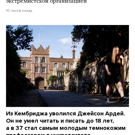
экстремистской организацией
10 часов назад
Из Кембриджа уволился Джейсон Ардей.
Он не умел читать и писать до 18 лет,
а в 37 стал самым молодым темнокожим