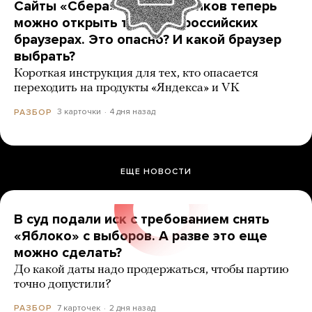
Сайты «Сбера» и других банков теперь
можно открыть только в российских
браузерах. Это опасно? И какой браузер
выбрать?
Короткая инструкция для тех, кто опасается
переходить на продукты «Яндекса» и VK
3 карточки
4 дня назад
РАЗБОР
ЕЩЕ НОВОСТИ
В суд подали иск с требованием снять
«Яблоко» с выборов. А разве это еще
можно сделать?
До какой даты надо продержаться, чтобы партию
точно допустили?
7 карточек
2 дня назад
РАЗБОР