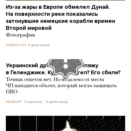
Из-за жары в Европе обмелел Дунай.
На поверхности реки показались
затонувшие немецкие корабли времен
Второй мировой
Фотографии
6 дней назад
НОВОСТИ
Украинский дрон попал по пляжу
в Геленджике. Куда он летел? Его сбили?
Точных ответов нет. Но недалеко от места
ЧП находится объект, который могла защищать
ПВО
3 карточки
5 дней назад
РАЗБОР