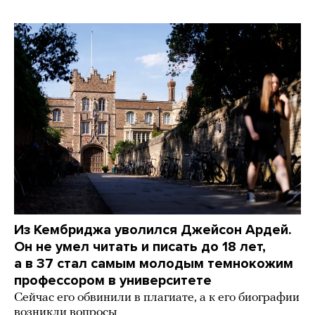
Из Кембриджа уволился Джейсон Ардей.
Он не умел читать и писать до 18 лет,
а в 37 стал самым молодым темнокожим
профессором в университете
Сейчас его обвинили в плагиате, а к его биографии
возникли вопросы