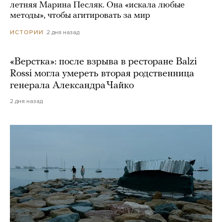
летняя Марина Песляк. Она «искала любые
методы», чтобы агитировать за мир
2 дня назад
ИСТОРИИ
«Верстка»: после взрыва в ресторане Balzi
Rossi могла умереть вторая родственница
генерала Александра Чайко
2 дня назад