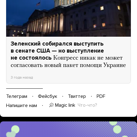
Зеленский собирался выступить
в сенате США — но выступление
не состоялось
Конгресс никак не может
согласовать новый пакет помощи Украине
3 года назад
Телеграм
Фейсбук
Твиттер
PDF
Magic link
Что-что?
Напишите нам