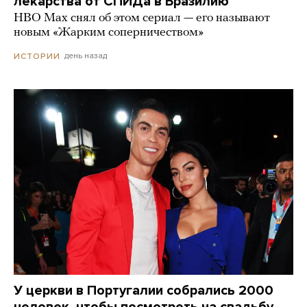
лекарства от СПИДа в Бразилию
HBO Max снял об этом сериал — его называют
новым «Жарким соперничеством»
день назад
ИСТОРИИ
У церкви в Португалии собрались 2000
человек, чтобы посмотреть на свадьбу