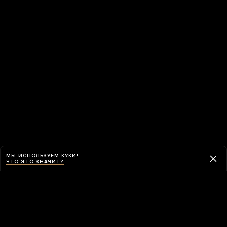
МЫ ИСПОЛЬЗУЕМ КУКИ!
ЧТО ЭТО ЗНАЧИТ?