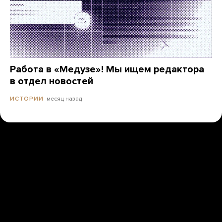
Работа в «Медузе»! Мы ищем редактора
в отдел новостей
месяц назад
ИСТОРИИ