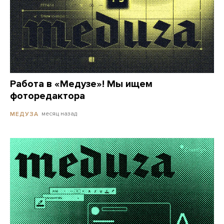
Работа в «Медузе»! Мы ищем
фоторедактора
месяц назад
МЕДУЗА