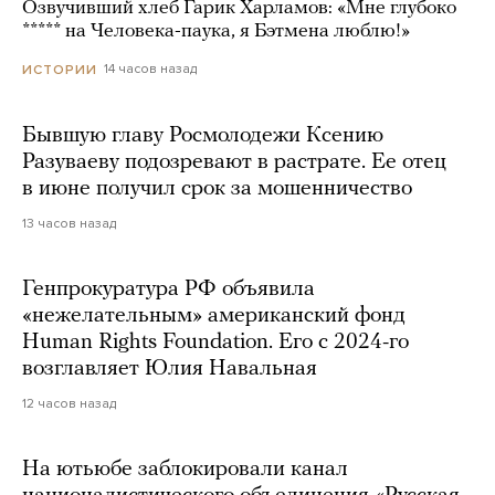
Озвучивший хлеб Гарик Харламов: «Мне глубоко
***** на Человека-паука, я Бэтмена люблю!»
14 часов назад
ИСТОРИИ
Бывшую главу Росмолодежи Ксению
Разуваеву подозревают в растрате. Ее отец
в июне получил срок за мошенничество
13 часов назад
Генпрокуратура РФ объявила
«нежелательным» американский фонд
Human Rights Foundation. Его с 2024-го
возглавляет Юлия Навальная
12 часов назад
На ютьюбе заблокировали канал