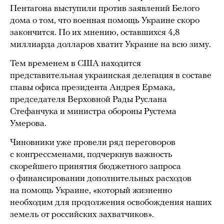
Пентагона выступили против заявлений Белого
дома о том, что военная помощь Украине скоро
закончится. По их мнению, оставшихся 4,8
миллиарда долларов хватит Украине на всю зиму.
Тем временем в США находится
представительная украинская делегация в составе
главы офиса президента Андрея Ермака,
председателя Верховной Рады Руслана
Стефанчука и министра обороны Рустема
Умерова.
Чиновники уже провели ряд переговоров
с конгрессменами, подчеркнув важность
скорейшего принятия бюджетного запроса
о финансировании дополнительных расходов
на помощь Украине, «который жизненно
необходим для продолжения освобождения наших
земель от российских захватчиков».