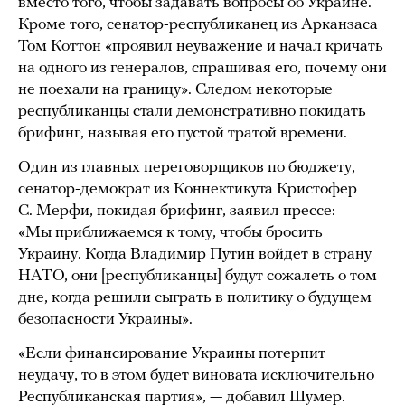
вместо того, чтобы задавать вопросы об Украине.
Кроме того, сенатор-республиканец из Арканзаса
Том Коттон «проявил неуважение и начал кричать
на одного из генералов, спрашивая его, почему они
не поехали на границу». Следом некоторые
республиканцы стали демонстративно покидать
брифинг, называя его пустой тратой времени.
Один из главных переговорщиков по бюджету,
сенатор-демократ из Коннектикута Кристофер
С. Мерфи, покидая брифинг, заявил прессе:
«Мы приближаемся к тому, чтобы бросить
Украину. Когда Владимир Путин войдет в страну
НАТО, они [республиканцы] будут сожалеть о том
дне, когда решили сыграть в политику о будущем
безопасности Украины».
«Если финансирование Украины потерпит
неудачу, то в этом будет виновата исключительно
Республиканская партия», — добавил Шумер.