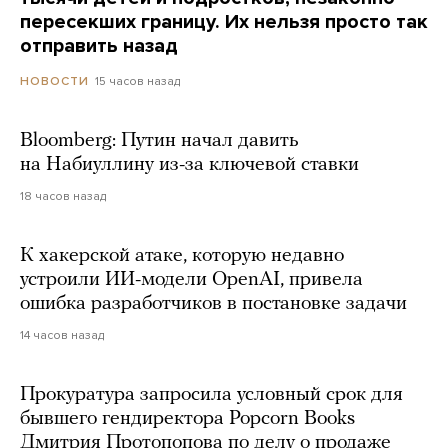
пересекших границу. Их нельзя просто так
отправить назад
15 часов назад
НОВОСТИ
Bloomberg: Путин начал давить
на Набиуллину из-за ключевой ставки
18 часов назад
К хакерской атаке, которую недавно
устроили ИИ-модели OpenAI, привела
ошибка разработчиков в постановке задачи
14 часов назад
Прокуратура запросила условный срок для
бывшего гендиректора Popcorn Books
Дмитрия Протопопова по делу о продаже