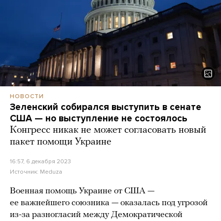
НОВОСТИ
Зеленский собирался выступить в сенате
США — но выступление не состоялось
Конгресс никак не может согласовать новый
пакет помощи Украине
16:57, 6 декабря 2023
Источник:
Meduza
Военная помощь Украине от США —
ее важнейшего союзника — оказалась под угрозой
из-за разногласий между Демократической