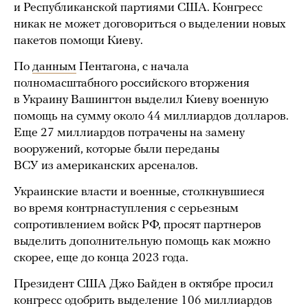
и Республиканской партиями США. Конгресс
никак не может договориться о выделении новых
пакетов помощи Киеву.
По
данным
Пентагона, с начала
полномасштабного российского вторжения
в Украину Вашингтон выделил Киеву военную
помощь на сумму около 44 миллиардов долларов.
Еще 27 миллиардов потрачены на замену
вооружений, которые были переданы
ВСУ из американских арсеналов.
Украинские власти и военные, столкнувшиеся
во время контрнаступления с серьезным
сопротивлением войск РФ, просят партнеров
выделить дополнительную помощь как можно
скорее, еще до конца 2023 года.
Президент США Джо Байден в октябре просил
конгресс одобрить выделение 106 миллиардов