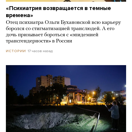
«Психиатрия возвращается в темные
времена»
Отец психиатра Ольги Бухановской всю карьеру
боролся со стигматизацией транслюдей. А его
дочь призывает бороться с «эпидемией
трансгендерности» в России
17 часов назад
ИСТОРИИ