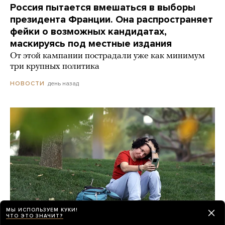
Россия пытается вмешаться в выборы
президента Франции. Она распространяет
фейки о возможных кандидатах,
маскируясь под местные издания
От этой кампании пострадали уже как минимум
три крупных политика
день назад
НОВОСТИ
МЫ ИСПОЛЬЗУЕМ КУКИ!
ЧТО ЭТО ЗНАЧИТ?