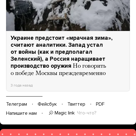
Украине предстоит «мрачная зима»,
считают аналитики. Запад устал
от войны (как и предполагал
Зеленский), а Россия наращивает
производство оружия
Но говорить
о победе Москвы преждевременно
3 года назад
Телеграм
Фейсбук
Твиттер
PDF
Magic link
Что-что?
Напишите нам