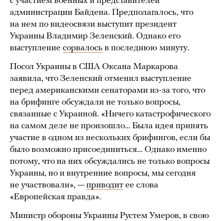
с участием военных и представителей
администрации Байдена. Предполагалось, что
на нем по видеосвязи выступит президент
Украины Владимир Зеленский. Однако его
выступление
сорвалось
в последнюю минуту.
Посол Украины в США Оксана Маркарова
заявила, что Зеленский отменил выступление
перед американскими сенаторами из-за того, что
на брифинге обсуждали не только вопросы,
связанные с Украиной. «Ничего катастрофического
на самом деле не произошло… Была идея принять
участие в одном из нескольких брифингов, если бы
было возможно присоединиться… Однако именно
потому, что на них обсуждались не только вопросы
Украины, но и внутренние вопросы, мы сегодня
не участвовали», —
приводит
ее слова
«Европейская правда».
Министр обороны Украины Рустем Умеров, в свою