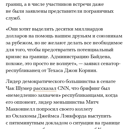
границ, а в числе участников встречи даже
не были заявлены представители пограничных
служб.
«Они хотят выделить десятки миллиардов
долларов на помощь нашим друзьям и союзникам
за рубежом, но не желают делать все необходимое
для того, чтобы предотвратить потенциальный
кризис на границе. Администрацию Байдена,
похоже, это просто не волнует», — заявил сенатор-
республиканец от Техаса Джон Корнин.
Лидер демократического большинства в сенате
Чак Шумер
рассказал
CNN, что брифинг был
«немедленно захвачен» республиканцами, когда
его оппонент, лидер меньшинства Митч
Макконнелл попросил своего коллегу
из Оклахомы Джеймса Лэнкфорда выступить
с пятиминутным докладом о ситуации на границе