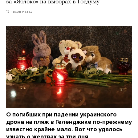
за «Яблоко» на выборах в Госдуму
13 часов назад
О погибших при падении украинского
дрона на пляж в Геленджике по-прежнему
известно крайне мало. Вот что удалось
узнать о жертвах за три дня