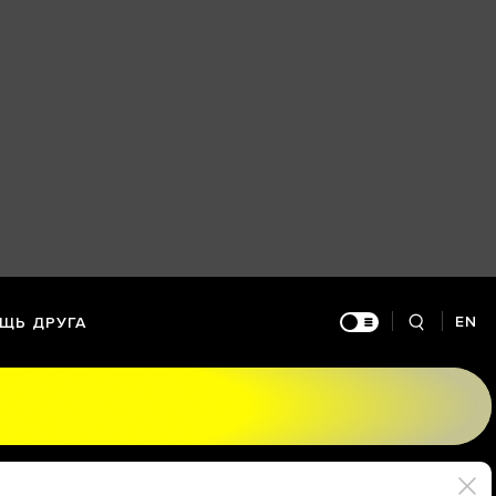
EN
ЩЬ ДРУГА