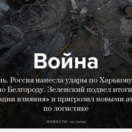
Война
нь. Россия нанесла удары по Харькову
о Белгороду. Зеленский подвел итог
ации влияния» и пригрозил новыми а
по логистике
час назад
НОВОСТИ