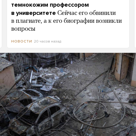
темнокожим профессором
в университете
Сейчас его обвинили
в плагиате, а к его биографии возникли
вопросы
20 часов назад
НОВОСТИ