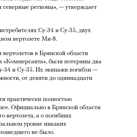
 северные регионы», — утверждает
 истребителях Су-34 и Су-35, двух
ном вертолете Ми-8.
 вертолетов в Брянской области
м «Коммерсанта», были потеряны два
у-34 и Су-35. Их экипажи погибли —
ности, от девяти до одиннадцати
ти практически полностью
ее. Официально в Брянской области
о вертолета, а о погибших
ральном уровне никаких
зошедшего не было.