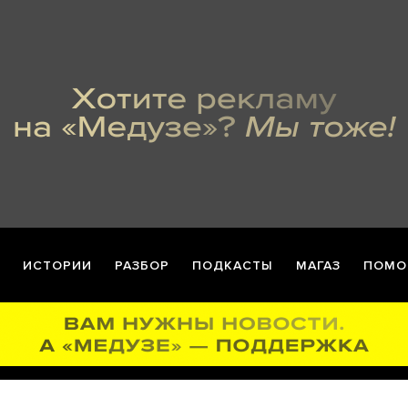
ИСТОРИИ
РАЗБОР
ПОДКАСТЫ
МАГАЗ
ПОМО