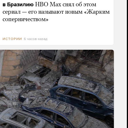
в Бразилию
HBO Max снял об этом
сериал — его называют новым «Жарким
соперничеством»
6 часов назад
ИСТОРИИ