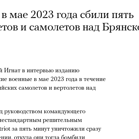
 в мае 2023 года сбили пять
етов и самолетов над Брянск
 Игнат в интервью изданию
ие военные в мае 2023 года в течение
ийских самолетов и вертолетов над
од руководством командующего
 нестандартным решительным
riot за пять минут уничтожили сразу
нии, откуда они тогда бомбили