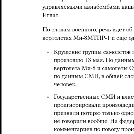
управляемыми авиабомбами наши
Игнат.
По словам военного, речь идет об
вертолетах Ми-8МТПР-1 и еще од
Крушение группы самолетов и
произошло 13 мая. По данны
вертолета Ми-8 и самолеты С
по данным СМИ, в общей слож
человек.
Государственные СМИ и влас
проигнорировали произошедш
признали потерю только одног
не говорили вообще. На феде
комментариев по поводу прои