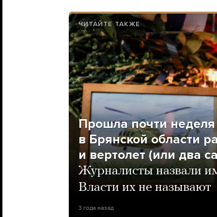
ЧИТАЙТЕ ТАКЖЕ
Прошла почти неделя 
в Брянской области р
и вертолет (или два с
Журналисты назвали им
Власти их не называют
3 года назад