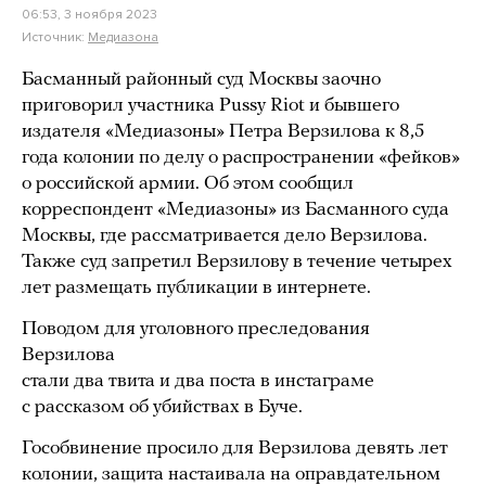
06:53, 3 ноября 2023
Источник:
Медиазона
Басманный районный суд Москвы заочно
приговорил участника Pussy Riot и бывшего
издателя «Медиазоны» Петра Верзилова к 8,5
года колонии по делу о распространении «фейков»
о российской армии. Об этом сообщил
корреспондент «Медиазоны» из Басманного суда
Москвы, где рассматривается дело Верзилова.
Также суд запретил Верзилову в течение четырех
лет размещать публикации в интернете.
Поводом для уголовного преследования
Верзилова
стали два твита и два поста в инстаграме
с рассказом об убийствах в Буче.
Гособвинение просило для Верзилова девять лет
колонии, защита настаивала на оправдательном