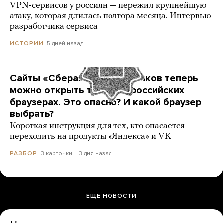
VPN-сервисов у россиян — пережил крупнейшую
атаку, которая длилась полтора месяца. Интервью
разработчика сервиса
5 дней назад
ИСТОРИИ
Сайты «Сбера» и других банков теперь
можно открыть только в российских
браузерах. Это опасно? И какой браузер
выбрать?
Короткая инструкция для тех, кто опасается
переходить на продукты «Яндекса» и VK
3 карточки
3 дня назад
РАЗБОР
ЕЩЕ НОВОСТИ