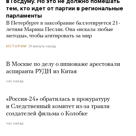
в Госдуму. Но это не должно помешать
тем, кто идет от партии в региональные
парламенты
В Петербурге в заксобрание баллотируется 21-
летняя Марина Песляк. Она «искала любые
методы», чтобы агитировать за мир
31 минуту назад
ИСТОРИИ
В Москве по делу о шпионаже арестовали
аспиранта РУДН из Китая
час назад
«Россия-24» обратилась в прокуратуру
и Следственный комитет из-за травли
создателей фильма о Колобке
час назад