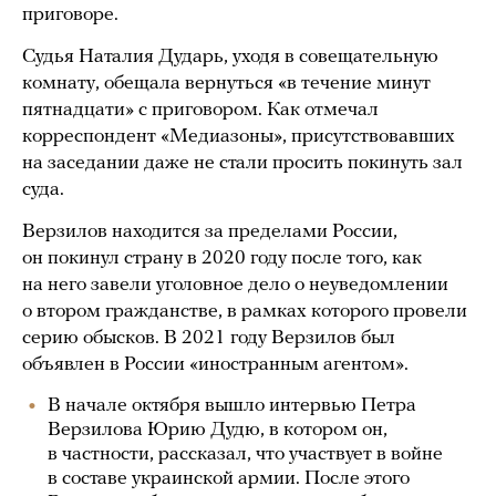
приговоре.
Судья Наталия Дударь, уходя в совещательную
комнату, обещала вернуться «в течение минут
пятнадцати» с приговором. Как отмечал
корреспондент «Медиазоны», присутствовавших
на заседании даже не стали просить покинуть зал
суда.
Верзилов находится за пределами России,
он покинул страну в 2020 году после того, как
на него завели уголовное дело о неуведомлении
о втором гражданстве, в рамках которого провели
серию обысков. В 2021 году Верзилов был
объявлен в России «иностранным агентом».
В начале октября вышло интервью Петра
Верзилова Юрию Дудю, в котором он,
в частности, рассказал, что участвует в войне
в составе украинской армии. После этого