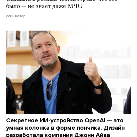
было — не знает даже МЧС
день назад
Секретное ИИ-устройство OpenAI — это
умная колонка в форме пончика. Дизайн
разработала компания Джони Айва