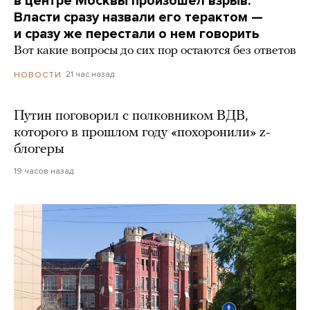
в центре Москвы произошел взрыв.
Власти сразу назвали его терактом —
и сразу же перестали о нем говорить
Вот какие вопросы до сих пор остаются без ответов
21 час назад
НОВОСТИ
Путин поговорил с полковником ВДВ,
которого в прошлом году «похоронили» z-
блогеры
19 часов назад