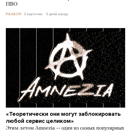
ПВО
3 карточки
5 дней назад
РАЗБОР
«Теоретически они могут заблокировать
любой сервис целиком»
Этим летом Amnezia — один из самых популярных