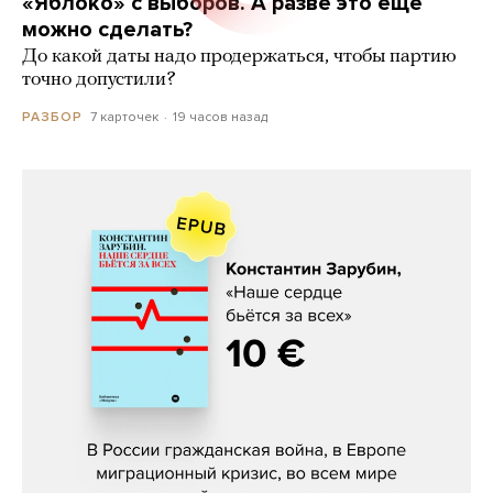
«Яблоко» с выборов. А разве это еще
можно сделать?
До какой даты надо продержаться, чтобы партию
точно допустили?
7 карточек
19 часов назад
РАЗБОР
Константин Зарубин, «Наше сердце
бьётся за всех»