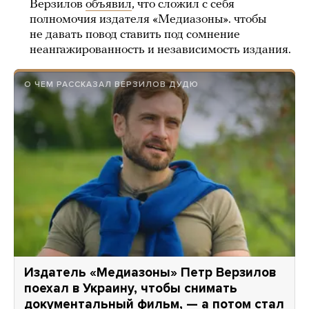
Верзилов
объявил
, что сложил с себя
полномочия издателя «Медиазоны». чтобы
не давать повод ставить под сомнение
неангажированность и независимость издания.
О ЧЕМ РАССКАЗАЛ ВЕРЗИЛОВ ДУДЮ
Издатель «Медиазоны» Петр Верзилов
поехал в Украину, чтобы снимать
документальный фильм, — а потом стал