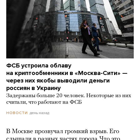
ФСБ устроила облаву
на криптообменники в «Москва-Сити» —
через них якобы выводили деньги
россиян в Украину
Задержаны больше 20 человек. Некоторые из них
считали, что работают на ФСБ
день назад
НОВОСТИ
В Москве прозвучал громкий взрыв. Его
слышали в разных частях города. Что это