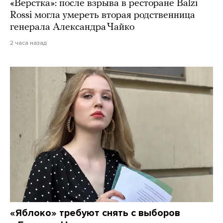
«Верстка»: после взрыва в ресторане Balzi
Rossi могла умереть вторая родственница
генерала Александра Чайко
2 часа назад
«Яблоко» требуют снять с выборов