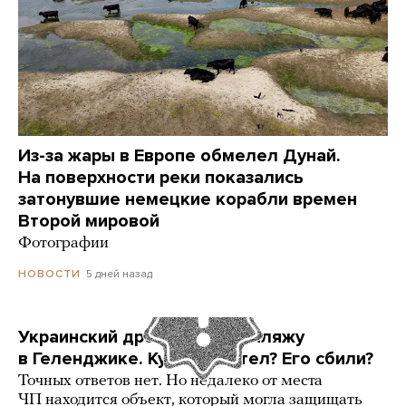
Из-за жары в Европе обмелел Дунай.
На поверхности реки показались
затонувшие немецкие корабли времен
Второй мировой
Фотографии
5 дней назад
НОВОСТИ
Украинский дрон попал по пляжу
в Геленджике. Куда он летел? Его сбили?
Точных ответов нет. Но недалеко от места
ЧП находится объект, который могла защищать