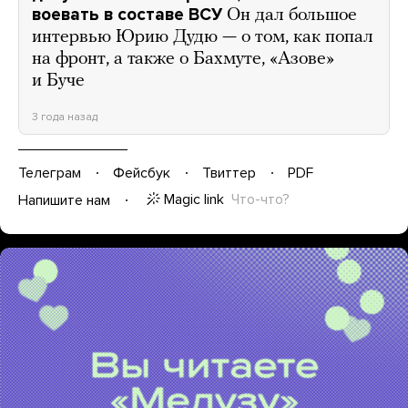
воевать в составе ВСУ
Он дал большое
интервью Юрию Дудю — о том, как попал
на фронт, а также о Бахмуте, «Азове»
и Буче
3 года назад
Телеграм
Фейсбук
Твиттер
PDF
Magic link
Что-что?
Напишите нам