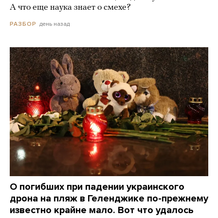
А что еще наука знает о смехе?
день назад
РАЗБОР
О погибших при падении украинского
дрона на пляж в Геленджике по-прежнему
известно крайне мало. Вот что удалось