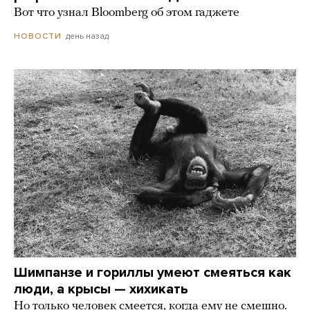
Вот что узнал Bloomberg об этом гаджете
день назад
НОВОСТИ
Шимпанзе и гориллы умеют смеяться как
люди, а крысы — хихикать
Но только человек смеется, когда ему не смешно.