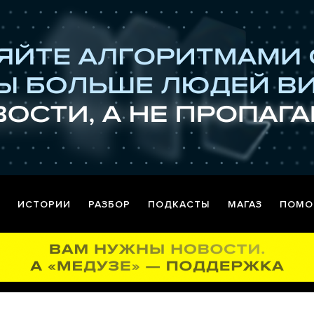
ИСТОРИИ
РАЗБОР
ПОДКАСТЫ
МАГАЗ
ПОМО