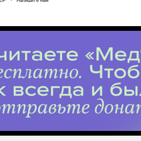
DF
Напишите нам