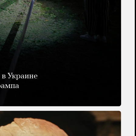
 в Украине
рампа