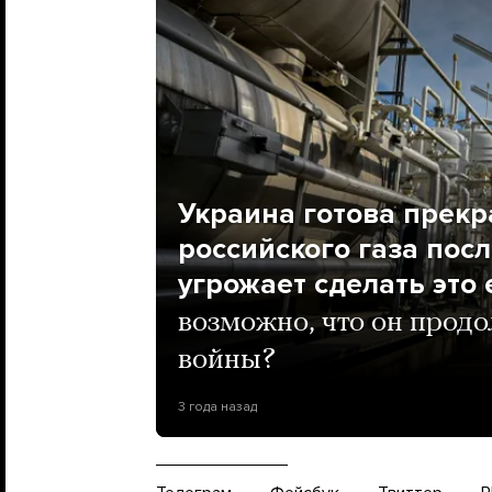
Украина готова прекр
российского газа пос
угрожает сделать это
возможно, что он продо
войны?
3 года назад