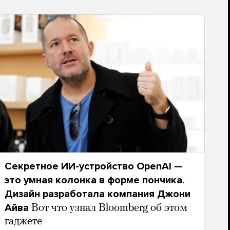
Секретное ИИ-устройство OpenAI —
это умная колонка в форме пончика.
Дизайн разработала компания Джони
Айва
Вот что узнал Bloomberg об этом
гаджете