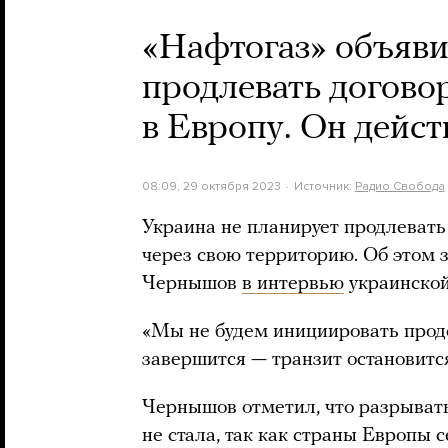
«Нафтогаз» объявил
продлевать договор
в Европу. Он дейст
08:09, 29 октября 2023
Источник:
Радио Свобода
Украина не планирует продлевать 
через свою территорию. Об этом 
Чернышов
в интервью
украинской
«Мы не будем инициировать продо
завершится — транзит остановится
Чернышов отметил, что разрыват
не стала, так как страны Европы 