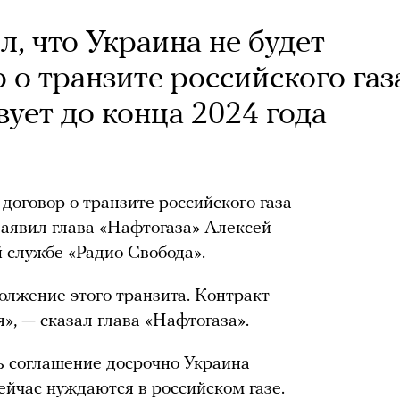
, что Украина не будет
 о транзите российского газ
вует до конца 2024 года
договор о транзите российского газа
заявил глава «Нафтогаза» Алексей
 службе «Радио Свобода».
лжение этого транзита. Контракт
», — сказал глава «Нафтогаза».
ь соглашение досрочно Украина
сейчас нуждаются в российском газе.