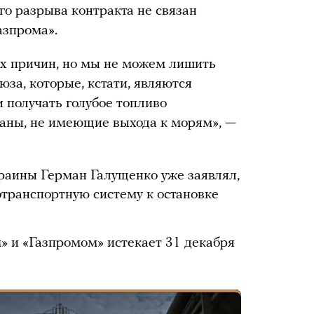
ого разрыва контракта не связан
азпрома».
их причин, но мы не можем лишить
за, которые, кстати, являются
 получать голубое топливо
траны, не имеющие выхода к морям», —
раины Герман Галущенко уже заявлял,
отранспортную систему к остановке
 и «Газпромом» истекает 31 декабря