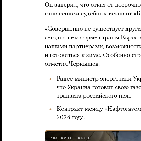
Он заверил, что отказ от досрочн
с опасением судебных исков от «Г
«Совершенно не существует друг
сегодня некоторые страны Евросою
нашими партнерами, возможности
и готовиться к зиме. Особенно с
отметил Чернышов.
Ранее министр энергетики Ук
что Украина готовит свою газ
транзита российского газа.
Контракт между «Нафтогазом»
2024 года.
ЧИТАЙТЕ ТАКЖЕ