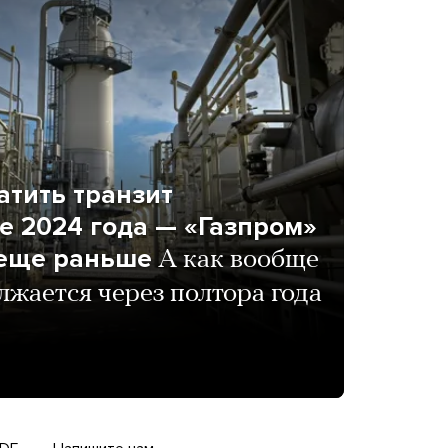
атить транзит
ле 2024 года — «Газпром»
 еще раньше
А как вообще
лжается через полтора года