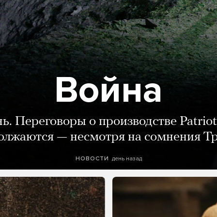
Война
нь. Переговоры о производстве Patriot
олжаются — несмотря на сомнения Т
день назад
НОВОСТИ