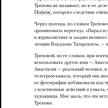
Трепова не называет, но в ее дел
Попков
, которого следствие счит
Через полгода, по словам Трепово
организовать переезд». «Паралле
в журналистике и заодно немного 
лекции Владлена Татарского», — 
Треповой, по ее словам, при пос
использовать другое имя — Анастас
Анастасия — реальный человек, и
телеграм-канала, который она якоб
ее фотографии публиковали под 
следственных действий я узнала, 
художница. Мне жаль, что эта ист
Трепова.