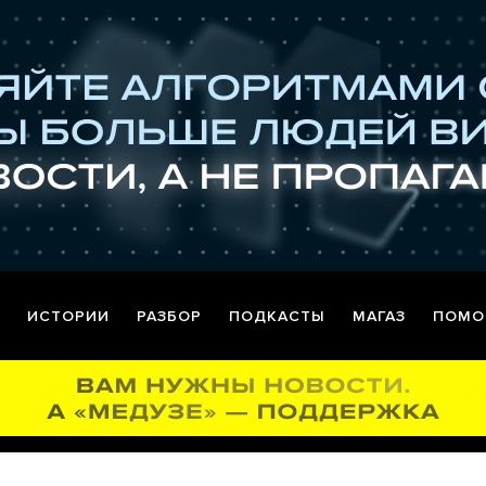
ИСТОРИИ
РАЗБОР
ПОДКАСТЫ
МАГАЗ
ПОМО