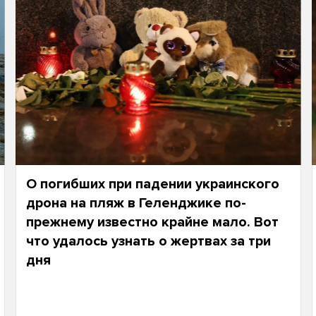
О погибших при падении украинского
дрона на пляж в Геленджике по-
прежнему известно крайне мало. Вот
что удалось узнать о жертвах за три
дня