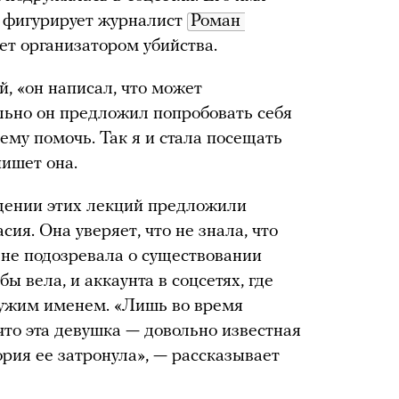
е фигурирует журналист
Роман 
ает организатором убийства.
й, «он написал, что может
льно он предложил попробовать себя
ему помочь. Так я и стала посещать
пишет она.
ещении этих лекций предложили
ия. Она уверяет, что не знала, что
 не подозревала о существовании
ы вела, и аккаунта в соцсетях, где
чужим именем. «Лишь во время
что эта девушка — довольно известная
ория ее затронула», — рассказывает