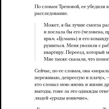
По словам Треповой, ее убедили в
расследование.
Может, я бы лучше смогла ра
и послала бы его (человека, 
прим. «Бумаги»
) и его команд
рушиться. Меня уволили с ра
квартиру. Переезд, который 
Мне также сказали, что помог
Сейчас, по ее словам, она «мораль
переживаю, депрессую и плачу», —
кто сломал мою жизнь и жизни др
выгоды, тоже за это однажды отве
людей «уроды вонючие».