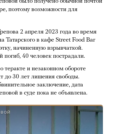
реповой было получено обычной почтой
ре, поэтому возможности для
репова 2 апреля 2023 года во время
а Татарского в кафе Street Food Bar
этку, начиненную взрывчаткой.
й погиб, 40 человек пострадали.
о теракте и незаконном обороте
т до 30 лет лишения свободы.
бвинительное заключение, дата
повой в суде пока не объявлена.
ОВОЙ