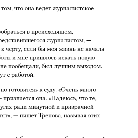
 том, что она ведет журналистское
зобраться в происходящем,
представившегося журналистом, —
у к черту, если бы моя жизнь не начала
боты и мне пришлось искать новую
мне пообещали, был лучшим выходом.
ут с работой.
но готовится» к суду. «Очень много
 признается она. «Надеюсь, что те,
угих ради минутной и призрачной
тят», — пишет Трепова, называя этих