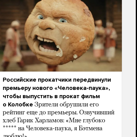
Российские прокатчики передвинули
премьеру нового «Человека-паука»,
чтобы выпустить в прокат фильм
о Колобке
Зрители обрушили его
рейтинг еще до премьеры. Озвучивший
хлеб Гарик Харламов: «Мне глубоко
***** на Человека-паука, я Бэтмена
люблю!»