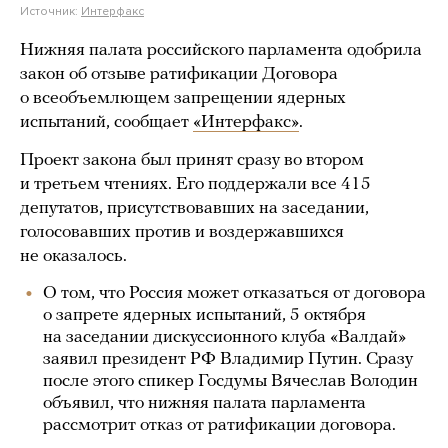
Источник:
Интерфакс
Нижняя палата российского парламента одобрила
закон об отзыве ратификации Договора
о всеобъемлющем запрещении ядерных
испытаний, сообщает
«Интерфакс»
.
Проект закона был принят сразу во втором
и третьем чтениях. Его поддержали все 415
депутатов, присутствовавших на заседании,
голосовавших против и воздержавшихся
не оказалось.
О том, что Россия может отказаться от договора
о запрете ядерных испытаний, 5 октября
на заседании дискуссионного клуба «Валдай»
заявил президент РФ Владимир Путин. Сразу
после этого спикер Госдумы Вячеслав Володин
объявил, что нижняя палата парламента
рассмотрит отказ от ратификации договора.