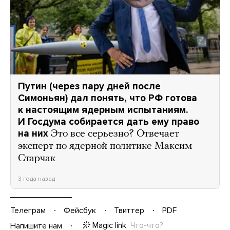
Путин (через пару дней после
Симоньян) дал понять, что РФ готова
к настоящим ядерным испытаниям.
И Госдума собирается дать ему право
на них
Это все серьезно? Отвечает
эксперт по ядерной политике Максим
Старчак
3 года назад
Телеграм
Фейсбук
Твиттер
PDF
Magic link
Что-что?
Напишите нам