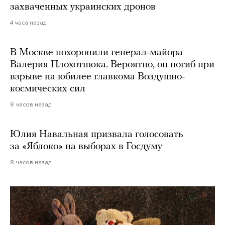
захваченных украинских дронов
4 часа назад
В Москве похоронили генерал-майора
Валерия Плохотнюка. Вероятно, он погиб при
взрыве на юбилее главкома Воздушно-
космических сил
8 часов назад
Юлия Навальная призвала голосовать
за «Яблоко» на выборах в Госдуму
8 часов назад