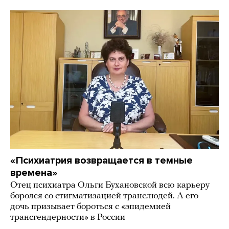
«Психиатрия возвращается в темные
времена»
Отец психиатра Ольги Бухановской всю карьеру
боролся со стигматизацией транслюдей. А его
дочь призывает бороться с «эпидемией
трансгендерности» в России