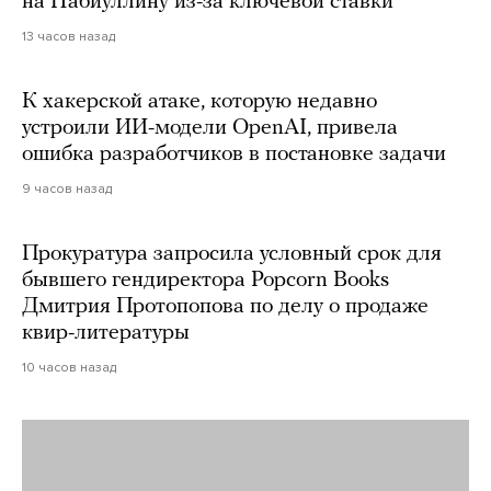
на Набиуллину из-за ключевой ставки
13 часов назад
К хакерской атаке, которую недавно
устроили ИИ-модели OpenAI, привела
ошибка разработчиков в постановке задачи
9 часов назад
Прокуратура запросила условный срок для
бывшего гендиректора Popcorn Books
Дмитрия Протопопова по делу о продаже
квир-литературы
10 часов назад