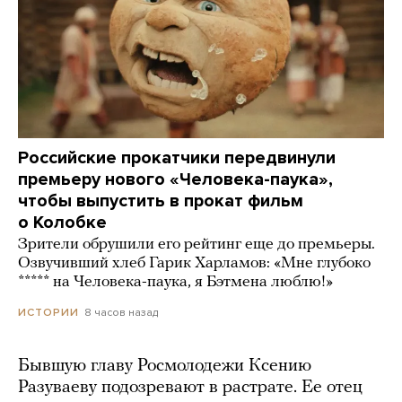
Российские прокатчики передвинули
премьеру нового «Человека-паука»,
чтобы выпустить в прокат фильм
о Колобке
Зрители обрушили его рейтинг еще до премьеры.
Озвучивший хлеб Гарик Харламов: «Мне глубоко
***** на Человека-паука, я Бэтмена люблю!»
8 часов назад
ИСТОРИИ
Бывшую главу Росмолодежи Ксению
Разуваеву подозревают в растрате. Ее отец