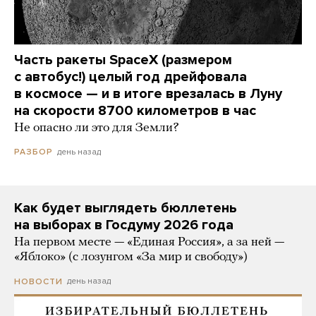
Часть ракеты SpaceX (размером
с автобус!) целый год дрейфовала
в космосе — и в итоге врезалась в Луну
на скорости 8700 километров в час
Не опасно ли это для Земли?
день назад
РАЗБОР
Как будет выглядеть бюллетень
на выборах в Госдуму 2026 года
На первом месте — «Единая Россия», а за ней —
«Яблоко» (с лозунгом «За мир и свободу»)
день назад
НОВОСТИ