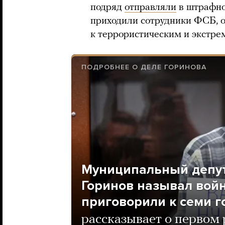
подряд
отправляли
в штрафно
приходили сотрудники ФСБ, 
к террористическим и экстре
ПОДРОБНЕЕ О ДЕЛЕ ГОРИНОВА
Муниципальный депут
Горинов называл войну
приговорили к семи г
рассказывает о первом 