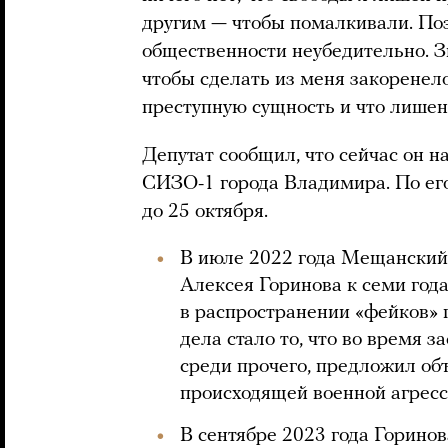
другим — чтобы помалкивали. Поэ
общественности неубедительно. Зн
чтобы сделать из меня закоренело
преступную сущность и что лишен 
Депутат сообщил, что сейчас он 
СИЗО-1 города Владимира. По ег
до 25 октября.
В июле 2022 года Мещанский
Алексея Горинова к семи год
в распространении «фейков» 
дела стало то, что во время з
среди прочего, предложил об
происходящей военной агресс
В сентябре 2023 года Горинов