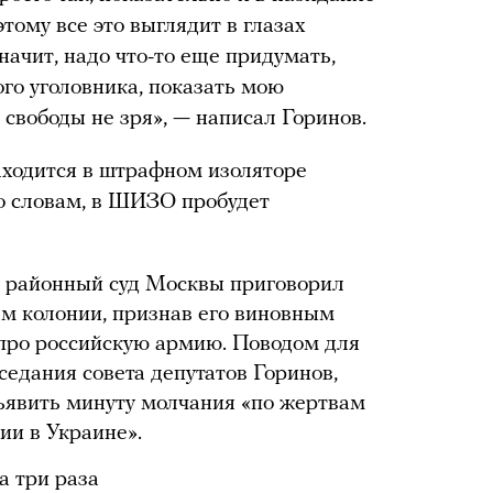
тому все это выглядит в глазах
ачит, надо что-то еще придумать,
го уголовника, показать мою
свободы не зря», — написал Горинов.
находится в штрафном изоляторе
о словам, в ШИЗО пробудет
 районный суд Москвы приговорил
ам колонии, признав его виновным
про российскую армию. Поводом для
аседания совета депутатов Горинов,
ъявить минуту молчания «по жертвам
ии в Украине».
а три раза