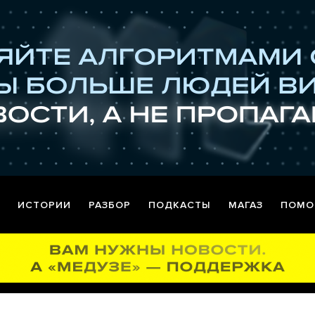
ИСТОРИИ
РАЗБОР
ПОДКАСТЫ
МАГАЗ
ПОМО