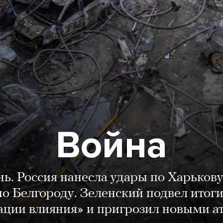
Война
нь. Россия нанесла удары по Харькову
о Белгороду. Зеленский подвел итог
ации влияния» и пригрозил новыми а