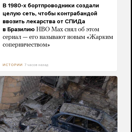
В 1980-х бортпроводники создали
целую сеть, чтобы контрабандой
ввозить лекарства от СПИДа
в Бразилию
HBO Max снял об этом
сериал — его называют новым «Жарким
соперничеством»
7 часов назад
ИСТОРИИ