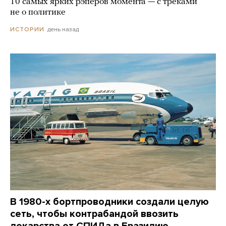
10 самых ярких рэперов момента — с треками
не о политике
день назад
ИСТОРИИ
В 1980-х бортпроводники создали целую
сеть, чтобы контрабандой ввозить
лекарства от СПИДа в Бразилию