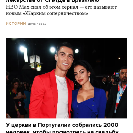
HBO Max снял об этом сериал — его называют
новым «Жарким соперничеством»
день назад
ИСТОРИИ
У церкви в Португалии собрались 2000
человек, чтобы посмотреть на свадьбу