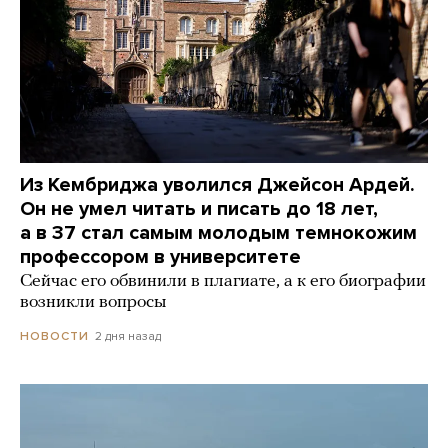
Из Кембриджа уволился Джейсон Ардей.
Он не умел читать и писать до 18 лет,
а в 37 стал самым молодым темнокожим
профессором в университете
Сейчас его обвинили в плагиате, а к его биографии
возникли вопросы
2 дня назад
НОВОСТИ