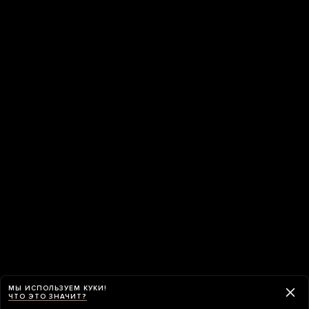
МЫ ИСПОЛЬЗУЕМ КУКИ!
ЧТО ЭТО ЗНАЧИТ?