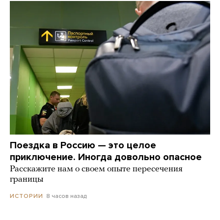
Поездка в Россию — это целое
приключение. Иногда довольно опасное
Расскажите нам о своем опыте пересечения
границы
8 часов назад
ИСТОРИИ