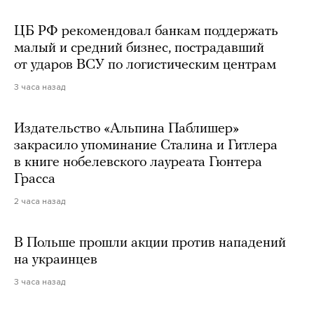
ЦБ РФ рекомендовал банкам поддержать
малый и средний бизнес, пострадавший
от ударов ВСУ по логистическим центрам
3 часа назад
Издательство «Альпина Паблишер»
закрасило упоминание Сталина и Гитлера
в книге нобелевского лауреата Гюнтера
Грасса
2 часа назад
В Польше прошли акции против нападений
на украинцев
3 часа назад