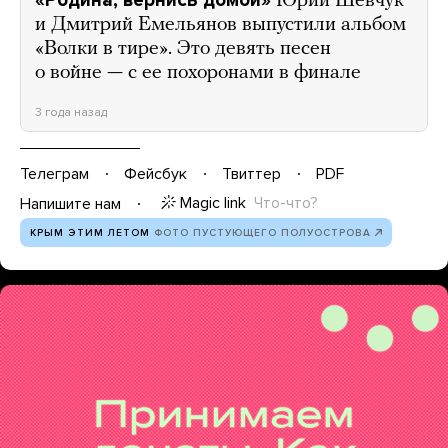
Юрий Шевчук
и Дмитрий Емельянов выпустили альбом
«Волки в тире». Это девять песен
о войне — с ее похоронами в финале
3 года назад
Телеграм
Фейсбук
Твиттер
PDF
Magic link
Что-что?
Напишите нам
КРЫМ ЭТИМ ЛЕТОМ
ФОТО ПУСТУЮЩЕГО ПОЛУОСТРОВА