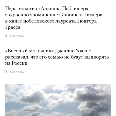
Издательство «Альпина Паблишер»
закрасило упоминание Сталина и Гитлера
в книге нобелевского лауреата Гюнтера
Грасса
2 часа назад
«Веселый молочник» Джастас Уолкер
рассказал, что его семью не будут выдворять
из России
3 часа назад