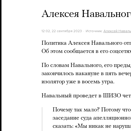
Алексея Навальног
12:02, 22 сентября 2023
Источник:
Алексей Навал
Политика Алексея Навального от
Об этом сообщается в его соцсетях
По словам Навального, его пре
закончилось накануне в пять вече
изолятор уже в восемь утра.
Навальный проведет в ШИЗО четв
Почему так мало? Потому что 
заседание суда апелляционно
сказать: «Мы никак не наруш