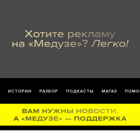
ИСТОРИИ
РАЗБОР
ПОДКАСТЫ
МАГАЗ
ПОМО