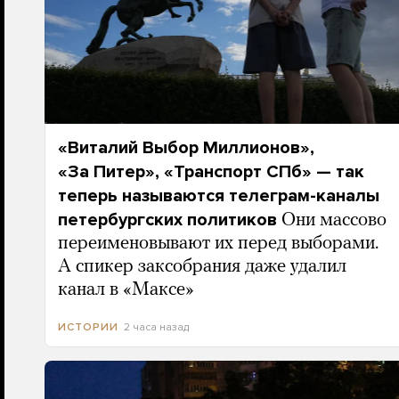
«Виталий Выбор Миллионов»,
«За Питер», «Транспорт СПб» — так
теперь называются телеграм-каналы
петербургских политиков
Они массово
переименовывают их перед выборами.
А спикер заксобрания даже удалил
канал в «Максе»
2 часа назад
ИСТОРИИ