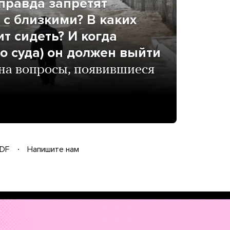
правда запретят
 с близкими? В каких
т сидеть? И когда
о суда) он должен выйти
на вопросы, появившиеся
DF
Напишите нам