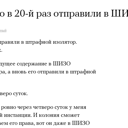
о в 20-й раз отправили в 
ьный
правили в штрафной изолятор.
.
дыдущее содержание в ШИЗО
ра, а вновь его отправили в штрафной
еро суток.
ровно через четверо суток у меня
й инстанции. И колония сможет
аем его права, вот он даже в ШИЗО