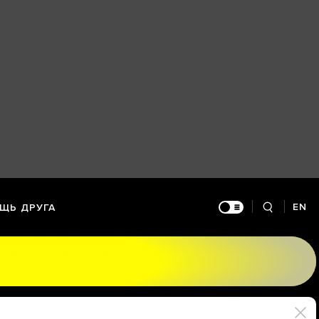
EN
ЩЬ ДРУГА