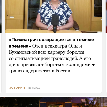
«Психиатрия возвращается в темные
времена»
Отец психиатра Ольги
Бухановской всю карьеру боролся
со стигматизацией транслюдей. А его
дочь призывает бороться с «эпидемией
трансгендерности» в России
час назад
ИСТОРИИ