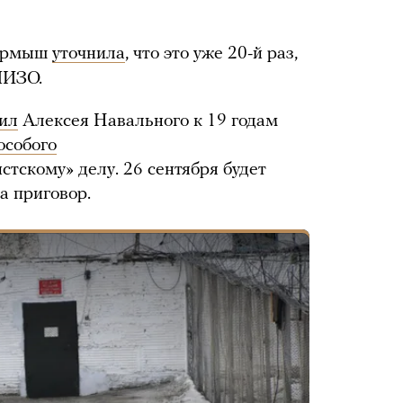
 Ярмыш
уточнила
, что это уже 20-й раз,
ШИЗО.
ил
Алексея Навального к 19 годам
особого
стскому» делу. 26 сентября будет
а приговор.