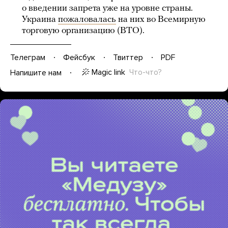
о введении запрета уже на уровне страны.
Украина
пожаловалась
на них во Всемирную
торговую организацию (ВТО).
Телеграм
Фейсбук
Твиттер
PDF
Magic link
Что-что?
Напишите нам