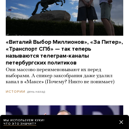
«Виталий Выбор Миллионов», «За Питер»,
«Транспорт СПб» — так теперь
называются телеграм-каналы
петербургских политиков
Они массово переименовывают их перед
выборами. А спикер заксобрания даже удалил
канал в «Максе» (Почему? Никто не понимает)
день назад
ИСТОРИИ
МЫ ИСПОЛЬЗУЕМ КУКИ!
ЧТО ЭТО ЗНАЧИТ?