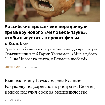
Российские прокатчики передвинули
премьеру нового «Человека-паука»,
чтобы выпустить в прокат фильм
о Колобке
Зрители обрушили его рейтинг еще до премьеры.
Озвучивший хлеб Гарик Харламов: «Мне глубоко
***** на Человека-паука, я Бэтмена люблю!»
день назад
ИСТОРИИ
Бывшую главу Росмолодежи Ксению
Разуваеву подозревают в растрате. Ее отец
в июне получил срок за мошенничество
21 час назад