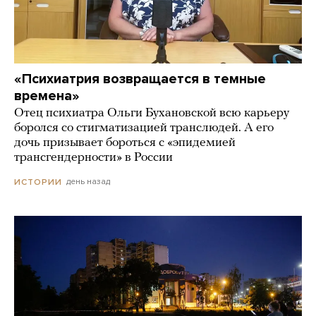
«Психиатрия возвращается в темные
времена»
Отец психиатра Ольги Бухановской всю карьеру
боролся со стигматизацией транслюдей. А его
дочь призывает бороться с «эпидемией
трансгендерности» в России
день назад
ИСТОРИИ