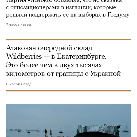
Партия «Яблоко» объявила, что не связана
с оппозиционерами в изгнании, которые
решили поддержать ее на выборах в Госдуму
7 часов назад
Атакован очередной склад
Wildberries — в Екатеринбурге.
Это более чем в двух тысячах
километров от границы с Украиной
8 часов назад