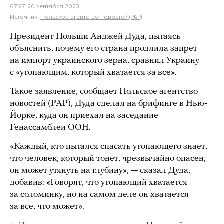
07:27, 20 сентября 2023
Источник:
Польское агентство новостей (PAP)
Президент Польши Анджей Дуда, пытаясь
объяснить, почему его страна продлила запрет
на импорт украинского зерна, сравнил Украину
с «утопающим, который хватается за все».
Такое заявление, сообщает Польское агентство
новостей (PAP), Дуда сделал на брифинге в Нью-
Йорке, куда он приехал на заседание
Генассамблеи ООН.
«Каждый, кто пытался спасать утопающего знает,
что человек, который тонет, чрезвычайно опасен,
он может утянуть на глубину», — сказал Дуда,
добавив: «Говорят, что утопающий хватается
за соломинку, но на самом деле он хватается
за все, что может».