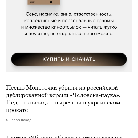
Сергей Кузнецов, «Мясорубка
Мосса»
Песню Монеточки убрали из российской
дублированной версии «Человека-паука».
Неделю назад ее вырезали в украинском
прокате
5 часов назад