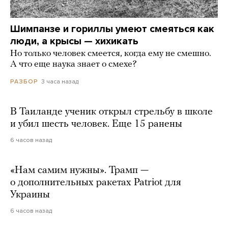
Шимпанзе и гориллы умеют смеяться как
люди, а крысы — хихикать
Но только человек смеется, когда ему не смешно.
А что еще наука знает о смехе?
3 часа назад
РАЗБОР
В Таиланде ученик открыл стрельбу в школе
и убил шесть человек. Еще 15 ранены
6 часов назад
«Нам самим нужны». Трамп —
о дополнительных ракетах Patriot для
Украины
6 часов назад