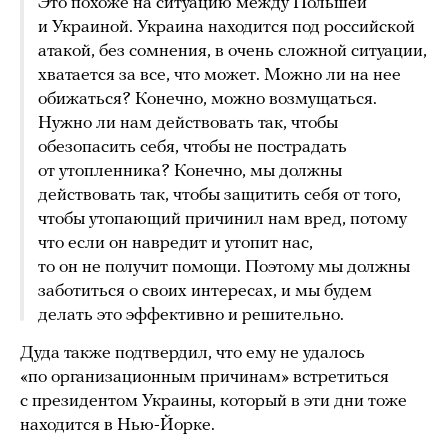
Это похоже на ситуацию между Польшей
и Украиной. Украина находится под российской
атакой, без сомнения, в очень сложной ситуации,
хватается за все, что может. Можно ли на нее
обижаться? Конечно, можно возмущаться.
Нужно ли нам действовать так, чтобы
обезопасить себя, чтобы не пострадать
от утопленника? Конечно, мы должны
действовать так, чтобы защитить себя от того,
чтобы утопающий причинил нам вред, потому
что если он навредит и утопит нас,
то он не получит помощи. Поэтому мы должны
заботиться о своих интересах, и мы будем
делать это эффективно и решительно.
Дуда также подтвердил, что ему не удалось
«по организационным причинам» встретиться
с президентом Украины, который в эти дни тоже
находится в Нью-Йорке.