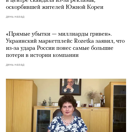
в центре скандала из-за рекламы,
оскорбившей жителей Южной Кореи
день назад
«Прямые убытки — миллиарды гривен».
Украинский маркетплейс Rozetka заявил, что
из-за удара России понес самые большие
потери в истории компании
день назад