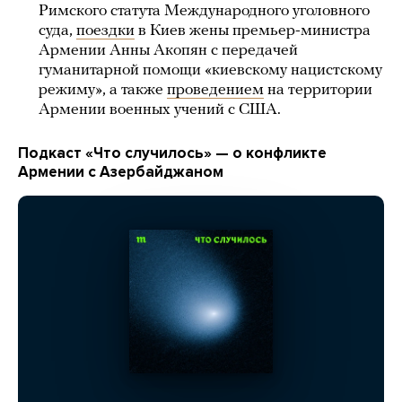
Римского статута Международного уголовного
суда,
поездки
в Киев жены премьер-министра
Армении Анны Акопян с передачей
гуманитарной помощи «киевскому нацистскому
режиму», а также
проведением
на территории
Армении военных учений с США.
Подкаст «Что случилось» — о конфликте
Армении с Азербайджаном