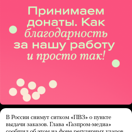
В России снимут ситком «ПВЗ» о пункте
выдачи заказов. Глава «Газпром-медиа»
сообщил об этом на фоне регулярных ударов