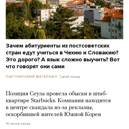
Зачем абитуриенты из постсоветских
стран едут учиться в Чехию и Словакию?
Это дорого? А язык сложно выучить? Вот
что говорят они сами
7 дней назад
ПАРТНЕРСКИЙ МАТЕРИАЛ
Полиция Сеула провела обыски в штаб-
квартире Starbucks. Компания находится
в центре скандала из-за рекламы,
оскорбившей жителей Южной Кореи
14 часов назад