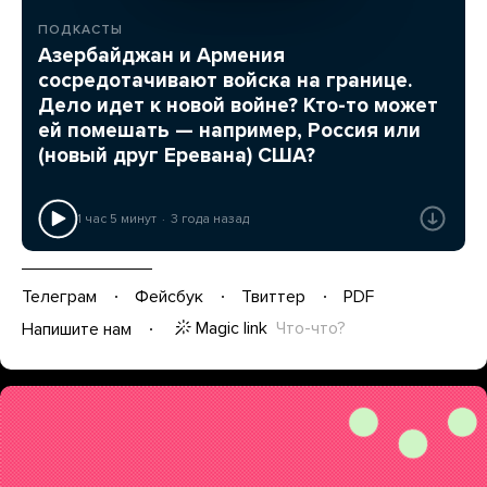
ПОДКАСТЫ
Азербайджан и Армения
сосредотачивают войска на границе.
Дело идет к новой войне? Кто-то может
ей помешать — например, Россия или
(новый друг Еревана) США?
1 час 5 минут
3 года назад
Телеграм
Фейсбук
Твиттер
PDF
Magic link
Что-что?
Напишите нам