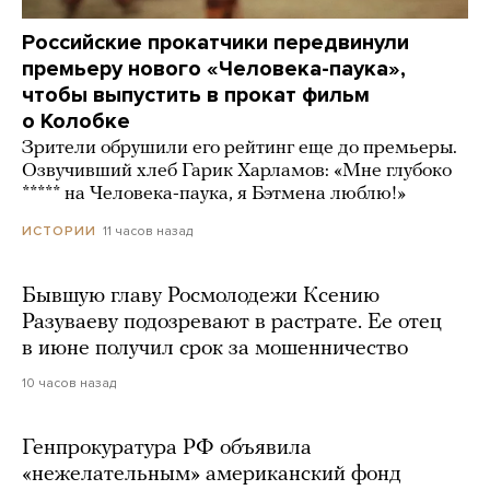
Российские прокатчики передвинули
премьеру нового «Человека-паука»,
чтобы выпустить в прокат фильм
о Колобке
Зрители обрушили его рейтинг еще до премьеры.
Озвучивший хлеб Гарик Харламов: «Мне глубоко
***** на Человека-паука, я Бэтмена люблю!»
11 часов назад
ИСТОРИИ
Бывшую главу Росмолодежи Ксению
Разуваеву подозревают в растрате. Ее отец
в июне получил срок за мошенничество
10 часов назад
Генпрокуратура РФ объявила
«нежелательным» американский фонд