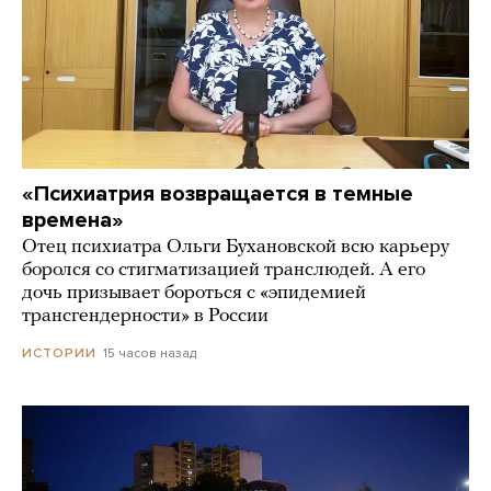
«Психиатрия возвращается в темные
времена»
Отец психиатра Ольги Бухановской всю карьеру
боролся со стигматизацией транслюдей. А его
дочь призывает бороться с «эпидемией
трансгендерности» в России
15 часов назад
ИСТОРИИ