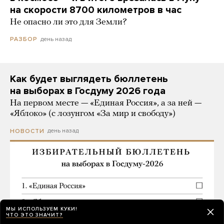
на скорости 8700 километров в час
Не опасно ли это для Земли?
день назад
РАЗБОР
Как будет выглядеть бюллетень
на выборах в Госдуму 2026 года
На первом месте — «Единая Россия», а за ней —
«Яблоко» (с лозунгом «За мир и свободу»)
день назад
НОВОСТИ
МЫ ИСПОЛЬЗУЕМ КУКИ!
ЧТО ЭТО ЗНАЧИТ?