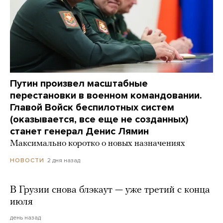
Путин произвел масштабные
перестановки в военном командовании.
Главой Войск беспилотных систем
(оказывается, все еще не созданных)
станет генерал Денис Лямин
Максимально коротко о новых назначениях
2 дня назад
НОВОСТИ
В Грузии снова блэкаут — уже третий с конца
июля
день назад