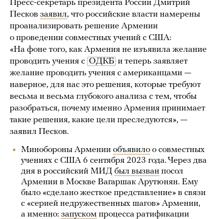
Пресс-секретарь президента России Дмитрий
Песков
заявил
, что российские власти намерены
проанализировать решение Армении
о проведении совместных учений с США:
«На фоне того, как Армения не изъявила желание
проводить учения с
ОДКБ
и теперь заявляет
желание проводить учения с американцами —
наверное, для нас это решения, которые требуют
весьма и весьма глубокого анализа с тем, чтобы
разобраться, почему именно Армения принимает
такие решения, какие цели преследуются», —
заявил Песков.
Минобороны Армении
объявило
о совместных
учениях с США 6 сентября 2023 года. Через два
дня в российский МИД
был вызван
посол
Армении в Москве Вагаршак Арутюнян. Ему
было «сделано жесткое представление» в связи
с «серией недружественных шагов» Армении,
а именно:
запуском
процесса ратификации