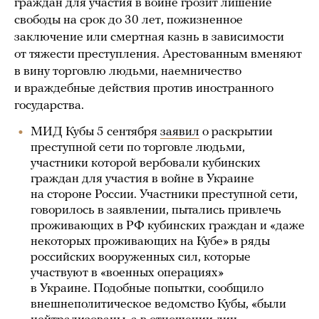
граждан для участия в войне грозит лишение
свободы на срок до 30 лет, пожизненное
заключение или смертная казнь в зависимости
от тяжести преступления. Арестованным вменяют
в вину торговлю людьми, наемничество
и враждебные действия против иностранного
государства.
МИД Кубы 5 сентября
заявил
о раскрытии
преступной сети по торговле людьми,
участники которой вербовали кубинских
граждан для участия в войне в Украине
на стороне России. Участники преступной сети,
говорилось в заявлении, пытались привлечь
проживающих в РФ кубинских граждан и «даже
некоторых проживающих на Кубе» в ряды
российских вооруженных сил, которые
участвуют в «военных операциях»
в Украине. Подобные попытки, сообщило
внешнеполитическое ведомство Кубы, «были