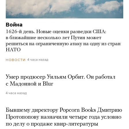
Война
1626-й день. Новые оценки разведки США:
в ближайшие несколько лет Путин может
решиться на ограниченную атаку на одну из стран
НАТО
4 часа назад
НОВОСТИ
Умер продюсер Уильям Орбит. Он работал
с Мадонной и Blur
4 часа назад
Бывшему директору Popcorn Books Дмитрию
Протопопову назначили четыре года условно
по делу о продаже квир-литературы