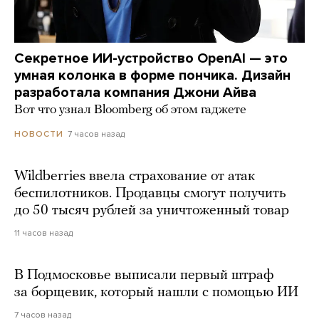
Секретное ИИ-устройство OpenAI — это
умная колонка в форме пончика. Дизайн
разработала компания Джони Айва
Вот что узнал Bloomberg об этом гаджете
7 часов назад
НОВОСТИ
Wildberries ввела страхование от атак
беспилотников. Продавцы смогут получить
до 50 тысяч рублей за уничтоженный товар
11 часов назад
В Подмосковье выписали первый штраф
за борщевик, который нашли с помощью ИИ
7 часов назад