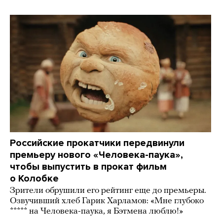
Российские прокатчики передвинули
премьеру нового «Человека-паука»,
чтобы выпустить в прокат фильм
о Колобке
Зрители обрушили его рейтинг еще до премьеры.
Озвучивший хлеб Гарик Харламов: «Мне глубоко
***** на Человека-паука, я Бэтмена люблю!»