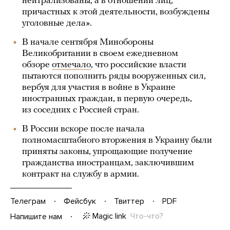
нейтрализованы, а в отношении лиц,
причастных к этой деятельности, возбуждены
уголовные дела».
В начале сентября Минобороны
Великобритании в своем ежедневном
обзоре
отмечало
, что российские власти
пытаются пополнить ряды вооруженных сил,
вербуя для участия в войне в Украине
иностранных граждан, в первую очередь,
из соседних с Россией стран.
В России вскоре после начала
полномасштабного вторжения в Украину были
приняты законы, упрощающие получение
гражданства иностранцам, заключившим
контракт на службу в армии.
Телеграм
Фейсбук
Твиттер
PDF
Magic link
Что-что?
Напишите нам