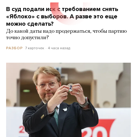
В суд подали иск с требованием снять
«Яблоко» с выборов. А разве это еще
можно сделать?
До какой даты надо продержаться, чтобы партию
точно допустили?
7 карточек
4 часа назад
РАЗБОР