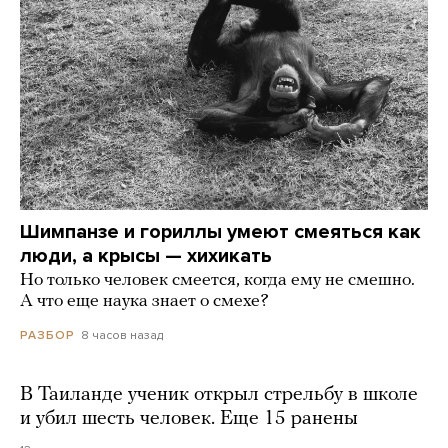
Шимпанзе и гориллы умеют смеяться как
люди, а крысы — хихикать
Но только человек смеется, когда ему не смешно.
А что еще наука знает о смехе?
8 часов назад
РАЗБОР
В Таиланде ученик открыл стрельбу в школе
и убил шесть человек. Еще 15 ранены