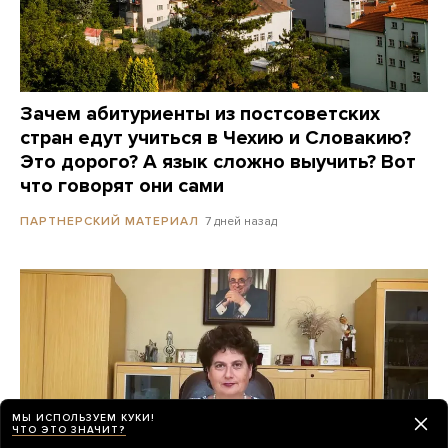
Зачем абитуриенты из постсоветских
стран едут учиться в Чехию и Словакию?
Это дорого? А язык сложно выучить? Вот
что говорят они сами
7 дней назад
ПАРТНЕРСКИЙ МАТЕРИАЛ
МЫ ИСПОЛЬЗУЕМ КУКИ!
ЧТО ЭТО ЗНАЧИТ?