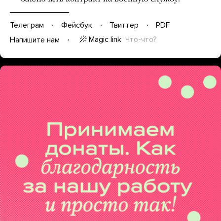
Телеграм
Фейсбук
Твиттер
PDF
Magic link
Что-что?
Напишите нам