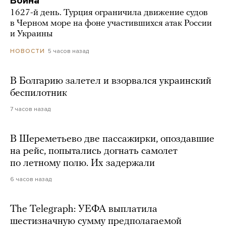
Война
1627-й день. Турция ограничила движение судов
в Черном море на фоне участившихся атак России
и Украины
5 часов назад
НОВОСТИ
В Болгарию залетел и взорвался украинский
беспилотник
7 часов назад
В Шереметьево две пассажирки, опоздавшие
на рейс, попытались догнать самолет
по летному полю. Их задержали
6 часов назад
The Telegraph: УЕФА выплатила
шестизначную сумму предполагаемой