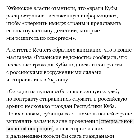
Кубинские власти отметили, что «враги Кубы
распространяют искаженную информацию»,
чтобы «очернить имидж страны и представить
ее как соучастницу действий, которые
мы решительно отвергаем».
Агентство Reuters
обратило внимание
, что в конце
мая газета «Рязанские ведомости» сообщала, что
несколько граждан Кубы подписали контракты
с российскими вооруженными силами
и отправились в Украину.
«Сегодня из пункта отбора на военную службу
по контракту отправились служить в российскую
армию несколько граждан Республики Куба.
По их словам, кубинцы хотят помочь нашей стране
выполнять задачи в зоне проведения
специальной 
военной операции
, и некоторые из них
в дальнейшем хотели бы стать гражданами