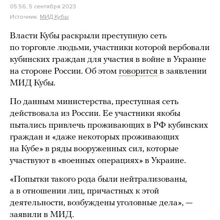
05:56, 5 сентября 2023
Источник:
МИД Кубы
Власти Кубы раскрыли преступную сеть
по торговле людьми, участники которой вербовали
кубинских граждан для участия в войне в Украине
на стороне России. Об этом
говорится
в заявлении
МИД Кубы.
По данным министерства, преступная сеть
действовала из России. Ее участники якобы
пытались привлечь проживающих в РФ кубинских
граждан и «даже некоторых проживающих
на Кубе» в ряды вооруженных сил, которые
участвуют в «военных операциях» в Украине.
«Попытки такого рода были нейтрализованы,
а в отношении лиц, причастных к этой
деятельности, возбуждены уголовные дела», —
заявили в МИД.