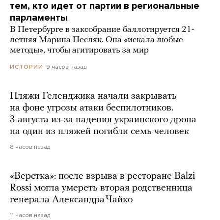
тем, кто идет от партии в региональные
парламенты
В Петербурге в заксобрание баллотируется 21-
летняя Марина Песляк. Она «искала любые
методы», чтобы агитировать за мир
9 часов назад
ИСТОРИИ
Пляжи Геленджика начали закрывать
на фоне угрозы атаки беспилотников.
3 августа из-за падения украинского дрона
на один из пляжей погибли семь человек
8 часов назад
«Верстка»: после взрыва в ресторане Balzi
Rossi могла умереть вторая родственница
генерала Александра Чайко
11 часов назад