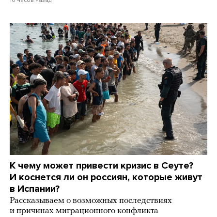
10 часов назад
К чему может привести кризис в Сеуте?
И коснется ли он россиян, которые живут
в Испании?
Рассказываем о возможных последствиях
и причинах миграционного конфликта