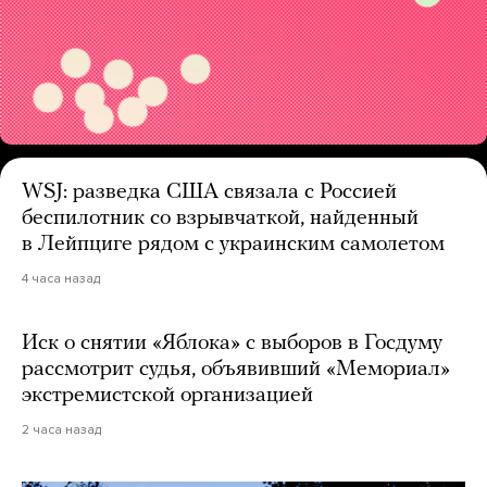
WSJ: разведка США связала с Россией
беспилотник со взрывчаткой, найденный
в Лейпциге рядом с украинским самолетом
4 часа назад
Иск о снятии «Яблока» с выборов в Госдуму
рассмотрит судья, объявивший «Мемориал»
экстремистской организацией
2 часа назад