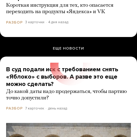
Короткая инструкция для тех, кто опасается
переходить на продукты «Яндекса» и VK
3 карточки
4 дня назад
РАЗБОР
ЕЩЕ НОВОСТИ
В суд подали иск с требованием снять
«Яблоко» с выборов. А разве это еще
можно сделать?
До какой даты надо продержаться, чтобы партию
точно допустили?
7 карточек
день назад
РАЗБОР