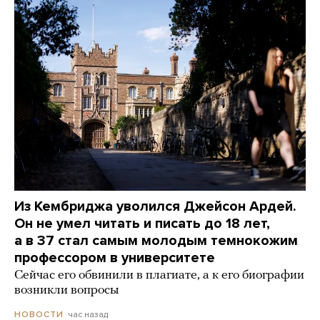
Из Кембриджа уволился Джейсон Ардей.
Он не умел читать и писать до 18 лет,
а в 37 стал самым молодым темнокожим
профессором в университете
Сейчас его обвинили в плагиате, а к его биографии
возникли вопросы
час назад
НОВОСТИ