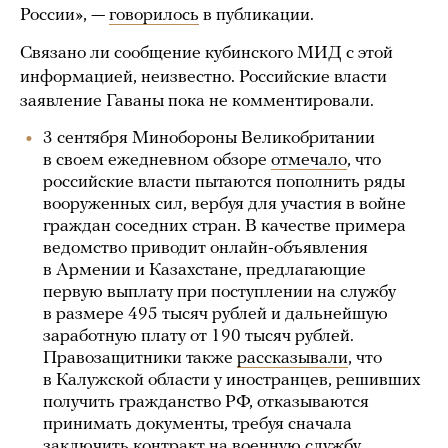
России», —
говорилось
в публикации.
Связано ли сообщение кубинского МИД с этой
информацией, неизвестно. Российские власти
заявление Гаваны пока не комментировали.
3 сентября Минобороны Великобритании
в своем ежедневном обзоре
отмечало
, что
российские власти пытаются пополнить ряды
вооруженных сил, вербуя для участия в войне
граждан соседних стран. В качестве примера
ведомство приводит онлайн-объявления
в Армении и Казахстане, предлагающие
первую выплату при поступлении на службу
в размере 495 тысяч рублей и дальнейшую
заработную плату от 190 тысяч рублей.
Правозащитники также
рассказывали
, что
в Калужской области у иностранцев, решивших
получить гражданство РФ, отказываются
принимать документы, требуя сначала
заключить контракт на военную службу.