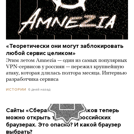
«Теоретически они могут заблокировать
любой сервис целиком»
Этим летом Amnezia — один из самых популярных
VPN-сервисов у россиян — пережил крупнейшую
атаку, которая длилась полтора месяца. Интервью
разработчика сервиса
6 дней назад
ИСТОРИИ
Сайты «Сбера» и других банков теперь
можно открыть только в российских
браузерах. Это опасно? И какой браузер
выбрать?