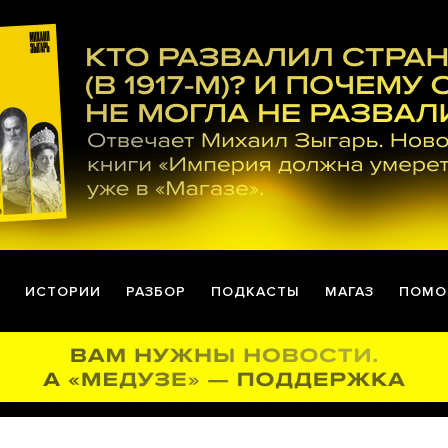
ИСТОРИИ
РАЗБОР
ПОДКАСТЫ
МАГАЗ
ПОМО