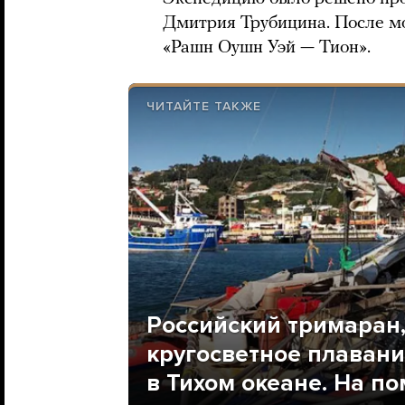
Дмитрия Трубицина. После м
«Рашн Оушн Уэй — Тион».
ЧИТАЙТЕ ТАКЖЕ
Российский тримаран
кругосветное плавани
в Тихом океане. На 