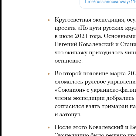
Кругосветная экспедиция, ос
проекта «По пути русских кр
в июле 2021 года. Основным
Евгений Ковалевский и Стан
что экипажу приходилось чин
остановке.
Во второй половине марта 20
сломалось рулевое управлени
«Союнион» с украинско-фили
члены экспедиции добрались 
согласился взять тримаран на 
и затонул.
После этого Ковалевский и Б
Экспедицию было решено про