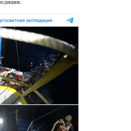
педиции.