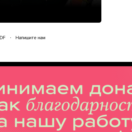
DF
Напишите нам