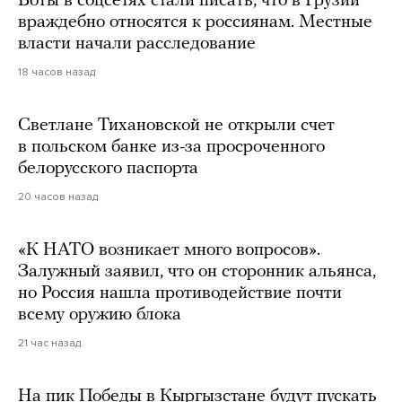
Боты в соцсетях стали писать, что в Грузии
враждебно относятся к россиянам. Местные
власти начали расследование
18 часов назад
Светлане Тихановской не открыли счет
в польском банке из-за просроченного
белорусского паспорта
20 часов назад
«К НАТО возникает много вопросов».
Залужный заявил, что он сторонник альянса,
но Россия нашла противодействие почти
всему оружию блока
21 час назад
На пик Победы в Кыргызстане будут пускать