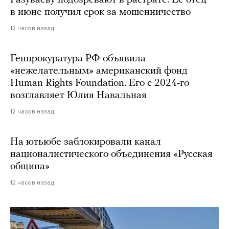
Разуваеву подозревают в растрате. Ее отец
в июне получил срок за мошенничество
12 часов назад
Генпрокуратура РФ объявила
«нежелательным» американский фонд
Human Rights Foundation. Его с 2024-го
возглавляет Юлия Навальная
12 часов назад
На ютьюбе заблокировали канал
националистического объединения «Русская
община»
12 часов назад