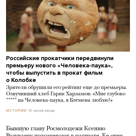
Российские прокатчики передвинули
премьеру нового «Человека-паука»,
чтобы выпустить в прокат фильм
о Колобке
Зрители обрушили его рейтинг еще до премьеры.
Озвучивший хлеб Гарик Харламов: «Мне глубоко
***** на Человека-паука, я Бэтмена люблю!»
13 часов назад
ИСТОРИИ
Бывшую главу Росмолодежи Ксению