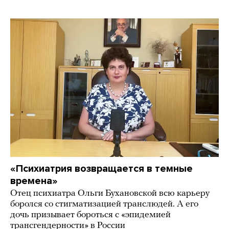
«Психиатрия возвращается в темные
времена»
Отец психиатра Ольги Бухановской всю карьеру
боролся со стигматизацией транслюдей. А его
дочь призывает бороться с «эпидемией
трансгендерности» в России