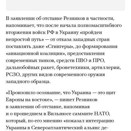
В заявлении об отставке Резников в частности,
напоминает, что после начала полномасштабного
вторжения войск РФ в Украину «пройден
непростой путь» — от отказа западных стран
поставлять даже «Стингеры», до формирования
«авиационной коалиции», предоставления
современных танков, средств ПВО и ПРО,
дальнобойных ракет, бронетехники, артиллерии,
РСЗО, других видов современного оружия
западного образца.
«Произошло осознание, что Украина — это щит
Европы на востоке», — пишет Резников
в заявлении об отставке, напоминая
и о прошедшем в Вильнюсе саммите НАТО,
который, по его мнению «показал интеграцию
Украины в Североатлантический альянс де-