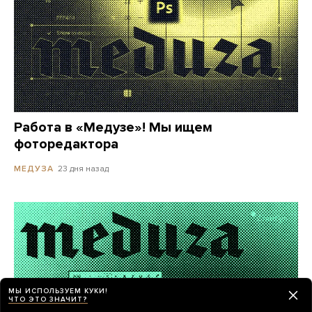
Работа в «Медузе»! Мы ищем
фоторедактора
23 дня назад
МЕДУЗА
МЫ ИСПОЛЬЗУЕМ КУКИ!
ЧТО ЭТО ЗНАЧИТ?