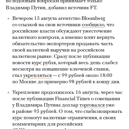
по подобным вопросам принимает только
Владимир Путин, добавил источник FT.
Вечером 15 августа агентство Bloomberg
со ссылкой на свои источники
сообщило
, что
российские власти обсуждают ужесточение
валютного контроля, а именно хотят вернуть
обязательство экспортеров продавать часть
своей валютной выручки на российском
валютном рынке. Сразу после публикации
новости курс рубля, который весь день слабел
несмотря на повышение ключевой ставки,
стал
укрепляться
— с 99 рублей около 18:00
по Москве до примерно 98 рублей к концу дня.
Укрепление продолжилось 16 августа, через час
после публикации Financial Times о совещании
у Владимира Путина доллар
торговался
уже
в районе 95 рублей. О том, что стабилизировать
курс помогут валютные ограничения, в своих
комментариях для российских