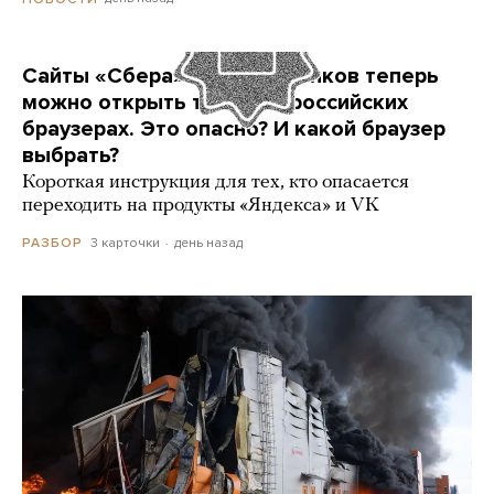
Сайты «Сбера» и других банков теперь
можно открыть только в российских
браузерах. Это опасно? И какой браузер
выбрать?
Короткая инструкция для тех, кто опасается
переходить на продукты «Яндекса» и VK
3 карточки
день назад
РАЗБОР