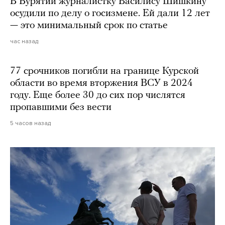
В Бурятии журналистку Василису Шишкину
осудили по делу о госизмене. Ей дали 12 лет
— это минимальный срок по статье
час назад
77 срочников погибли на границе Курской
области во время вторжения ВСУ в 2024
году. Еще более 30 до сих пор числятся
пропавшими без вести
5 часов назад