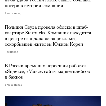
из-за удара России понес самые большие
потери в истории компании
2 часа назад
Полиция Сеула провела обыски в штаб-
квартире Starbucks. Компания находится
в центре скандала из-за рекламы,
оскорбившей жителей Южной Кореи
час назад
В России временно перестали работать
«Яндекс», «Макс», сайты маркетплейсов
и банков
3 часа назад