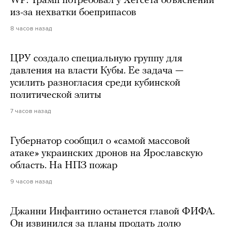
WP: Трамп потребовал у Хегсета объяснений
из-за нехватки боеприпасов
8 часов назад
ЦРУ создало специальную группу для
давления на власти Кубы. Ее задача —
усилить разногласия среди кубинской
политической элиты
7 часов назад
Губернатор сообщил о «самой массовой
атаке» украинских дронов на Ярославскую
область. На НПЗ пожар
9 часов назад
Джанни Инфантино останется главой ФИФА.
Он извинился за планы продать долю