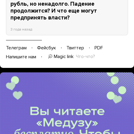
рубль, но ненадолго. Падение
продолжится? И что еще могут
предпринять власти?
3 года назад
Телеграм
Фейсбук
Твиттер
PDF
Magic link
Что-что?
Напишите нам