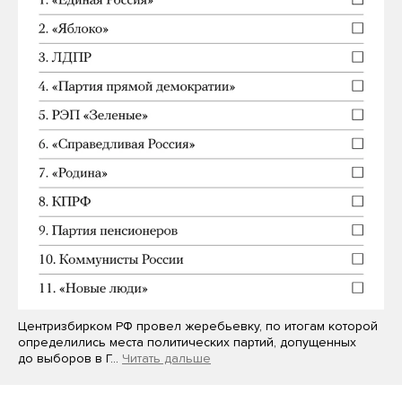
Центризбирком РФ провел жеребьевку, по итогам которой
определились места политических партий, допущенных
до выборов в Г…
Читать дальше