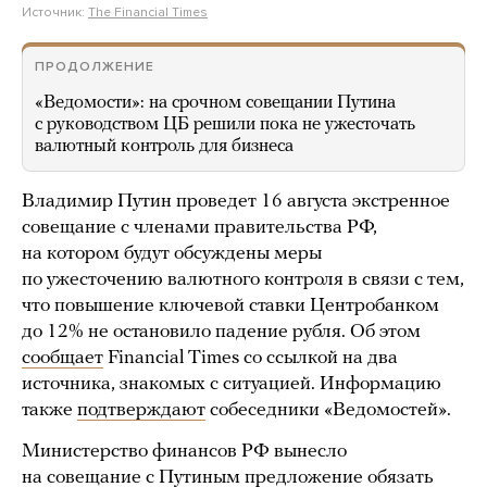
Источник:
The Financial Times
ПРОДОЛЖЕНИЕ
«Ведомости»: на срочном совещании Путина
с руководством ЦБ решили пока не ужесточать
валютный контроль для бизнеса
Владимир Путин проведет 16 августа экстренное
совещание с членами правительства РФ,
на котором будут обсуждены меры
по ужесточению валютного контроля в связи с тем,
что повышение ключевой ставки Центробанком
до 12% не остановило падение рубля. Об этом
сообщает
Financial Times со ссылкой на два
источника, знакомых с ситуацией. Информацию
также
подтверждают
собеседники «Ведомостей».
Министерство финансов РФ вынесло
на совещание с Путиным предложение обязать