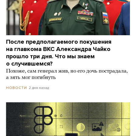
После предполагаемого покушения
на главкома ВКС Александра Чайко
прошло три дня. Что мы знаем
о случившемся?
Похоже, сам генерал жив, но его дочь пострадала,
а зять мог погибнуть
2 дня назад
НОВОСТИ