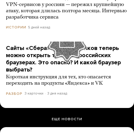
VPN-сервисов у россиян — пережил крупнейшую
атаку, которая длилась полтора месяца. Интервью
разработчика сервиса
5 дней назад
ИСТОРИИ
Сайты «Сбера» и других банков теперь
можно открыть только в российских
браузерах. Это опасно? И какой браузер
выбрать?
Короткая инструкция для тех, кто опасается
переходить на продукты «Яндекса» и VK
3 карточки
3 дня назад
РАЗБОР
ЕЩЕ НОВОСТИ