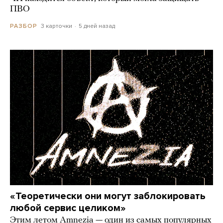
ПВО
3 карточки
5 дней назад
РАЗБОР
«Теоретически они могут заблокировать
любой сервис целиком»
Этим летом Amnezia — один из самых популярных