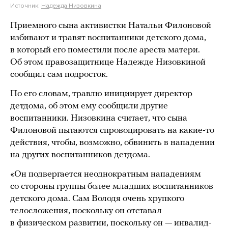
Источник:
Надежда Низовкина
Приемного сына активистки Натальи Филоновой
избивают и травят воспитанники детского дома,
в который его поместили после ареста матери.
Об этом правозащитнице Надежде Низовкиной
сообщил сам подросток.
По его словам, травлю инициирует директор
детдома, об этом ему сообщили другие
воспитанники. Низовкина считает, что сына
Филоновой пытаются спровоцировать на какие-то
действия, чтобы, возможно, обвинить в нападении
на других воспитанников детдома.
«Он подвергается неоднократным нападениям
со стороны группы более младших воспитанников
детского дома. Сам Володя очень хрупкого
телосложения, поскольку он отставал
в физическом развитии, поскольку он — инвалид-