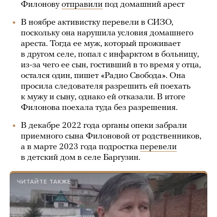
Филонову
отправили
под домашний арест
В ноябре активистку перевели в СИЗО,
поскольку она нарушила условия домашнего
ареста. Тогда ее муж, который проживает
в другом селе, попал с инфарктом в больницу,
из-за чего ее сын, гостивший в то время у отца,
остался один, пишет «Радио Свобода». Она
просила следователя разрешить ей поехать
к мужу и сыну, однако ей отказали. В итоге
Филонова поехала туда без разрешения.
В декабре 2022 года органы опеки забрали
приемного сына Филоновой от родственников,
а в марте 2023 года подростка
перевели
в детский дом в селе Баргузин.
ЧИТАЙТЕ ТАКЖЕ