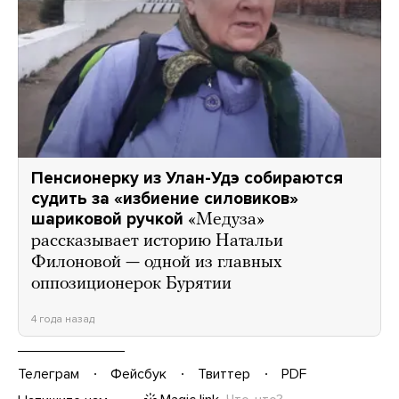
Пенсионерку из Улан-Удэ собираются
судить за «избиение силовиков»
шариковой ручкой
«Медуза»
рассказывает историю Натальи
Филоновой — одной из главных
оппозиционерок Бурятии
4 года назад
Телеграм
Фейсбук
Твиттер
PDF