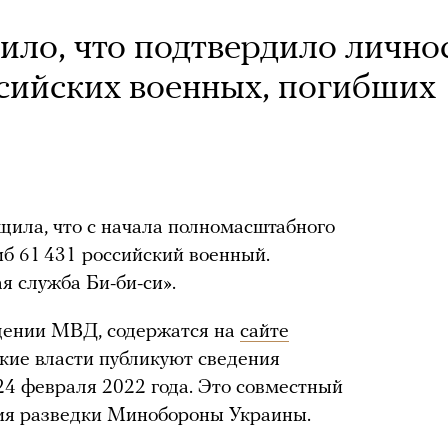
ло, что подтвердило лично
ссийских военных, погибших
ила, что с начала полномасштабного
иб 61 431 российский военный.
я служба Би-би-си».
щении МВД, содержатся на
сайте
ские власти публикуют сведения
 24 февраля 2022 года. Это совместный
ия разведки Минобороны Украины.