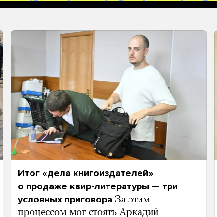
Итог «дела книгоиздателей»
о продаже квир-литературы — три
условных приговора
За этим
процессом мог стоять Аркадий