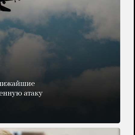
ближайшие
енную атаку