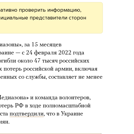
ративно проверить информацию,
ициальные представители сторон
азоны», за 15 месяцев
аине — с 24 февраля 2022 года
огибли около 47 тысяч российских
х потерь российской армии, включая
енных со службы, составляет не менее
Медиазона» и команда волонтеров,
потерь РФ в ходе полномасштабной
уста
подтвердили
, что в Украине
иян.