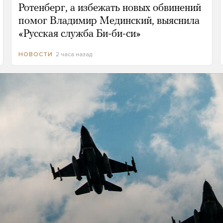
Ротенберг, а избежать новых обвинений
помог Владимир Мединский, выяснила
«Русская служба Би-би-си»
2 часа назад
НОВОСТИ