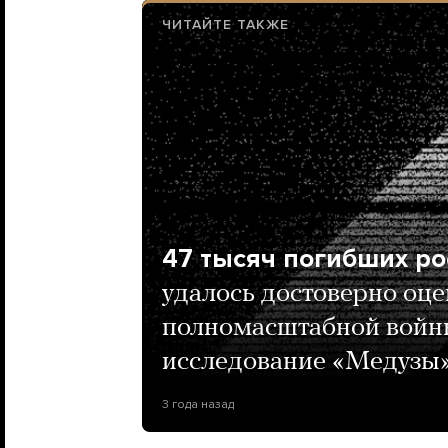
ЧИТАЙТЕ ТАКЖЕ
47 тысяч погибших ро
удалось достоверно оце
полномасштабной войны
исследование «Медузы
3 года назад