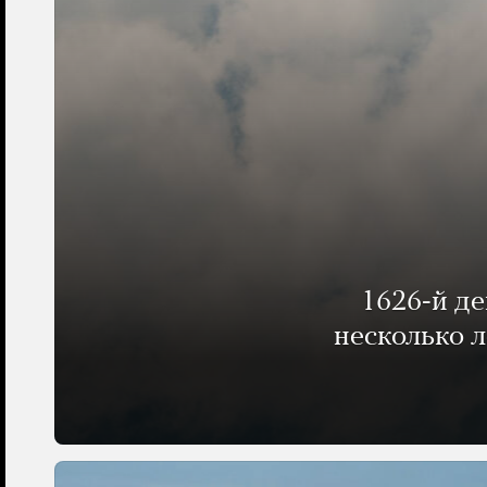
1626-й д
несколько 