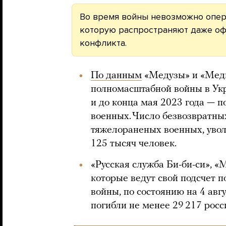
Во время войны невозможно опе
которую распространяют даже оф
конфликта.
По данным
«Медузы» и «Меди
полномасштабной войны в Укр
и до конца мая 2023 года — п
военных. Число безвозвратны
тяжелораненых военных, увол
125 тысяч человек.
«Русская служба Би-би-си», «
которые ведут свой подсчет 
войны, по состоянию на 4 авг
погибли не менее 29 217 росс