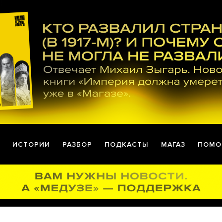
ИСТОРИИ
РАЗБОР
ПОДКАСТЫ
МАГАЗ
ПОМО