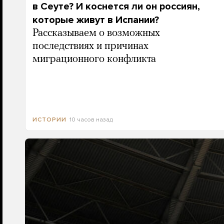
в Сеуте? И коснется ли он россиян,
которые живут в Испании?
Рассказываем о возможных
последствиях и причинах
миграционного конфликта
10 часов назад
ИСТОРИИ