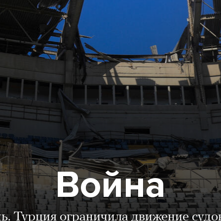
Война
нь. Турция ограничила движение судо