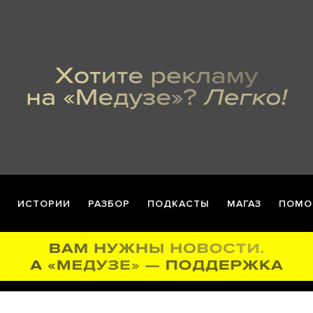
ИСТОРИИ
РАЗБОР
ПОДКАСТЫ
МАГАЗ
ПОМО