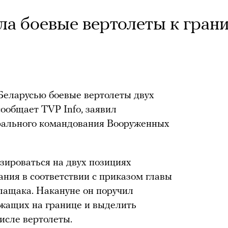
а боевые вертолеты к гран
Беларусью боевые вертолеты двух
сообщает TVP Info, заявил
рального командования Вооруженных
азироваться на двух позициях
ния в соответствии с приказом главы
щака. Накануне он поручил
ужащих на границе и выделить
исле вертолеты.