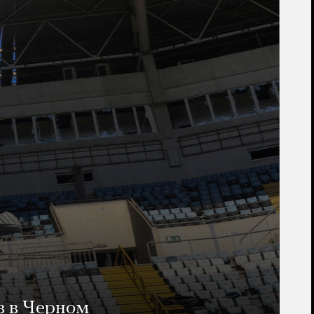
в в Черном