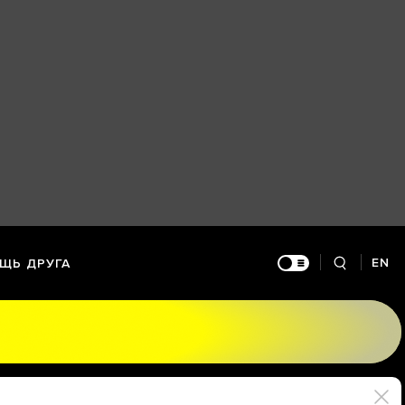
EN
ЩЬ ДРУГА