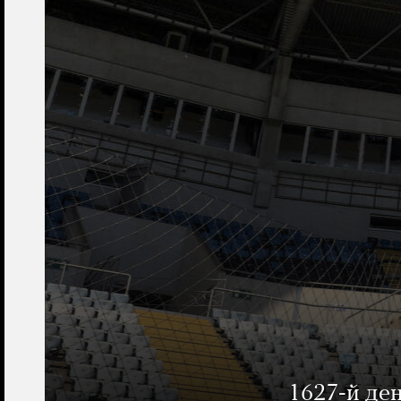
1627-й де