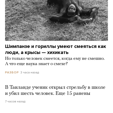
Шимпанзе и гориллы умеют смеяться как
люди, а крысы — хихикать
Но только человек смеется, когда ему не смешно.
А что еще наука знает о смехе?
3 часа назад
РАЗБОР
В Таиланде ученик открыл стрельбу в школе
и убил шесть человек. Еще 15 ранены
7 часов назад