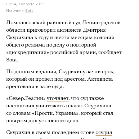
09:24, 3 августа 2023
Источник:
Sota
Ломоносовский районный суд Ленинградской
области приговорил активиста Дмитрия
Скурихина к году и шести месяцам колонии
общего режима по делу о повторной
«дискредитации» российской армии, сообщает
Sota.
По данным издания, Скурихину зачли срок,
который он провел под арестом. Активиста
арестовали в зале суда.
«Север.Реалии»
уточняет
, что суд также
постановил уничтожить плакат Скурихина
со словам «Прости, Украина», который стал
поводом для уголовного дела.
Скурихин в своем последнем слове
осудил