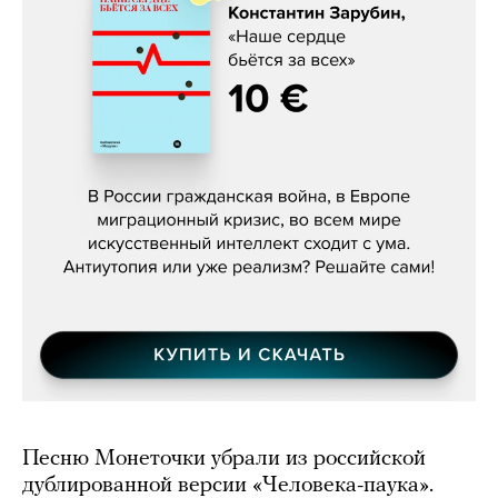
Константин Зарубин, «Наше сердце
бьётся за всех»
Песню Монеточки убрали из российской
дублированной версии «Человека-паука».