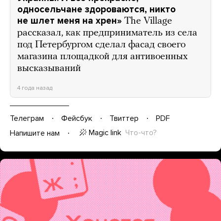
односельчане здороваются, никто
не шлет меня на хрен»
The Village
рассказал, как предприниматель из села
под Петербургом сделал фасад своего
магазина площадкой для антивоенных
высказываний
4 года назад
Телеграм
Фейсбук
Твиттер
PDF
Magic link
Что-что?
Напишите нам