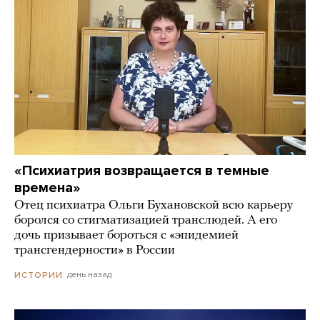
«Психиатрия возвращается в темные
времена»
Отец психиатра Ольги Бухановской всю карьеру
боролся со стигматизацией транслюдей. А его
дочь призывает бороться с «эпидемией
трансгендерности» в России
день назад
ИСТОРИИ