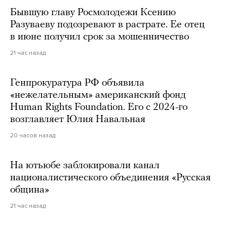
Бывшую главу Росмолодежи Ксению
Разуваеву подозревают в растрате. Ее отец
в июне получил срок за мошенничество
21 час назад
Генпрокуратура РФ объявила
«нежелательным» американский фонд
Human Rights Foundation. Его с 2024-го
возглавляет Юлия Навальная
20 часов назад
На ютьюбе заблокировали канал
националистического объединения «Русская
община»
21 час назад