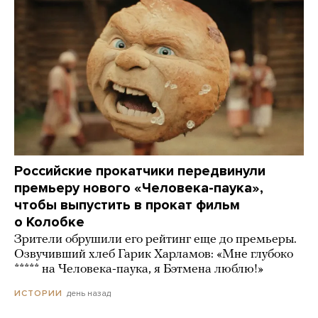
Российские прокатчики передвинули
премьеру нового «Человека-паука»,
чтобы выпустить в прокат фильм
о Колобке
Зрители обрушили его рейтинг еще до премьеры.
Озвучивший хлеб Гарик Харламов: «Мне глубоко
***** на Человека-паука, я Бэтмена люблю!»
день назад
ИСТОРИИ