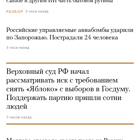
Claude и другим ИИ часть бытовой рутины
3 часа назад
РАЗБОР
Российские управляемые авиабомбы ударили
по Запорожью. Пострадали 24 человека
3 часа назад
Верховный суд РФ начал
рассматривать иск с требованием
снять «Яблоко» с выборов в Госдуму.
Поддержать партию пришли сотни
людей
7 часов назад