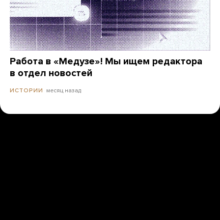
Работа в «Медузе»! Мы ищем редактора
в отдел новостей
месяц назад
ИСТОРИИ