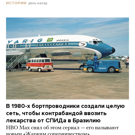
день назад
ИСТОРИИ
В 1980-х бортпроводники создали целую
сеть, чтобы контрабандой ввозить
лекарства от СПИДа в Бразилию
HBO Max снял об этом сериал — его называют
новым «Жарким соперничеством»