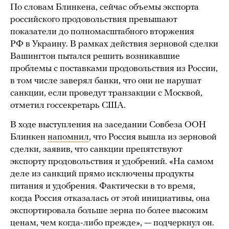
По словам Блинкена, сейчас объемы экспорта
российского продовольствия превышают
показатели до полномасштабного вторжения
РФ в Украину. В рамках действия зерновой сделки
Вашингтон пытался решить возникавшие
проблемы с поставками продовольствия из России,
в том числе заверял банки, что они не нарушат
санкции, если проведут транзакции с Москвой,
отметил госсекретарь США.
В ходе выступления на заседании Совбеза ООН
Блинкен
напомнил
, что Россия вышла из зерновой
сделки, заявив, что санкции препятствуют
экспорту продовольствия и удобрений. «На самом
деле из санкций прямо исключены продукты
питания и удобрения. Фактически в то время,
когда Россия отказалась от этой инициативы, она
экспортировала больше зерна по более высоким
ценам, чем когда-либо прежде», — подчеркнул он.