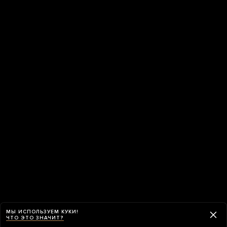
МЫ ИСПОЛЬЗУЕМ КУКИ!
ЧТО ЭТО ЗНАЧИТ?