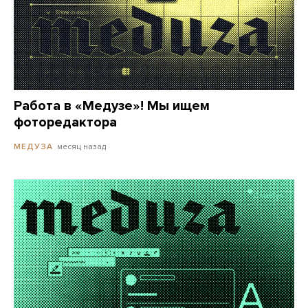
Работа в «Медузе»! Мы ищем
фоторедактора
месяц назад
МЕДУЗА