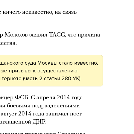
ничего неизвестно, на связь
др Молохов
заявил
ТАСС, что причина
естна.
анского суда Москвы стало известно,
ные призывы к осуществлению
ернете (часть 2 статьи 280 УК).
ицер ФСБ. С апреля 2014 года
ми боевыми подразделениями
 август 2014 года занимал пост
зглашенной ДНР.