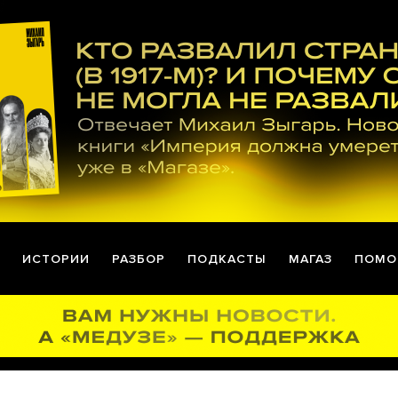
ИСТОРИИ
РАЗБОР
ПОДКАСТЫ
МАГАЗ
ПОМО