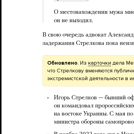
О местонахождении мужа мне 
он не выходил.
В свою очередь адвокат Алексан
задержания Стрелкова пока неизв
Обновлено
. Из
карточки
дела Мещ
что Стрелкову вменяются публич
экстремистской деятельности в инт
Игорь Стрелков — бывший оф
он командовал пророссийски
на востоке Украины. С мая по
министра обороны самопрово