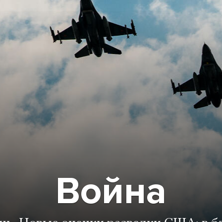
Война