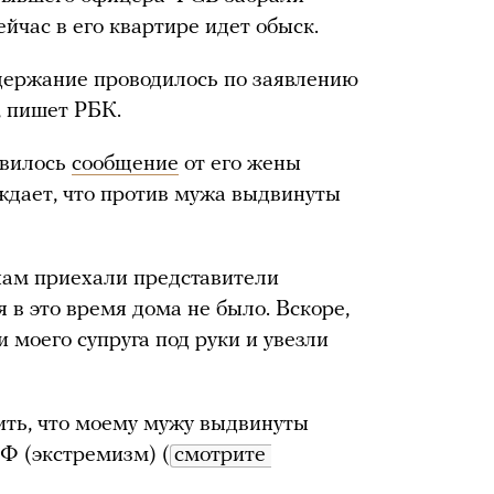
ейчас в его квартире идет обыск.
ержание проводилось по заявлению
, пишет РБК.
явилось
сообщение
от его жены
ждает, что против мужа выдвинуты
 нам приехали представители
 в это время дома не было. Вскоре,
и моего супруга под руки и увезли
ить, что моему мужу выдвинуты
РФ (экстремизм) (
смотрите 