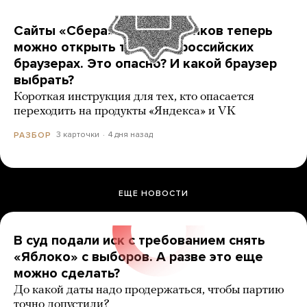
Сайты «Сбера» и других банков теперь
можно открыть только в российских
браузерах. Это опасно? И какой браузер
выбрать?
Короткая инструкция для тех, кто опасается
переходить на продукты «Яндекса» и VK
3 карточки
4 дня назад
РАЗБОР
ЕЩЕ НОВОСТИ
В суд подали иск с требованием снять
«Яблоко» с выборов. А разве это еще
можно сделать?
До какой даты надо продержаться, чтобы партию
точно допустили?