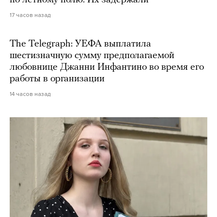
по летному полю. Их задержали
17 часов назад
The Telegraph: УЕФА выплатила
шестизначную сумму предполагаемой
любовнице Джанни Инфантино во время его
работы в организации
14 часов назад