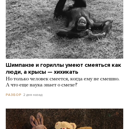
Шимпанзе и гориллы умеют смеяться как
люди, а крысы — хихикать
Но только человек смеется, когда ему не смешно.
А что еще наука знает о смехе?
2 дня назад
РАЗБОР