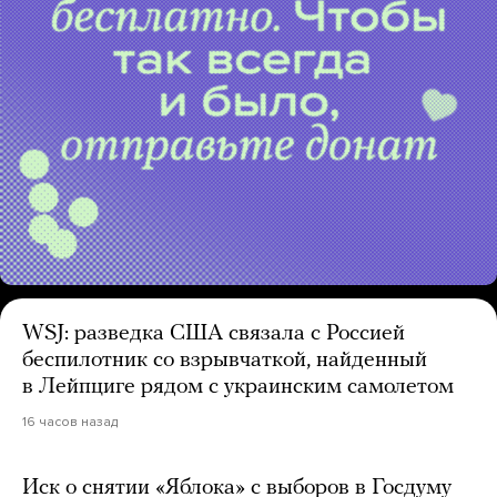
WSJ: разведка США связала с Россией
беспилотник со взрывчаткой, найденный
в Лейпциге рядом с украинским самолетом
16 часов назад
Иск о снятии «Яблока» с выборов в Госдуму