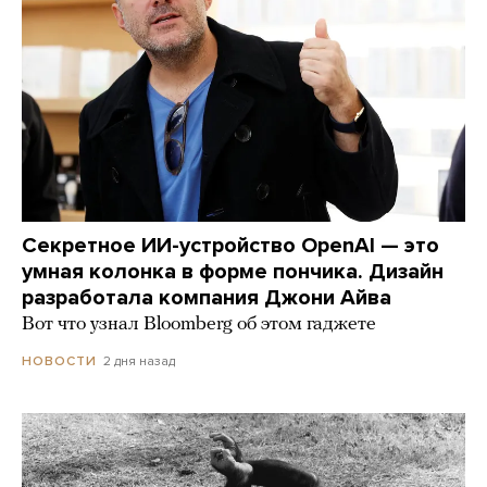
Секретное ИИ-устройство OpenAI — это
умная колонка в форме пончика. Дизайн
разработала компания Джони Айва
Вот что узнал Bloomberg об этом гаджете
2 дня назад
НОВОСТИ