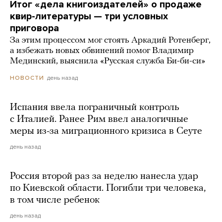
Итог «дела книгоиздателей» о продаже
квир-литературы — три условных
приговора
За этим процессом мог стоять Аркадий Ротенберг,
а избежать новых обвинений помог Владимир
Мединский, выяснила «Русская служба Би-би-си»
день назад
НОВОСТИ
Испания ввела пограничный контроль
с Италией. Ранее Рим ввел аналогичные
меры из-за миграционного кризиса в Сеуте
день назад
Россия второй раз за неделю нанесла удар
по Киевской области. Погибли три человека,
в том числе ребенок
день назад