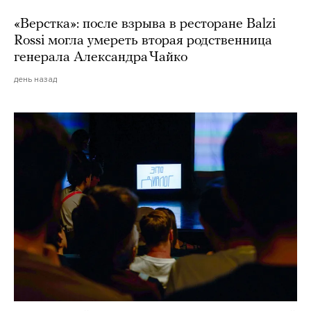
«Верстка»: после взрыва в ресторане Balzi
Rossi могла умереть вторая родственница
генерала Александра Чайко
день назад