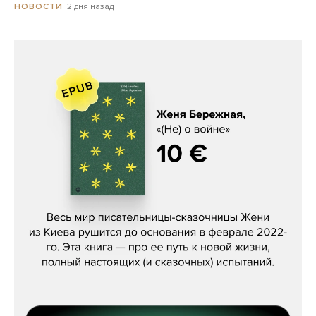
2 дня назад
НОВОСТИ
Женя Бережная, «(Не) о войне»