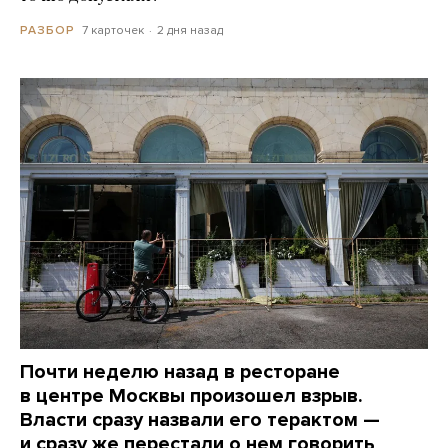
7 карточек
2 дня назад
РАЗБОР
Почти неделю назад в ресторане
в центре Москвы произошел взрыв.
Власти сразу назвали его терактом —
и сразу же перестали о нем говорить