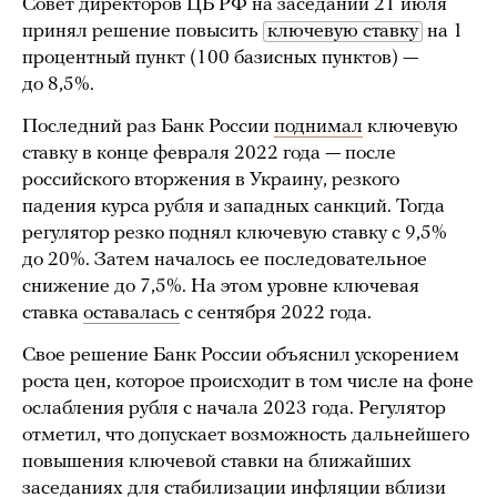
Совет директоров ЦБ РФ на заседании 21 июля
принял решение повысить
ключевую ставку
на 1
процентный пункт (100 базисных пунктов) —
до 8,5%.
Последний раз Банк России
поднимал
ключевую
ставку в конце февраля 2022 года — после
российского вторжения в Украину, резкого
падения курса рубля и западных санкций. Тогда
регулятор резко поднял ключевую ставку с 9,5%
до 20%. Затем началось ее последовательное
снижение до 7,5%. На этом уровне ключевая
ставка
оставалась
с сентября 2022 года.
Свое решение Банк России объяснил ускорением
роста цен, которое происходит в том числе на фоне
ослабления рубля с начала 2023 года. Регулятор
отметил, что допускает возможность дальнейшего
повышения ключевой ставки на ближайших
заседаниях для стабилизации инфляции вблизи