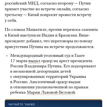
российский МИД, согласно второму — Путин
примет участие во встрече онлайн, согласно
третьему — Китай попросят провести встречу
у себя.
По словам Машатиле, против переноса саммита
в Китай выступили Индия и Бразилия. Вице-
президент добавил, что переговоры по поводу
присутствия Путина на встрече продолжаются.
Международный уголовный суд в Гааге
17 марта
выдал
ордер на арест президента
России Владимира Путина. Его подозревают
в незаконной депортации детей
с оккупированных территорий Украины
в Россию. Аналогичный ордер выдан
в отношении уполномоченной по правам
ребенка
Марии Львовой-Беловой
.
ЧИТАЙТЕ ТАКЖЕ