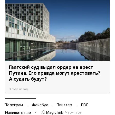
Гаагский суд выдал ордер на арест
Путина. Его правда могут арестовать?
А судить будут?
3 года назад
Телеграм
Фейсбук
Твиттер
PDF
Magic link
Что-что?
Напишите нам