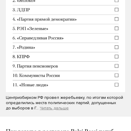
Центризбирком РФ провел жеребьевку, по итогам которой
определились места политических партий, допущенных
до выборов в Г…
Читать дальше