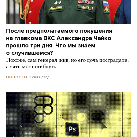
После предполагаемого покушения
на главкома ВКС Александра Чайко
прошло три дня. Что мы знаем
о случившемся?
Похоже, сам генерал жив, но его дочь пострадала,
а зять мог погибнуть
2 дня назад
НОВОСТИ