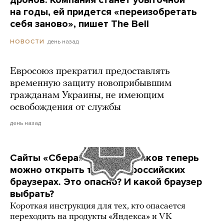
дронов. Компания станет убыточной
на годы, ей придется «переизобретать
себя заново», пишет The Bell
день назад
НОВОСТИ
Евросоюз прекратил предоставлять
временную защиту новоприбывшим
гражданам Украины, не имеющим
освобождения от службы
день назад
Сайты «Сбера» и других банков теперь
можно открыть только в российских
браузерах. Это опасно? И какой браузер
выбрать?
Короткая инструкция для тех, кто опасается
переходить на продукты «Яндекса» и VK