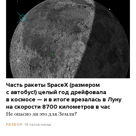
Часть ракеты SpaceX (размером
с автобус!) целый год дрейфовала
в космосе — и в итоге врезалась в Луну
на скорости 8700 километров в час
Не опасно ли это для Земли?
19 часов назад
РАЗБОР