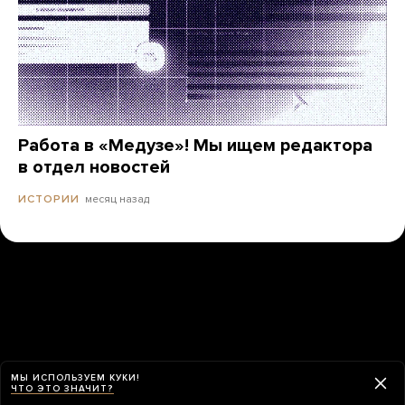
Работа в «Медузе»! Мы ищем редактора
в отдел новостей
месяц назад
ИСТОРИИ
МЫ ИСПОЛЬЗУЕМ КУКИ!
ЧТО ЭТО ЗНАЧИТ?