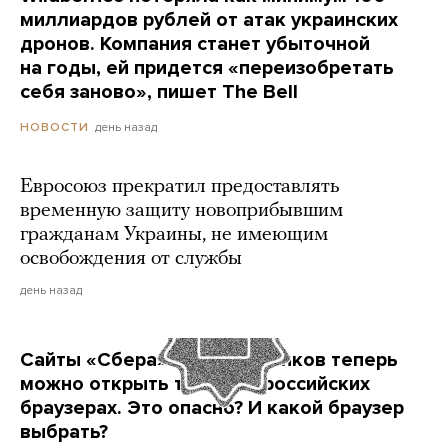
миллиардов рублей от атак украинских
дронов. Компания станет убыточной
на годы, ей придется «переизобретать
себя заново», пишет The Bell
день назад
НОВОСТИ
Евросоюз прекратил предоставлять
временную защиту новоприбывшим
гражданам Украины, не имеющим
освобождения от службы
день назад
Сайты «Сбера» и других банков теперь
можно открыть только в российских
браузерах. Это опасно? И какой браузер
выбрать?