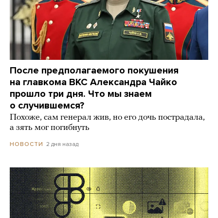
После предполагаемого покушения
на главкома ВКС Александра Чайко
прошло три дня. Что мы знаем
о случившемся?
Похоже, сам генерал жив, но его дочь пострадала,
а зять мог погибнуть
2 дня назад
НОВОСТИ