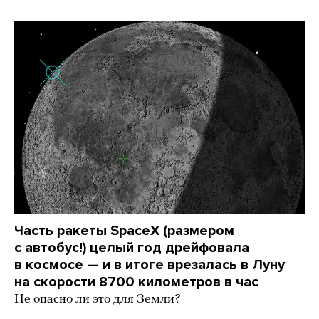
Часть ракеты SpaceX (размером
с автобус!) целый год дрейфовала
в космосе — и в итоге врезалась в Луну
на скорости 8700 километров в час
Не опасно ли это для Земли?