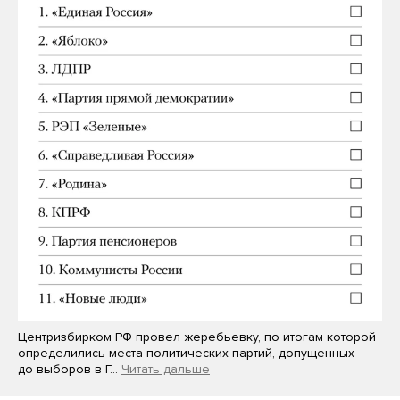
Центризбирком РФ провел жеребьевку, по итогам которой
определились места политических партий, допущенных
до выборов в Г…
Читать дальше