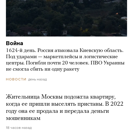
Война
1624-й день. Россия атаковала Киевскую область.
Под ударами — маркетплейсы и логистические
центры. Погибли почти 20 человек. ПВО Украины
не смогла сбить ни одну ракету
день назад
НОВОСТИ
Жительница Москвы подожгла квартиру,
когда ее пришли выселять приставы. В 2022
году она ее продала и передала деньги
мошенникам
18 часов назад