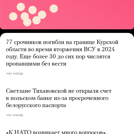
77 срочников погибли на границе Курской
области во время вторжения ВСУ в 2024
году. Еще более 30 до сих пор числятся
пропавшими без вести
час назад
Светлане Тихановской не открыли счет
в польском банке из-за просроченного
белорусского паспорта
час назад
«К НАТО возникает много вопросов».