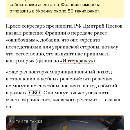
собеседники агентства, Франция намерена
отправить в Украину около 50 таких ракет.
Пресс-секретарь президента РФ Дмитрий Песков
назвал решение Франции о передаче ракет
«ошибочным», добавив, что оно «чревато
последствиями для украинской стороны, потому
что, естественно, это вынудит нас принимать
контрмеры» (цитата по
«Интерфаксу»
).
«Еще раз повторяем принципиальный подход
в отношении подобных решений: эти решения
не могут и не способны повлиять на ход событий
в рамках
СВО
. Они могут только утяжелить
участь украинского, киевского режима», — сказал
он.
ЧИТАЙТЕ ТАКЖЕ