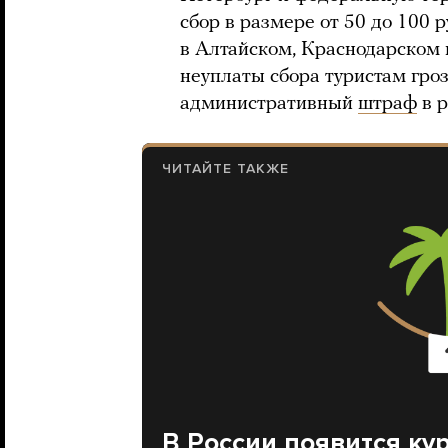
сбор в размере от 50 до 100 
в Алтайском, Краснодарском 
неуплаты сбора туристам гро
административный
штраф
в р
ЧИТАЙТЕ ТАКЖЕ
В России появится ку