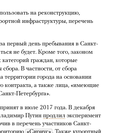
спользовать на реконструкцию,
рортной инфраструктуры, перечень
 за первый день пребывания в Санкт-
ься не будет. Кроме того, законом
 категорий граждан, которые
сбора. В частности, от сбора
а территории города на основании
о контракта, а также лица, «имеющие
Санкт-Петербурга».
принят в июле 2017 года. В декабря
 Владимир Путин
продлил
эксперимент
ючив в перечень участников Санкт-
ерриторию
«Сириус»
. Также курортный