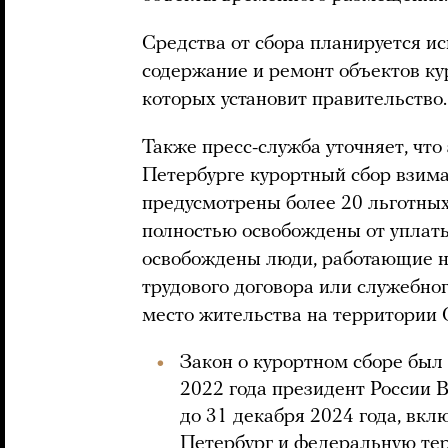
Средства от сбора планируется и
содержание и ремонт объектов ку
которых установит правительство.
Также пресс-служба уточняет, что
Петербурге курортный сбор взимат
предусмотрены более 20 льготных
полностью освобождены от уплаты 
освобождены люди, работающие н
трудового договора или служебног
место жительства на территории 
Закон о курортном сборе был 
2022 года президент России
до 31 декабря 2024 года, вкл
Петербург и федеральную т