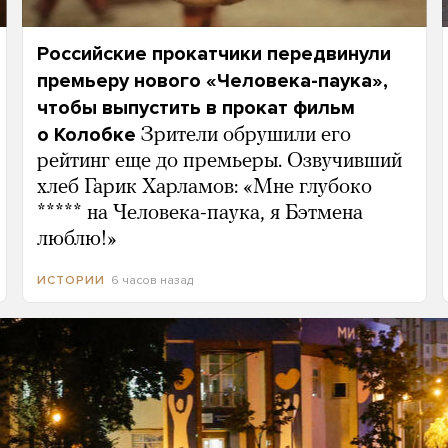
Российские прокатчики передвинули
премьеру нового «Человека-паука»,
чтобы выпустить в прокат фильм
о Колобке
Зрители обрушили его
рейтинг еще до премьеры. Озвучивший
хлеб Гарик Харламов: «Мне глубоко
***** на Человека-паука, я Бэтмена
люблю!»
6 часов назад
ИСТОРИИ