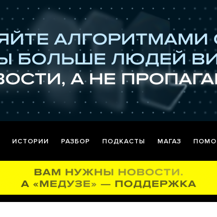
ИСТОРИИ
РАЗБОР
ПОДКАСТЫ
МАГАЗ
ПОМО