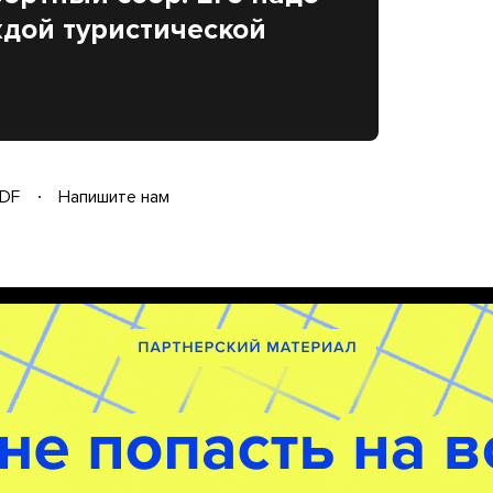
ждой туристической
DF
Напишите нам