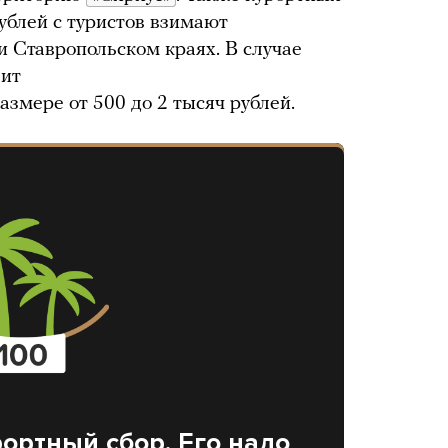
рублей с туристов взимают
и Ставропольском краях. В случае
зит
азмере от 500 до 2 тысяч рублей.
рортный сбор. Его надо