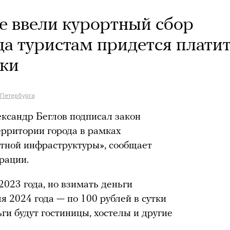
е ввели курортный сбор
да туристам придется плати
тки
-Петербурга
ксандр Беглов подписал закон
ерритории города в рамках
тной инфраструктуры», сообщает
рации.
2023 года, но взимать деньги
ля 2024 года — по 100 рублей в сутки
ьги будут гостиницы, хостелы и другие