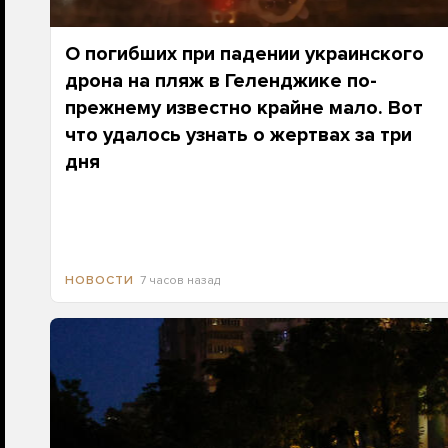
О погибших при падении украинского
дрона на пляж в Геленджике по-
прежнему известно крайне мало. Вот
что удалось узнать о жертвах за три
дня
7 часов назад
НОВОСТИ