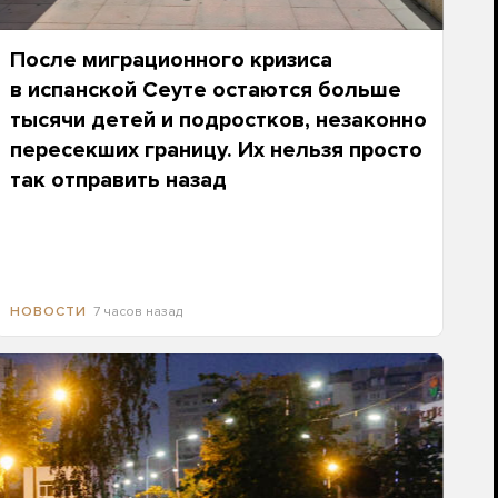
После миграционного кризиса
в испанской Сеуте остаются больше
тысячи детей и подростков, незаконно
пересекших границу. Их нельзя просто
так отправить назад
7 часов назад
НОВОСТИ